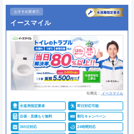
おすすめ業者①
イースマイル
引用元：
イースマイル
水道局指定業者
即日対応可能
出張・見積もり無料
割引キャンペーン
365日対応
24時間対応