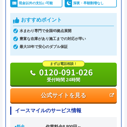
現金以外の支払い可能
深夜・早朝割増なし
おすすめポイント
水まわり専門で全国45拠点展開
豊富な在庫があり施工までの対応が早い
最大10年で安心のダブル保証
まずは電話相談！
0120-091-026
受付時間 24時間
公式サイトを見る
イースマイルのサービス情報
●料金
作業料金8,800円～