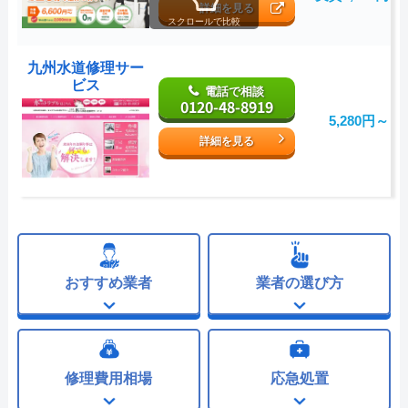
詳細を見る
スクロールで比較
九州水道修理サー
ビス
電話で相談
0120-48-8919
5,280円～
詳細を見る
おすすめ業者
業者の選び方
修理費用相場
応急処置