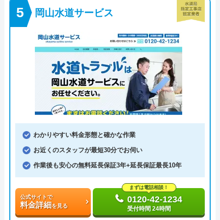
岡山水道サービス
わかりやすい料金形態と確かな作業
お近くのスタッフが最短30分でお伺い
作業後も安心の無料延長保証3年+延長保証最長10年
まずは電話相談！
公式サイトで
0120-42-1234
料金詳細
を見る
受付時間 24時間