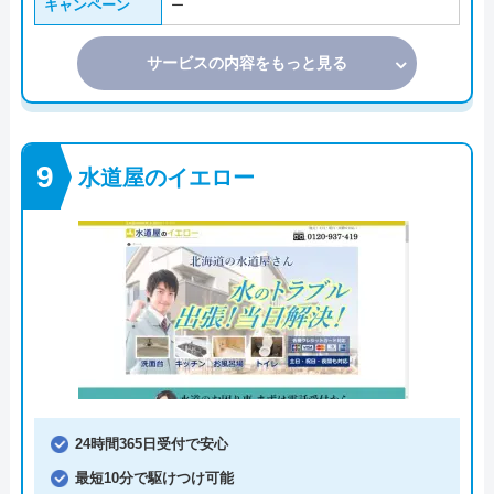
キャンペーン
ー
サービスの内容をもっと見る
水道屋のイエロー
24時間365日受付で安心
最短10分で駆けつけ可能