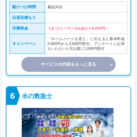
駆けつけ時間
最短30分
出張見積もり
作業料金
つまり(トーラー)1mあたり6,000円～
「ホームページを見た」と伝えると基本料金
キャンペーン
5,000円から3,000円割引、アンケートにお答
えいただいた方は更に1,000円割引
サービスの内容をもっと見る
水の救急士