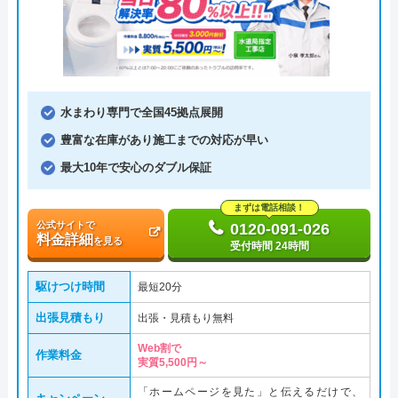
水まわり専門で全国45拠点展開
豊富な在庫があり施工までの対応が早い
最大10年で安心のダブル保証
まずは電話相談！
公式サイトで
0120-091-026
料金詳細
を見る
受付時間 24時間
駆けつけ時間
最短20分
出張見積もり
出張・見積もり無料
Web割で
作業料金
実質5,500円～
「ホームページを見た」と伝えるだけで、