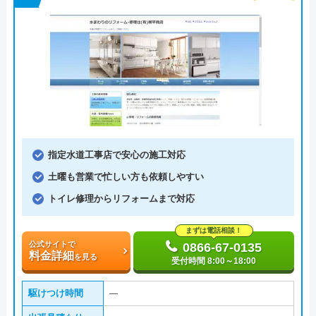
指定水道工事店で安心の施工対応
土曜も営業で忙しい方も依頼しやすい
トイレ修理からリフォームまで対応
まずは電話相談！
公式サイトで
0866-67-0135
料金詳細
を見る
受付時間 8:00～18:00
駆けつけ時間
―