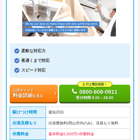
柔軟な対応力
夜遅くまで対応
スピード対応
まずは電話相談！
公式サイトで
0800-808-0911
料金詳細
を見る
受付時間 9:00～28:00
駆けつけ時間
最短20分
出張見積もり
出張費無料(岡山市内のみ)、見積もり無料
作業料金
基本料金5,500円+作業料金