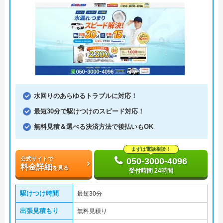
水回りのあらゆるトラブルに対応！
最短30分で駆けつけのスピード対応！
無料見積＆選べる決済方法で後払いもOK
まずは電話相談！
公式サイトで
050-3000-4096
料金詳細
を見る
受付時間 24時間
駆けつけ時間
最短30分
出張見積もり
無料見積り