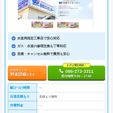
水道局指定工事店で安心対応
ガス・水道の修理交換も丁寧対応
見積・キャンセル無料で費用も安心
まずは電話相談！
公式サイトで
086-273-3311
料金詳細
を見る
受付時間 9:00～17:00
駆けつけ時間
―
出張見積もり
見積もり無料
作業料金
―