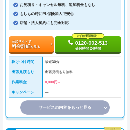
お見積り・キャンセル無料、追加料金もなし
もしもの時にPL保険加入で安心
店舗・法人契約にも完全対応
まずは電話相談！
公式サイトで
0120-002-513
料金詳細
を見る
受付時間 24時間
駆けつけ時間
最短30分
出張見積もり
出張見積もり無料
作業料金
8,800円～
キャンペーン
―
サービスの内容をもっと見る