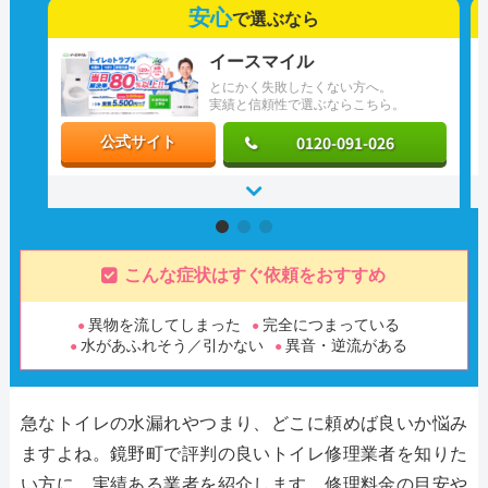
安心
で選ぶなら
イースマイル
とにかく失敗したくない方へ。
実績と信頼性で選ぶならこちら。
0120-091-026
公式サイト
こんな症状はすぐ依頼をおすすめ
異物を流してしまった
完全につまっている
水があふれそう／引かない
異音・逆流がある
急なトイレの水漏れやつまり、どこに頼めば良いか悩み
ますよね。鏡野町で評判の良いトイレ修理業者を知りた
い方に、実績ある業者を紹介します。修理料金の目安や