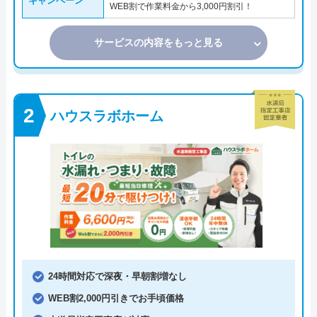
キャンペーン
WEB割で作業料金から3,000円割引！
サービスの内容をもっと見る
ハウスラボホーム
24時間対応で深夜・早朝割増なし
WEB割2,000円引きでお手頃価格