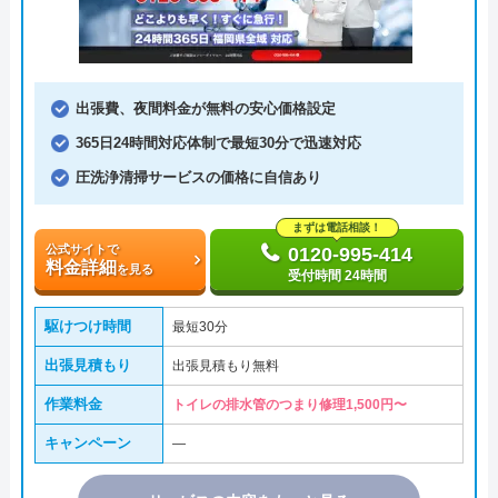
出張費、夜間料金が無料の安心価格設定
365日24時間対応体制で最短30分で迅速対応
圧洗浄清掃サービスの価格に自信あり
まずは電話相談！
公式サイトで
0120-995-414
料金詳細
を見る
受付時間 24時間
駆けつけ時間
最短30分
出張見積もり
出張見積もり無料
作業料金
トイレの排水管のつまり修理1,500円〜
キャンペーン
―