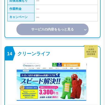
出張見積もり
―
作業料金
―
キャンペーン
―
サービスの内容をもっと見る
クリーンライフ