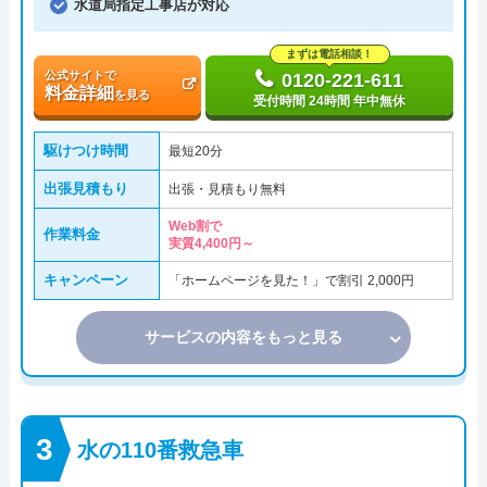
水道局指定工事店が対応
まずは電話相談！
公式サイトで
0120-221-611
料金詳細
を見る
受付時間 24時間 年中無休
駆けつけ時間
最短20分
出張見積もり
出張・見積もり無料
Web割で
作業料金
実質4,400円～
キャンペーン
「ホームページを見た！」で割引 2,000円
サービスの内容をもっと見る
水の110番救急車