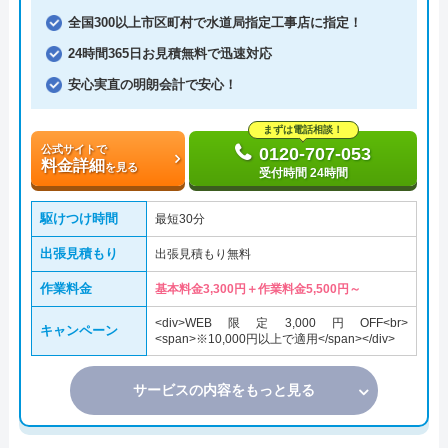
全国300以上市区町村で水道局指定工事店に指定！
24時間365日お見積無料で迅速対応
安心実直の明朗会計で安心！
まずは電話相談！
公式サイトで
0120-707-053
料金詳細
を見る
受付時間 24時間
駆けつけ時間
最短30分
出張見積もり
出張見積もり無料
作業料金
基本料金3,300円＋作業料金5,500円～
<div>WEB限定3,000円OFF<br>
キャンペーン
<span>※10,000円以上で適用</span></div>
サービスの内容をもっと見る