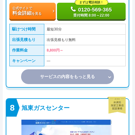
まずは電話相談！
公式サイトで
0120-569-365
料金詳細
を見る
受付時間 8:00～22:00
駆けつけ時間
最短30分
出張見積もり
出張見積もり無料
作業料金
8,800円～
キャンペーン
―
サービスの内容をもっと見る
旭東ガスセンター