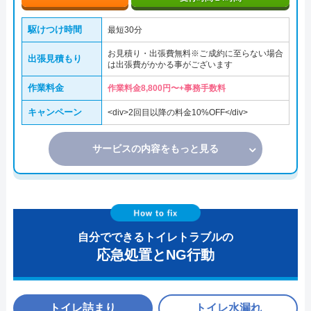
駆けつけ時間
最短30分
お見積り・出張費無料※ご成約に至らない場合
出張見積もり
は出張費がかかる事がございます
作業料金
作業料金8,800円〜+事務手数料
キャンペーン
<div>2回目以降の料金10%OFF</div>
サービスの内容をもっと見る
自分でできるトイレトラブルの
応急処置とNG行動
トイレ詰まり
トイレ水漏れ