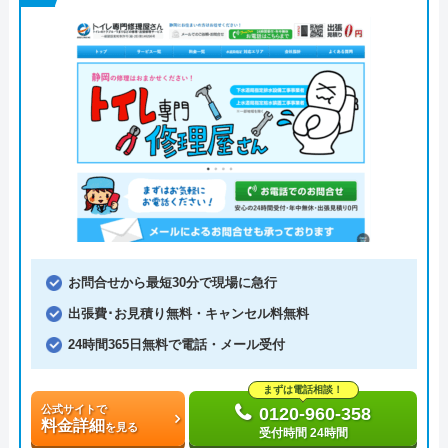
お問合せから最短30分で現場に急行
出張費･お見積り無料・キャンセル料無料
24時間365日無料で電話・メール受付
まずは電話相談！
公式サイトで
0120-960-358
料金詳細
を見る
受付時間 24時間