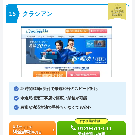
クラシアン
24時間365日受付で最短30分のスピード対応
水道局指定工事店で幅広い業務が可能
豊富な決済方法で手持ちがなくても安心
まずは電話相談！
公式サイトで
0120-511-511
料金詳細
を見る
受付時間 24時間