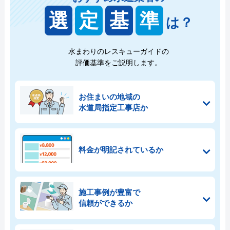
選
定
基
準
は？
水まわりのレスキューガイドの
評価基準をご説明します。
お住まいの地域の
水道局指定工事店か
料金が明記されているか
施工事例が豊富で
信頼ができるか