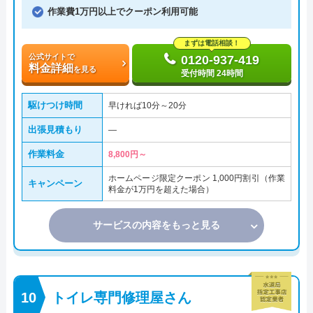
作業費1万円以上でクーポン利用可能
まずは電話相談！
公式サイトで
0120-937-419
料金詳細
を見る
受付時間 24時間
駆けつけ時間
早ければ10分～20分
出張見積もり
―
作業料金
8,800円～
ホームページ限定クーポン 1,000円割引（作業
キャンペーン
料金が1万円を超えた場合）
サービスの内容をもっと見る
トイレ専門修理屋さん