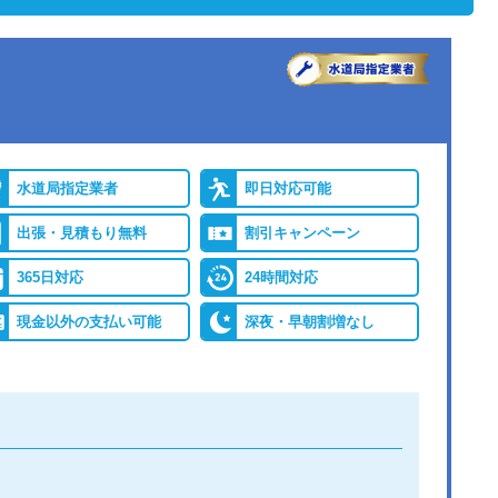
水道局指定業者
即日対応可能
出張・見積もり無料
割引キャンペーン
365日対応
24時間対応
現金以外の支払い可能
深夜・早朝割増なし