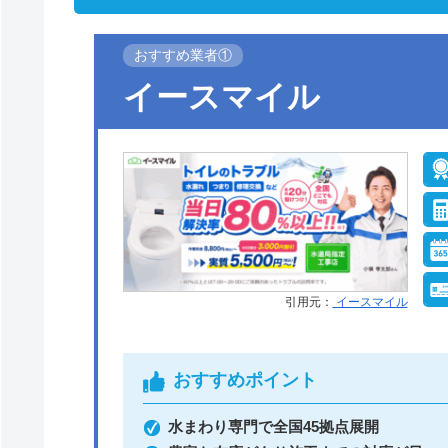
おすすめ業者①
イースマイル
引用元：
イースマイル
おすすめポイント
水まわり専門で全国45拠点展開