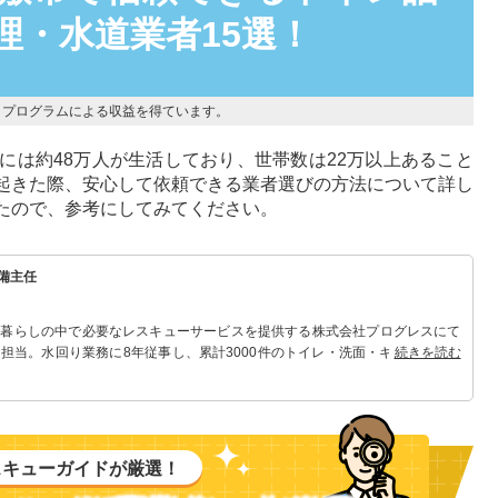
理・水道業者15選！
トプログラムによる収益を得ています。
には約48万人が生活しており、世帯数は22万以上あること
起きた際、安心して依頼できる業者選びの方法について詳し
たので、参考にしてみてください。
備主任
 暮らしの中で必要なレスキューサービスを提供する株式会社プログレスにて
担当。水回り業務に8年従事し、累計3000件のトイレ・洗面・キッチン関連
続きを読む
れる「トイレ・洗面・キッチン」のスペシャリスト。
スキューガイドが厳選！