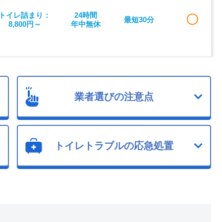
トイレ詰まり：
24時間
〇
最短30分
8,800円～
年中無休
業者選びの注意点
トイレトラブルの応急処置