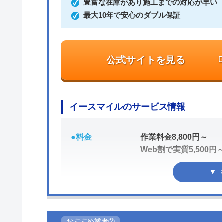
豊富な在庫があり施工までの対応が早い
最大10年で安心のダブル保証
公式サイトを見る
イースマイルのサービス情報
●料金
作業料金8,800円～
Web割で実質5,500円
●駆けつけ時間
最短20分
おすすめ業者②