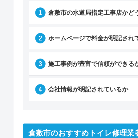
倉敷市の水道局指定工事店かど
ホームページで料金が明記され
施工事例が豊富で信頼ができる
会社情報が明記されているか
倉敷市のおすすめトイレ修理業