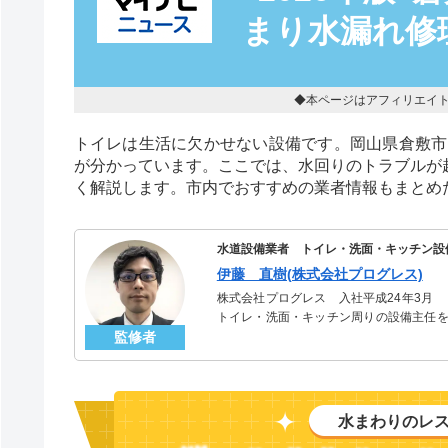
まり水漏れ修
◆本ページはアフィリエイ
トイレは生活に欠かせない設備です。岡山県倉敷市
が分かっています。ここでは、水回りのトラブルが
く解説します。市内でおすすめの業者情報もまとめ
水道設備業者 トイレ・洗面・キッチン設
伊藤 直樹(株式会社プログレス)
株式会社プログレス 入社平成24年3月
トイレ・洗面・キッチン周りの設備主任を
監修者
のトラブルを解決。多くのお客様に信頼さ
水まわりのレ