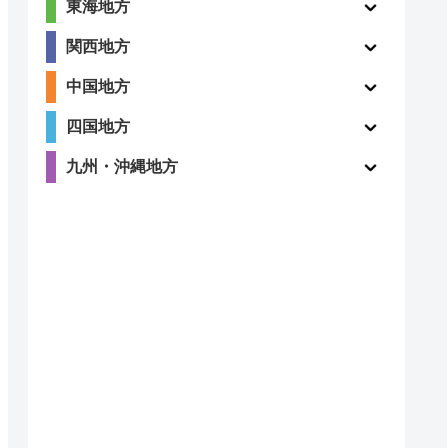
東海地方
関西地方
中国地方
四国地方
九州・沖縄地方