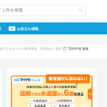
呂
お役立ち情報
頼・安心できるトイレ修理業者・水道屋をご紹介
“2026年版”倉敷