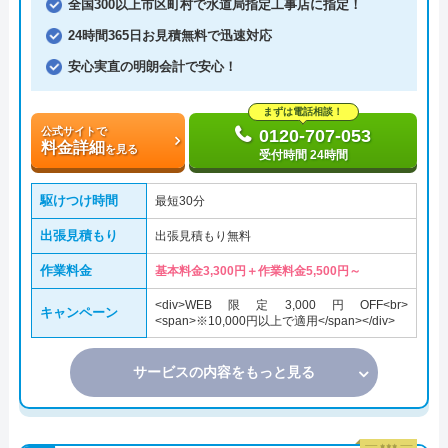
全国300以上市区町村で水道局指定工事店に指定！
24時間365日お見積無料で迅速対応
安心実直の明朗会計で安心！
まずは電話相談！
公式サイトで
0120-707-053
料金詳細
を見る
受付時間 24時間
駆けつけ時間
最短30分
出張見積もり
出張見積もり無料
作業料金
基本料金3,300円＋作業料金5,500円～
<div>WEB限定3,000円OFF<br>
キャンペーン
<span>※10,000円以上で適用</span></div>
サービスの内容をもっと見る