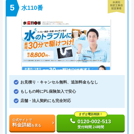
水110番
お見積り・キャンセル無料、追加料金もなし
もしもの時にPL保険加入で安心
店舗・法人契約にも完全対応
まずは電話相談！
公式サイトで
0120-002-513
料金詳細
を見る
受付時間 24時間