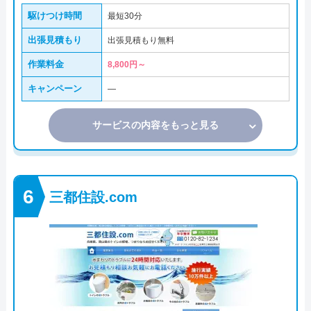
駆けつけ時間
最短30分
出張見積もり
出張見積もり無料
作業料金
8,800円～
キャンペーン
―
サービスの内容をもっと見る
三都住設.com