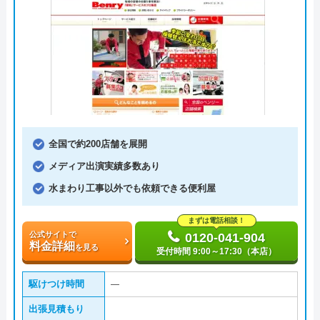
全国で約200店舗を展開
メディア出演実績多数あり
水まわり工事以外でも依頼できる便利屋
まずは電話相談！
公式サイトで
0120-041-904
料金詳細
を見る
受付時間 9:00～17:30（本店）
駆けつけ時間
―
出張見積もり