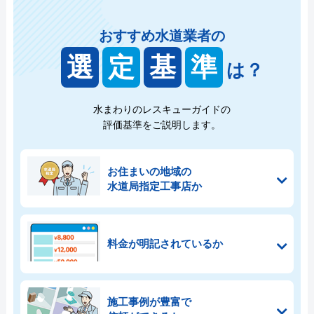
おすすめ水道業者の
選
定
基
準
は？
水まわりのレスキューガイドの
評価基準をご説明します。
お住まいの地域の
水道局指定工事店か
料金が明記されているか
施工事例が豊富で