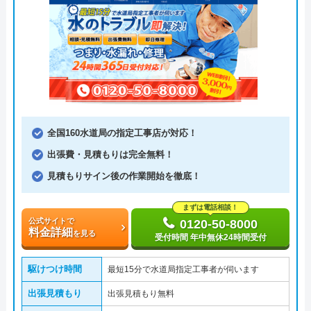
全国160水道局の指定工事店が対応！
出張費・見積もりは完全無料！
見積もりサイン後の作業開始を徹底！
まずは電話相談！
公式サイトで
0120-50-8000
料金詳細
を見る
受付時間 年中無休24時間受付
駆けつけ時間
最短15分で水道局指定工事者が伺います
出張見積もり
出張見積もり無料