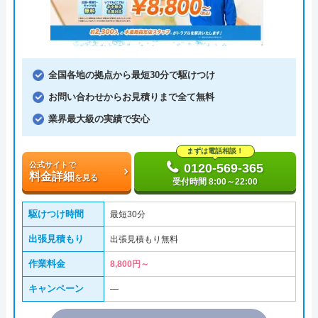
全国各地の拠点から最短30分で駆けつけ
お問い合わせからお見積りまで全て無料
業界最大級の実績で安心
まずは電話相談！
公式サイトで
0120-569-365
料金詳細
を見る
受付時間 8:00～22:00
駆けつけ時間
最短30分
出張見積もり
出張見積もり無料
作業料金
8,800円～
キャンペーン
―