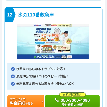
水の110番救急車
水回りのあらゆるトラブルに対応！
最短30分で駆けつけのスピード対応！
無料見積＆選べる決済方法で後払いもOK
まずは電話相談！
公式サイトで
050-3000-4096
料金詳細
を見る
受付時間 24時間