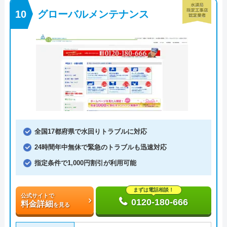
グローバルメンテナンス
全国17都府県で水回りトラブルに対応
24時間年中無休で緊急のトラブルも迅速対応
指定条件で1,000円割引が利用可能
まずは電話相談！
公式サイトで
0120-180-666
料金詳細
を見る