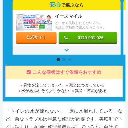
安心
で選ぶなら
イースマイル
とにかく失敗したくない方へ。
実績と信頼性で選ぶならこちら。
0120-091-026
公式サイト
こんな症状はすぐ依頼をおすすめ
異物を流してしまった
完全につまっている
水があふれそう／引かない
異音・逆流がある
「トイレの水が流れない」「床に水漏れしている」な
ど、急なトラブルは早急な修理が必要です。美咲町でト
イレ詰まり・水漏れ修理業者を探している方に向けて、