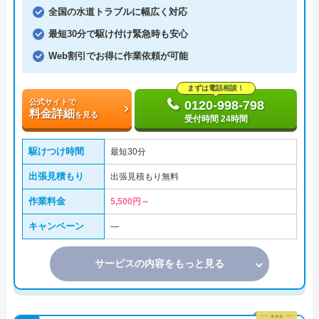
全国の水道トラブルに幅広く対応
最短30分で駆け付け緊急時も安心
Web割引でお得に作業依頼が可能
まずは電話相談！
公式サイトで
0120-998-798
料金詳細
を見る
受付時間 24時間
駆けつけ時間
最短30分
出張見積もり
出張見積もり無料
作業料金
5,500円～
キャンペーン
―
サービスの内容をもっと見る