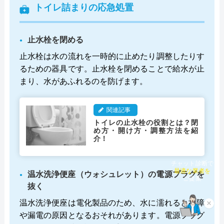
トイレ詰まりの応急処置
止水栓を閉める
止水栓は水の流れを一時的に止めたり調整したりす
るための器具です。止水栓を閉めることで給水が止
まり、水があふれるのを防げます。
関連記事
トイレの止水栓の役割とは？閉
め方・開け方・調整方法を紹
介！
チャット診断で
温水洗浄便座（ウォシュレット）の電源プラグを
最適な業者を
ご提案
抜く
温水洗浄便座は電化製品のため、水に濡れると故障
×
や漏電の原因となるおそれがあります。電源プラグ