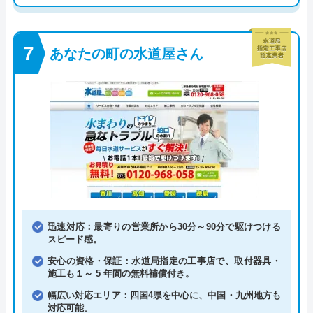
あなたの町の水道屋さん
迅速対応：最寄りの営業所から30分～90分で駆けつける
スピード感。
安心の資格・保証：水道局指定の工事店で、取付器具・
施工も１～ 5 年間の無料補償付き。
幅広い対応エリア：四国4県を中心に、中国・九州地方も
対応可能。