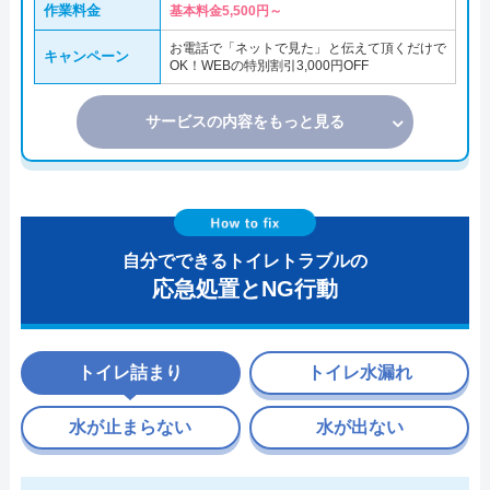
作業料金
基本料金5,500円～
お電話で「ネットで見た」と伝えて頂くだけで
キャンペーン
OK！WEBの特別割引3,000円OFF
サービスの内容をもっと見る
自分でできるトイレトラブルの
応急処置とNG行動
トイレ詰まり
トイレ水漏れ
水が止まらない
水が出ない