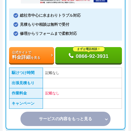
総社市中心に水まわりトラブル対応
見積もりや相談は無料で受付
修理からリフォームまで柔軟対応
まずは電話相談！
公式サイトで
0866-92-3931
料金詳細
を見る
駆けつけ時間
記載なし
出張見積もり
作業料金
記載なし
キャンペーン
サービスの内容をもっと見る