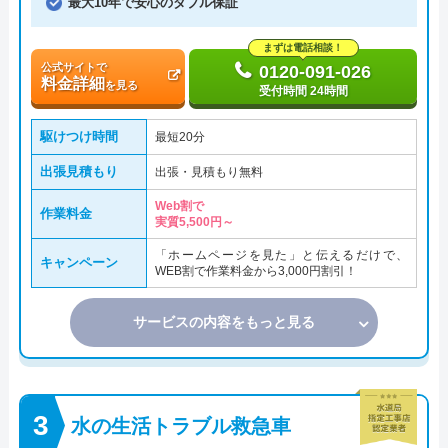
最大10年で安心のダブル保証
まずは電話相談！
公式サイトで
0120-091-026
料金詳細
を見る
受付時間 24時間
駆けつけ時間
最短20分
出張見積もり
出張・見積もり無料
Web割で
作業料金
実質5,500円～
「ホームページを見た」と伝えるだけで、
キャンペーン
WEB割で作業料金から3,000円割引！
サービスの内容をもっと見る
水の生活トラブル救急車