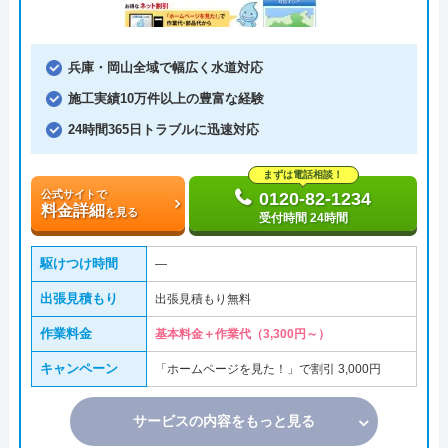
兵庫・岡山全域で幅広く水道対応
施工実績10万件以上の豊富な経験
24時間365日トラブルに迅速対応
まずは電話相談！
公式サイトで
0120-82-1234
料金詳細
を見る
受付時間 24時間
駆けつけ時間
―
出張見積もり
出張見積もり無料
作業料金
基本料金＋作業代（3,300円～）
キャンペーン
「ホームページを見た！」で割引 3,000円
サービスの内容をもっと見る