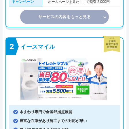
キャンペーン
「ホームページを見た！」で割引 2,000円
サービスの内容をもっと見る
イースマイル
水まわり専門で全国45拠点展開
豊富な在庫があり施工までの対応が早い