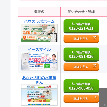
業者名
問い合わせ・詳細
ハウスラボホーム
電話で相談
0120-221-611
詳細を見る
イースマイル
電話で相談
0120-091-026
詳細を見る
あなたの町の水道屋
さん
電話で相談
0120-968-058
詳細を見る
ス