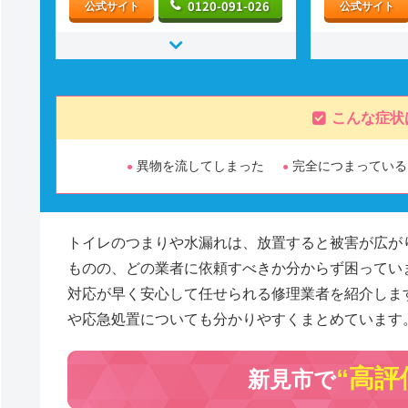
0120-091-026
公式サイト
公式サイト
こんな症状
異物を流してしまった
完全につまっている
トイレのつまりや水漏れは、放置すると被害が広が
ものの、どの業者に依頼すべきか分からず困ってい
対応が早く安心して任せられる修理業者を紹介しま
や応急処置についても分かりやすくまとめています
“高評
新見市で