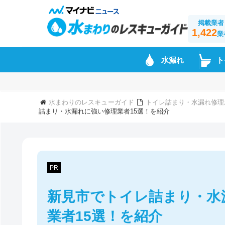
掲載業者
1,422
業
水漏れ
ト
水まわりのレスキューガイド
トイレ詰まり・水漏れ修理
詰まり・水漏れに強い修理業者15選！を紹介
PR
新見市でトイレ詰まり・水
業者15選！を紹介