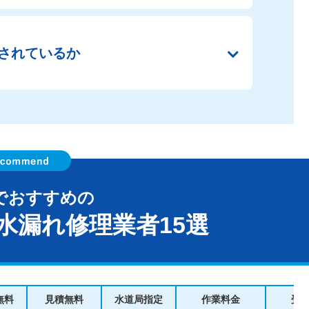
されているか
でおすすめの
水漏れ修理業者15選
無料
見積無料
水道局指定
作業料金
受