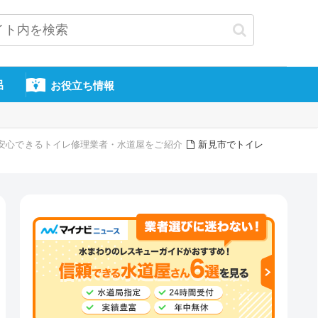
呂
お役立ち情報
頼・安心できるトイレ修理業者・水道屋をご紹介
新見市でトイレ