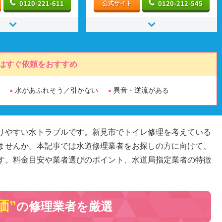
0120-221-611
0120-212-545
公式サイト
はすぐ依頼をおすすめ
水があふれそう／引かない
異音・逆流がある
りやすい水トラブルです。新見市でトイレ修理を考えている
ませんか。本記事では水道修理業者をお探しの方に向けて、
す。料金目安や業者選びのポイント、水道局指定業者の特徴
。
価”
の修理業者を厳選