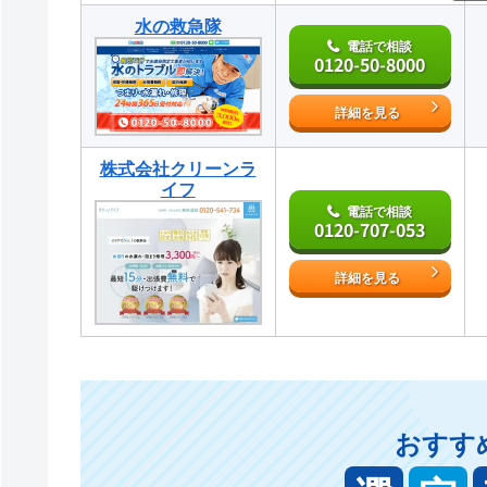
水の救急隊
電話で相談
0120-50-8000
詳細を見る
株式会社クリーンラ
イフ
電話で相談
0120-707-053
詳細を見る
おすす