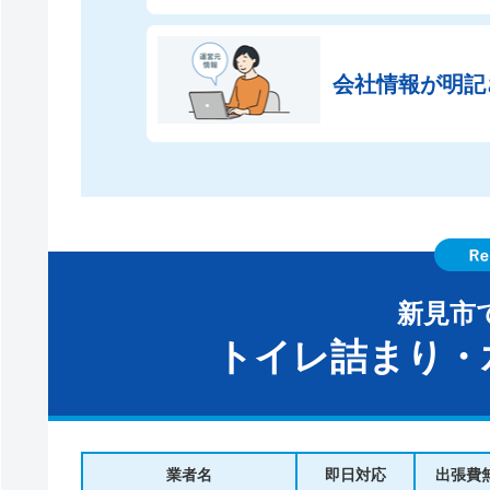
会社情報が
明記
新見市
トイレ詰まり・
業者名
即日対応
出張費