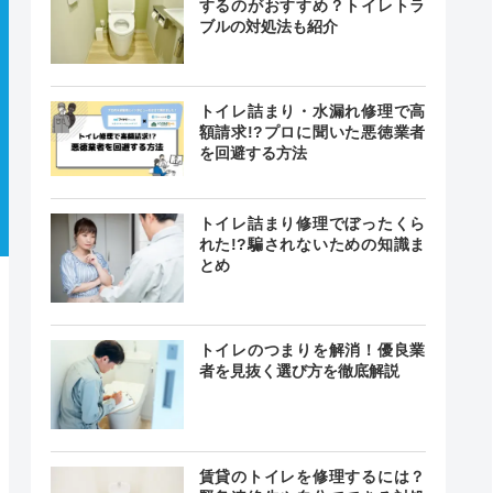
するのがおすすめ？トイレトラ
ブルの対処法も紹介
トイレ詰まり・水漏れ修理で高
額請求!?プロに聞いた悪徳業者
を回避する方法
トイレ詰まり修理でぼったくら
れた!?騙されないための知識ま
とめ
トイレのつまりを解消！優良業
者を見抜く選び方を徹底解説
賃貸のトイレを修理するには？