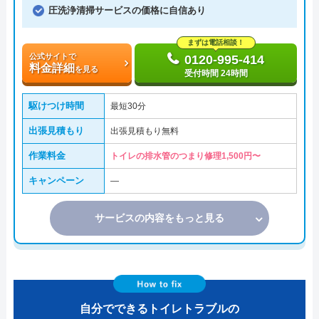
圧洗浄清掃サービスの価格に自信あり
まずは電話相談！
公式サイトで
0120-995-414
料金詳細
を見る
受付時間 24時間
駆けつけ時間
最短30分
出張見積もり
出張見積もり無料
作業料金
トイレの排水管のつまり修理1,500円〜
キャンペーン
―
サービスの内容をもっと見る
自分でできるトイレトラブルの