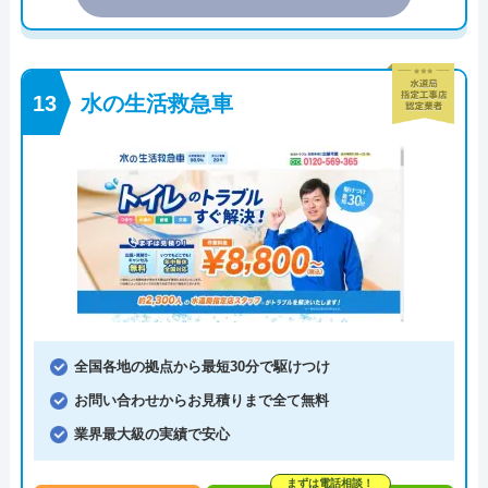
水の生活救急車
全国各地の拠点から最短30分で駆けつけ
お問い合わせからお見積りまで全て無料
業界最大級の実績で安心
まずは電話相談！