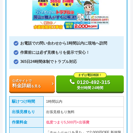
お電話での問い合わせから1時間以内に現地へ訪問
作業前には必ず見積もりを提示で安心！
365日24時間体制でトラブル対応
まずは電話相談！
公式サイトで
0120-492-315
料金詳細
を見る
受付時間 24時間
駆けつけ時間
1時間以内
出張見積もり
出張見積もり無料
作業料金
低度つまり5,500円+出張費
「ホームページを見た」で2,000円OFF 新規限