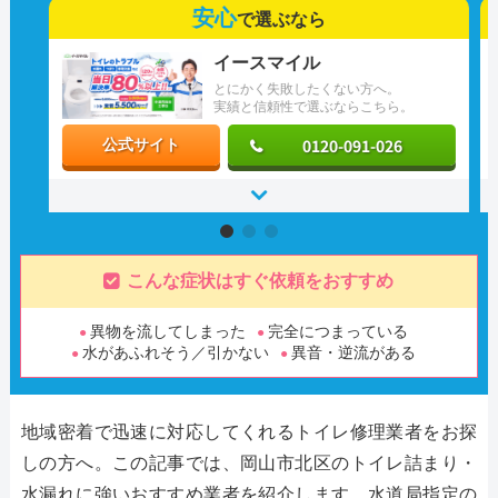
安心
で選ぶなら
イースマイル
とにかく失敗したくない方へ。
実績と信頼性で選ぶならこちら。
0120-091-026
公式サイト
こんな症状はすぐ依頼をおすすめ
異物を流してしまった
完全につまっている
水があふれそう／引かない
異音・逆流がある
地域密着で迅速に対応してくれるトイレ修理業者をお探
しの方へ。この記事では、岡山市北区のトイレ詰まり・
水漏れに強いおすすめ業者を紹介します。水道局指定の