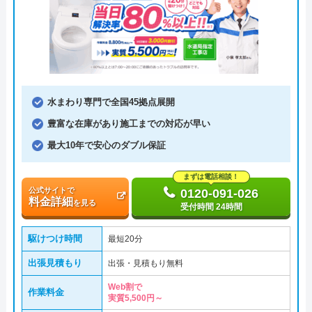
水まわり専門で全国45拠点展開
豊富な在庫があり施工までの対応が早い
最大10年で安心のダブル保証
まずは電話相談！
公式サイトで
0120-091-026
料金詳細
を見る
受付時間 24時間
駆けつけ時間
最短20分
出張見積もり
出張・見積もり無料
Web割で
作業料金
実質5,500円～