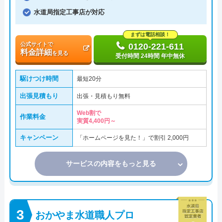
水道局指定工事店が対応
まずは電話相談！
公式サイトで
0120-221-611
料金詳細
を見る
受付時間 24時間 年中無休
駆けつけ時間
最短20分
出張見積もり
出張・見積もり無料
Web割で
作業料金
実質4,400円～
キャンペーン
「ホームページを見た！」で割引 2,000円
サービスの内容をもっと見る
おかやま水道職人プロ