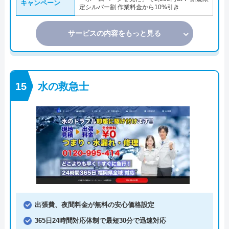
キャンペーン
定シルバー割 作業料金から10%引き
サービスの内容をもっと見る
水の救急士
出張費、夜間料金が無料の安心価格設定
365日24時間対応体制で最短30分で迅速対応