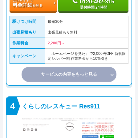
0120-492-315
料金詳細
を見る
受付時間 24時間
駆けつけ時間
最短30分
出張見積もり
出張見積もり無料
作業料金
2,200円～
「ホームページを見た」で2,000円OFF 新規限
キャンペーン
定シルバー割 作業料金から10%引き
サービスの内容をもっと見る
くらしのレスキュー Res911