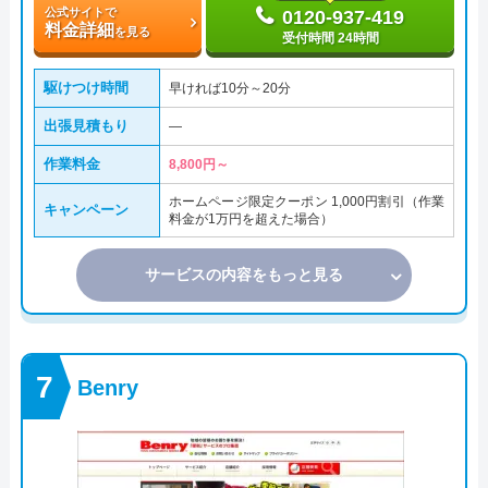
公式サイトで
0120-937-419
料金詳細
を見る
受付時間 24時間
駆けつけ時間
早ければ10分～20分
出張見積もり
―
作業料金
8,800円～
ホームページ限定クーポン 1,000円割引（作業
キャンペーン
料金が1万円を超えた場合）
サービスの内容をもっと見る
Benry