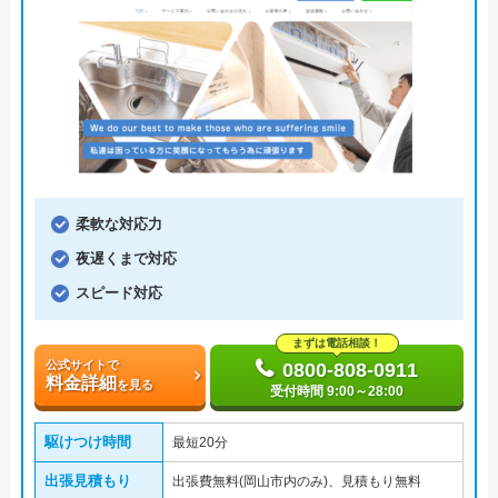
柔軟な対応力
夜遅くまで対応
スピード対応
まずは電話相談！
公式サイトで
0800-808-0911
料金詳細
を見る
受付時間 9:00～28:00
駆けつけ時間
最短20分
出張見積もり
出張費無料(岡山市内のみ)、見積もり無料