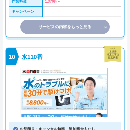
作業料金
1,370円～
キャンペーン
サービスの内容をもっと見る
水110番
お見積り・キャンセル無料、追加料金もなし