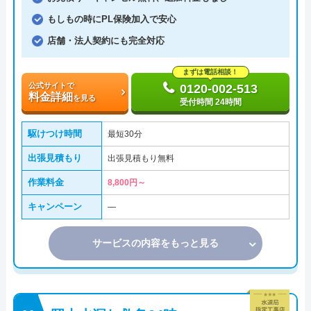
もしもの時にPL保険加入で安心
店舗・法人契約にも完全対応
まずは電話相談！
公式サイトで
0120-002-513
料金詳細
を見る
受付時間 24時間
駆けつけ時間
最短30分
出張見積もり
出張見積もり無料
作業料金
8,800円～
キャンペーン
―
サービスの内容をもっと見る