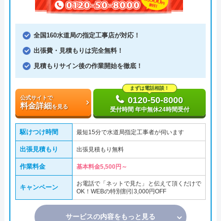
全国160水道局の指定工事店が対応！
出張費・見積もりは完全無料！
見積もりサイン後の作業開始を徹底！
まずは電話相談！
公式サイトで
0120-50-8000
料金詳細
を見る
受付時間 年中無休24時間受付
駆けつけ時間
最短15分で水道局指定工事者が伺います
出張見積もり
出張見積もり無料
作業料金
基本料金5,500円～
お電話で「ネットで見た」と伝えて頂くだけで
キャンペーン
OK！WEBの特別割引3,000円OFF
サービスの内容をもっと見る