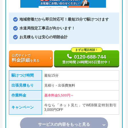
地域密着だから即日対応可！最短15分で駆けつけます
水道局指定工事店が向かいます！
お見積もりは安心の明朗会計
まずは電話相談！
公式サイトで
0120-688-744
料金詳細
を見る
受付時間 24時間365日受付中！
駆けつけ時間
最短15分
出張見積もり
見積り・出張費無料
作業料金
基本料金5,500円～
今なら「ネット見た」でWEB限定特別割引
キャンペーン
3,000円OFF
サービスの内容をもっと見る