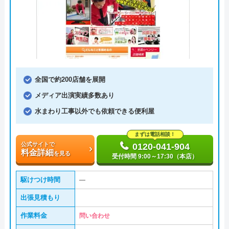
全国で約200店舗を展開
メディア出演実績多数あり
水まわり工事以外でも依頼できる便利屋
まずは電話相談！
公式サイトで
0120-041-904
料金詳細
を見る
受付時間 9:00～17:30（本店）
駆けつけ時間
―
出張見積もり
作業料金
問い合わせ