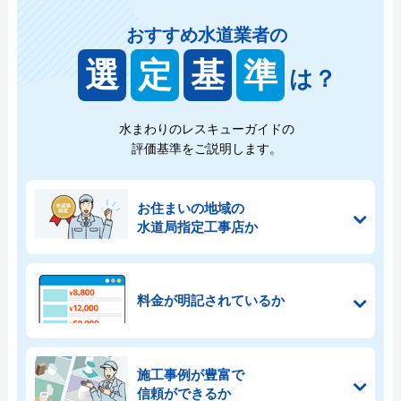
おすすめ水道業者の
選
定
基
準
は？
水まわりのレスキューガイドの
評価基準をご説明します。
お住まいの地域の
水道局指定工事店か
料金が明記されているか
施工事例が豊富で
信頼ができるか