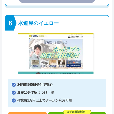
水道屋のイエロー
24時間365日受付で安心
最短10分で駆けつけ可能
作業費1万円以上でクーポン利用可能
まずは電話相談！