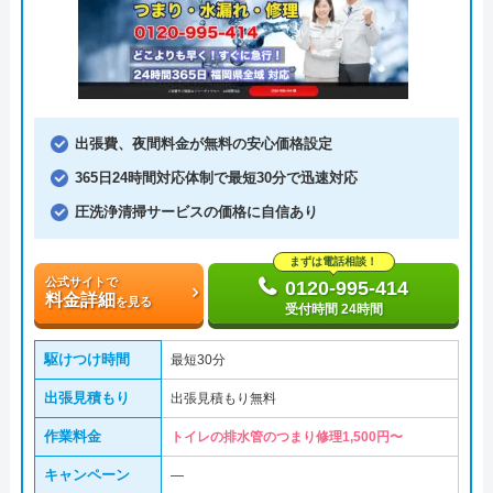
出張費、夜間料金が無料の安心価格設定
365日24時間対応体制で最短30分で迅速対応
圧洗浄清掃サービスの価格に自信あり
まずは電話相談！
公式サイトで
0120-995-414
料金詳細
を見る
受付時間 24時間
駆けつけ時間
最短30分
出張見積もり
出張見積もり無料
作業料金
トイレの排水管のつまり修理1,500円〜
キャンペーン
―