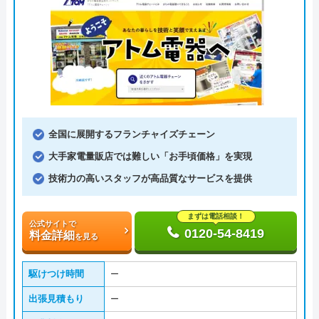
全国に展開するフランチャイズチェーン
大手家電量販店では難しい「お手頃価格」を実現
技術力の高いスタッフが高品質なサービスを提供
まずは電話相談！
公式サイトで
0120-54-8419
料金詳細
を見る
駆けつけ時間
ー
出張見積もり
ー