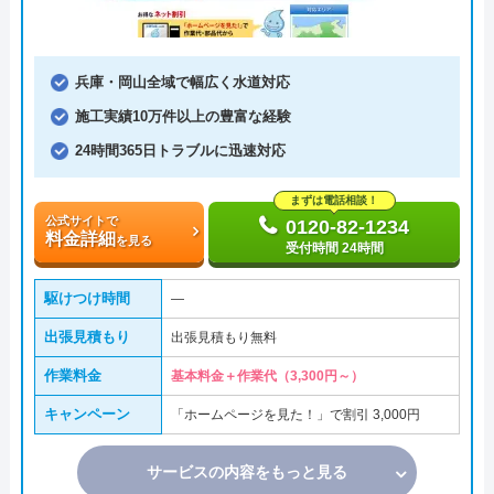
兵庫・岡山全域で幅広く水道対応
施工実績10万件以上の豊富な経験
24時間365日トラブルに迅速対応
まずは電話相談！
公式サイトで
0120-82-1234
料金詳細
を見る
受付時間 24時間
駆けつけ時間
―
出張見積もり
出張見積もり無料
作業料金
基本料金＋作業代（3,300円～）
キャンペーン
「ホームページを見た！」で割引 3,000円
サービスの内容をもっと見る