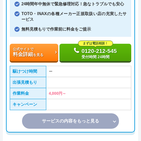
24時間年中無休で緊急修理対応！急なトラブルでも安心
TOTO・INAXの各種メーカー正規取扱い店の充実したサ
ービス
無料見積もりで作業前に料金をご提示
まずは電話相談！
公式サイトで
0120-212-545
料金詳細
を見る
受付時間 24時間
駆けつけ時間
ー
出張見積もり
作業料金
4,000円～
キャンペーン
サービスの内容をもっと見る