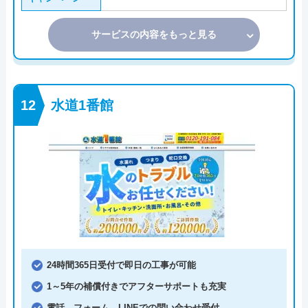
サービスの内容をもっと見る
水道1番館
24時間365日受付で即日の工事が可能
1～5年の補償付きでアフターサポートも充実
電話、フォーム、LINEでの問い合わせ受付