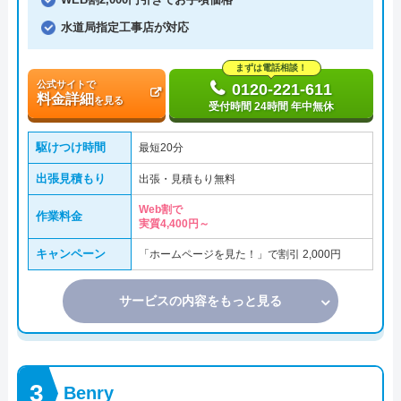
水道局指定工事店が対応
まずは電話相談！
公式サイトで
0120-221-611
料金詳細
を見る
受付時間 24時間 年中無休
駆けつけ時間
最短20分
出張見積もり
出張・見積もり無料
Web割で
作業料金
実質4,400円～
キャンペーン
「ホームページを見た！」で割引 2,000円
サービスの内容をもっと見る
Benry