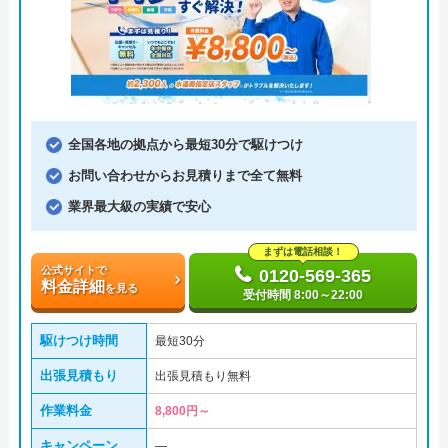
全国各地の拠点から最短30分で駆けつけ
お問い合わせからお見積りまで全て無料
業界最大級の実績で安心
まずは電話相談！
公式サイトで
0120-569-365
料金詳細
を見る
受付時間 8:00～22:00
駆けつけ時間
最短30分
出張見積もり
出張見積もり無料
作業料金
8,800円～
キャンペーン
―