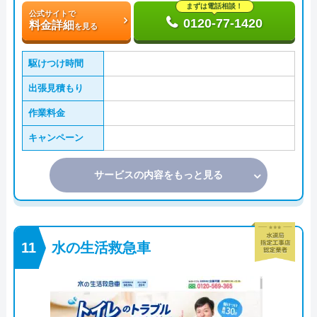
まずは電話相談！
公式サイトで
0120-77-1420
料金詳細
を見る
駆けつけ時間
出張見積もり
作業料金
キャンペーン
サービスの内容をもっと見る
水の生活救急車