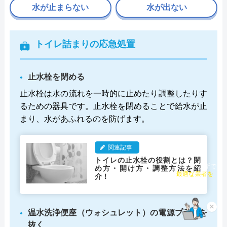
水が止まらない
水が出ない
トイレ詰まりの応急処置
止水栓を閉める
止水栓は水の流れを一時的に止めたり調整したりす
るための器具です。止水栓を閉めることで給水が止
まり、水があふれるのを防げます。
関連記事
トイレの止水栓の役割とは？閉
め方・開け方・調整方法を紹
チャット診断で
最適な業者を
介！
ご提案
×
温水洗浄便座（ウォシュレット）の電源プラグを
抜く