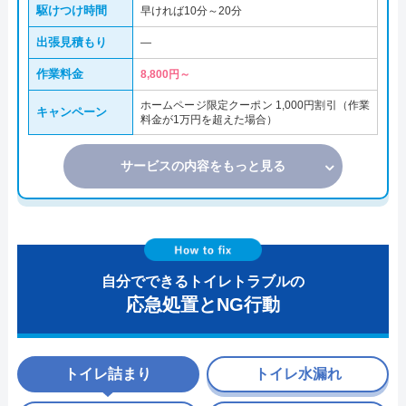
駆けつけ時間
早ければ10分～20分
出張見積もり
―
作業料金
8,800円～
ホームページ限定クーポン 1,000円割引（作業
キャンペーン
料金が1万円を超えた場合）
サービスの内容をもっと見る
自分でできるトイレトラブルの
応急処置とNG行動
トイレ詰まり
トイレ水漏れ