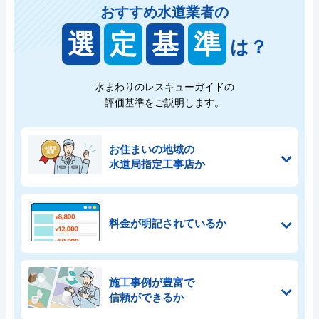
おすすめ水道業者の
選
定
基
準
は？
水まわりのレスキューガイドの
評価基準をご説明します。
お住まいの地域の
水道局指定工事店か
料金が明記されているか
施工事例が豊富で
信頼ができるか