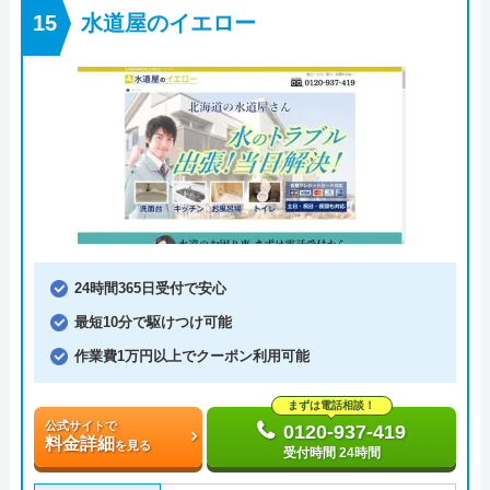
水道屋のイエロー
24時間365日受付で安心
最短10分で駆けつけ可能
作業費1万円以上でクーポン利用可能
まずは電話相談！
公式サイトで
0120-937-419
料金詳細
を見る
受付時間 24時間