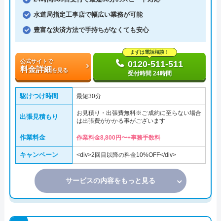
水道局指定工事店で幅広い業務が可能
豊富な決済方法で手持ちがなくても安心
まずは電話相談！
公式サイトで
0120-511-511
料金詳細
を見る
受付時間 24時間
駆けつけ時間
最短30分
お見積り・出張費無料※ご成約に至らない場合
出張見積もり
は出張費がかかる事がございます
作業料金
作業料金8,800円〜+事務手数料
キャンペーン
<div>2回目以降の料金10%OFF</div>
サービスの内容をもっと見る