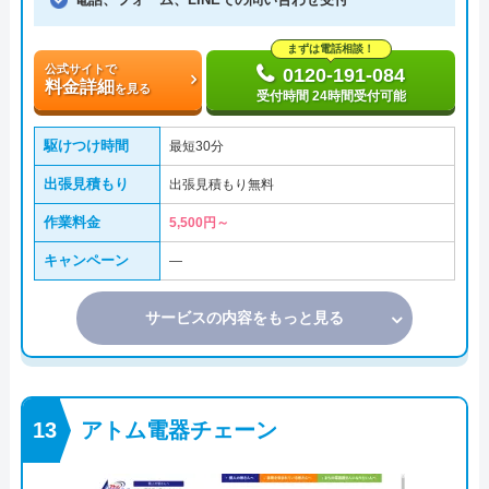
まずは電話相談！
公式サイトで
0120-191-084
料金詳細
を見る
受付時間 24時間受付可能
駆けつけ時間
最短30分
出張見積もり
出張見積もり無料
作業料金
5,500円～
キャンペーン
―
サービスの内容をもっと見る
アトム電器チェーン