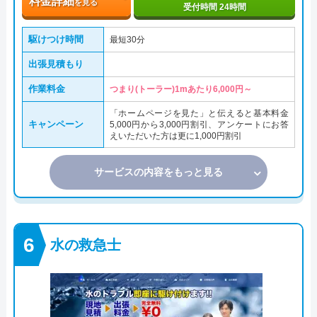
料金詳細
を見る
受付時間 24時間
駆けつけ時間
最短30分
出張見積もり
作業料金
つまり(トーラー)1mあたり6,000円～
「ホームページを見た」と伝えると基本料金
キャンペーン
5,000円から3,000円割引、アンケートにお答
えいただいた方は更に1,000円割引
サービスの内容をもっと見る
水の救急士