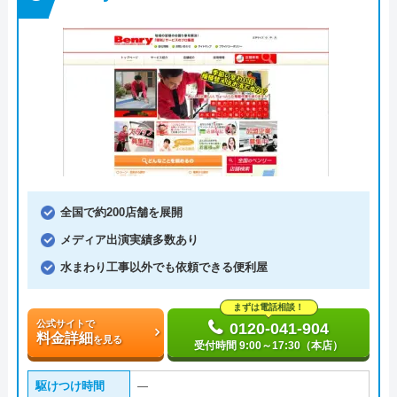
全国で約200店舗を展開
メディア出演実績多数あり
水まわり工事以外でも依頼できる便利屋
まずは電話相談！
公式サイトで
0120-041-904
料金詳細
を見る
受付時間 9:00～17:30（本店）
駆けつけ時間
―