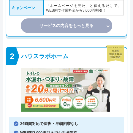
「ホームページを見た」と伝えるだけで、
キャンペーン
WEB割で作業料金から3,000円割引！
サービスの内容をもっと見る
ハウスラボホーム
24時間対応で深夜・早朝割増なし
WEB割2,000円引きでお手頃価格