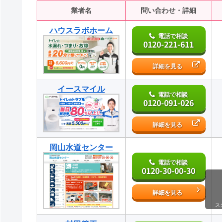
業者名
問い合わせ・詳細
ハウスラボホーム
電話で相談
0120-221-611
詳細を見る
イースマイル
電話で相談
0120-091-026
詳細を見る
岡山水道センター
電話で相談
0120-30-00-30
詳細を見る
ス