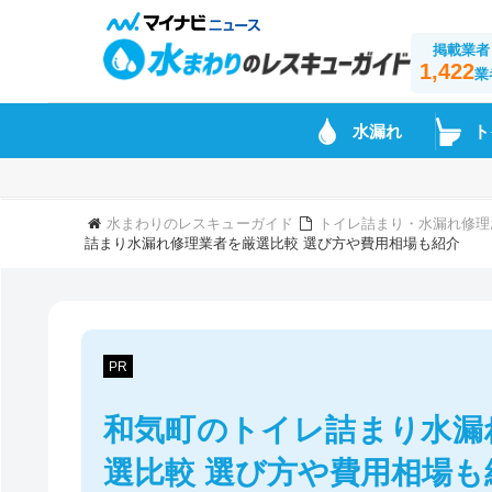
掲載業者
1,422
業
水漏れ
ト
水まわりのレスキューガイド
トイレ詰まり・水漏れ修理
詰まり水漏れ修理業者を厳選比較 選び方や費用相場も紹介
PR
和気町のトイレ詰まり水漏
選比較 選び方や費用相場も