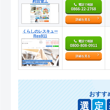
村田管工
電話で相談
0866-22-2768
詳細を見る
くらしのレスキュー
Res911
電話で相談
0800-808-0911
詳細を見る
おすす
選
定