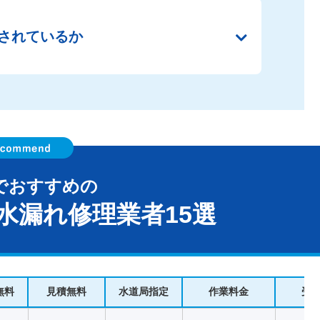
されているか
でおすすめの
水漏れ修理業者15選
無料
見積無料
水道局指定
作業料金
受