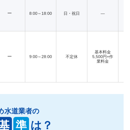
ー
8:00～18:00
日・祝日
―
基本料金
ー
9:00～28:00
不定休
5,500円+作
業料金
め水道業者の
基
準
は？