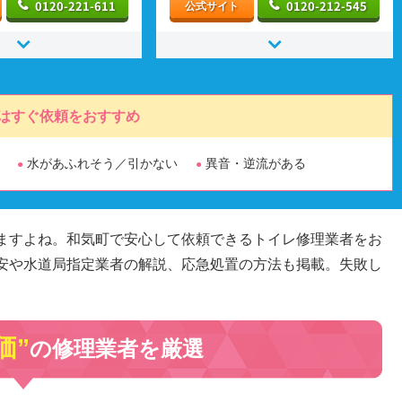
0120-221-611
0120-212-545
公式サイト
はすぐ依頼をおすすめ
水があふれそう／引かない
異音・逆流がある
ますよね。和気町で安心して依頼できるトイレ修理業者をお
安や水道局指定業者の解説、応急処置の方法も掲載。失敗し
価”
の修理業者を厳選