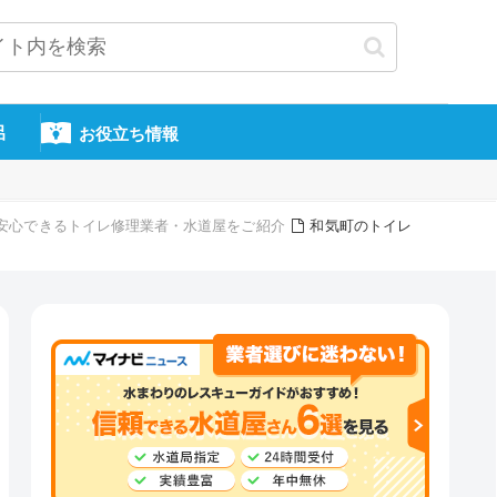
呂
お役立ち情報
頼・安心できるトイレ修理業者・水道屋をご紹介
和気町のトイレ