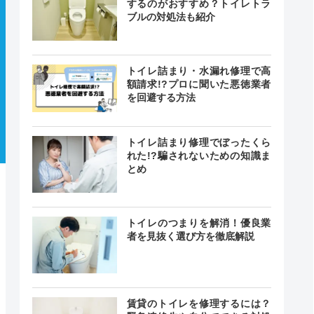
するのがおすすめ？トイレトラ
ブルの対処法も紹介
トイレ詰まり・水漏れ修理で高
額請求!?プロに聞いた悪徳業者
を回避する方法
トイレ詰まり修理でぼったくら
れた!?騙されないための知識ま
とめ
トイレのつまりを解消！優良業
者を見抜く選び方を徹底解説
賃貸のトイレを修理するには？