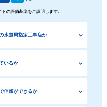
イドの
評価基準をご説明します。
の
水道局指定工事店か
ているか
で
信頼ができるか