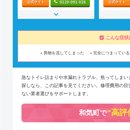
0120-091-026
公式サイト
公式サイト
こんな症状
異物を流してしまった
完全につまっている
急なトイレ詰まりや水漏れトラブル、焦ってしまい
探しなら、この記事を見てください。修理費用の目
ない業者選びをサポートします。
“高評
和気町で