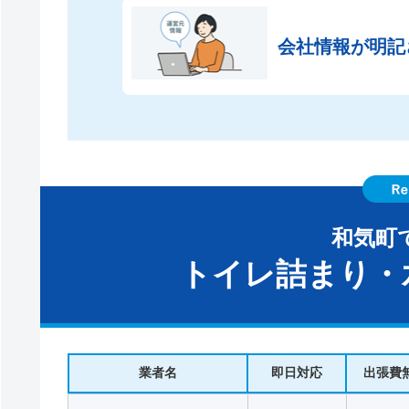
会社情報が
明記
和気町
トイレ詰まり・
業者名
即日対応
出張費