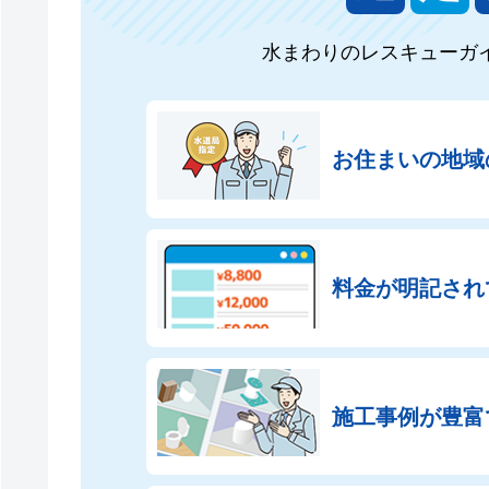
水まわりのレスキューガ
お住まいの地域
料金が明記され
施工事例が豊富