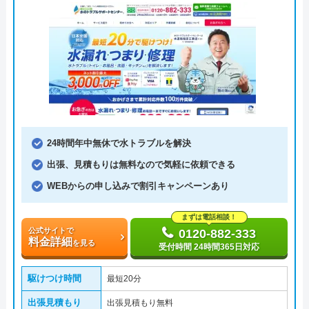
24時間年中無休で水トラブルを解決
出張、見積もりは無料なので気軽に依頼できる
WEBからの申し込みで割引キャンペーンあり
まずは電話相談！
公式サイトで
0120-882-333
料金詳細
を見る
受付時間 24時間365日対応
駆けつけ時間
最短20分
出張見積もり
出張見積もり無料