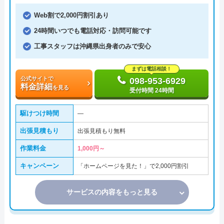
Web割で2,000円割引あり
24時間いつでも電話対応・訪問可能です
工事スタッフは沖縄県出身者のみで安心
まずは電話相談！
公式サイトで
098-953-6929
料金詳細
を見る
受付時間 24時間
駆けつけ時間
―
出張見積もり
出張見積もり無料
作業料金
1,000円～
キャンペーン
「ホームページを見た！」で2,000円割引
サービスの内容をもっと見る