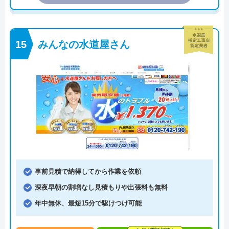
みんなの水道屋さん
事前見積で納得してから作業を依頼
深夜早朝の割増なし見積もりや出張料も無料
年中無休、最短15分で駆けつけ可能