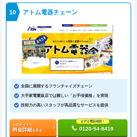
アトム電器チェーン
全国に展開するフランチャイズチェーン
大手家電量販店では難しい「お手頃価格」を実現
技術力の高いスタッフが高品質なサービスを提供
まずは電話相談！
公式サイトで
0120-54-8419
料金詳細
を見る