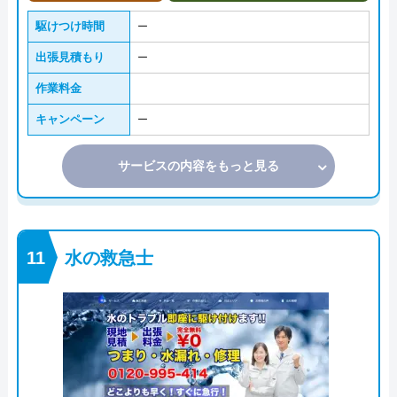
駆けつけ時間
ー
出張見積もり
ー
作業料金
キャンペーン
ー
サービスの内容をもっと見る
水の救急士