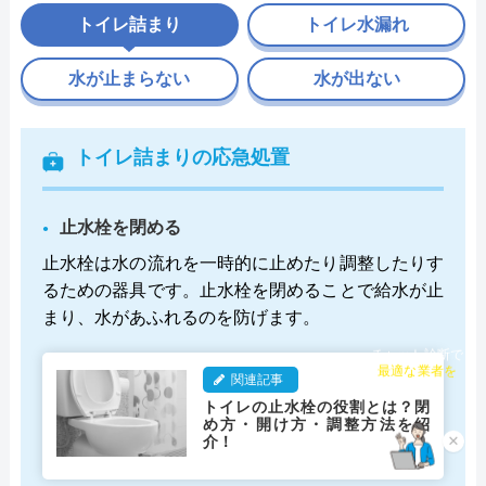
トイレ詰まり
トイレ水漏れ
水が止まらない
水が出ない
トイレ詰まりの応急処置
止水栓を閉める
止水栓は水の流れを一時的に止めたり調整したりす
るための器具です。止水栓を閉めることで給水が止
まり、水があふれるのを防げます。
チャット診断で
最適な業者を
関連記事
ご提案
トイレの止水栓の役割とは？閉
め方・開け方・調整方法を紹
介！
×