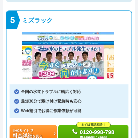
ミズラック
全国の水道トラブルに幅広く対応
最短30分で駆け付け緊急時も安心
Web割引でお得に作業依頼が可能
まずは電話相談！
公式サイトで
0120-998-798
料金詳細
を見る