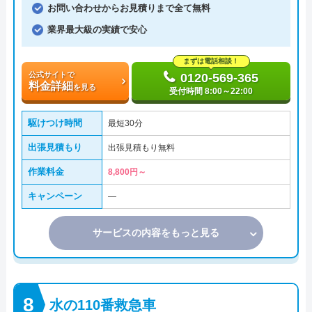
お問い合わせからお見積りまで全て無料
業界最大級の実績で安心
まずは電話相談！
公式サイトで
0120-569-365
料金詳細
を見る
受付時間 8:00～22:00
駆けつけ時間
最短30分
出張見積もり
出張見積もり無料
作業料金
8,800円～
キャンペーン
―
サービスの内容をもっと見る
水の110番救急車