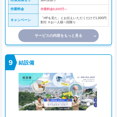
無料見積り
作業料金
作業料金6,600円～
「HPを見た」とお伝えいただくだけで1,000円
キャンペーン
割引 ※お一人様一回限り
サービスの内容をもっと見る
結設備