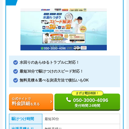
水回りのあらゆるトラブルに対応！
最短30分で駆けつけのスピード対応！
無料見積＆選べる決済方法で後払いもOK
まずは電話相談！
公式サイトで
050-3000-4096
料金詳細
を見る
受付時間 24時間
駆けつけ時間
最短30分
出張見積もり