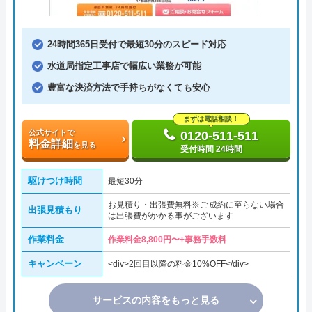
24時間365日受付で最短30分のスピード対応
水道局指定工事店で幅広い業務が可能
豊富な決済方法で手持ちがなくても安心
まずは電話相談！
公式サイトで
0120-511-511
料金詳細
を見る
受付時間 24時間
駆けつけ時間
最短30分
お見積り・出張費無料※ご成約に至らない場合
出張見積もり
は出張費がかかる事がございます
作業料金
作業料金8,800円〜+事務手数料
キャンペーン
<div>2回目以降の料金10%OFF</div>
サービスの内容をもっと見る