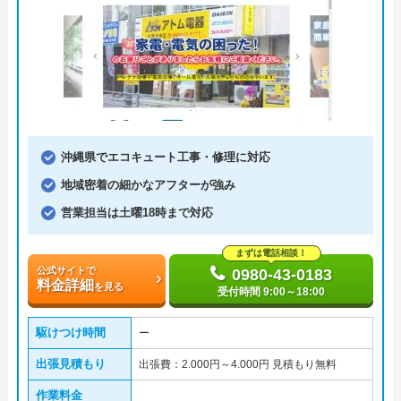
沖縄県でエコキュート工事・修理に対応
地域密着の細かなアフターが強み
営業担当は土曜18時まで対応
まずは電話相談！
公式サイトで
0980-43-0183
料金詳細
を見る
受付時間 9:00～18:00
駆けつけ時間
ー
出張見積もり
出張費：2.000円～4.000円 見積もり無料
作業料金