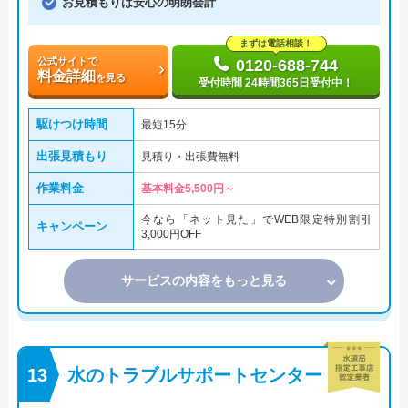
お見積もりは安心の明朗会計
まずは電話相談！
公式サイトで
0120-688-744
料金詳細
を見る
受付時間 24時間365日受付中！
駆けつけ時間
最短15分
出張見積もり
見積り・出張費無料
作業料金
基本料金5,500円～
今なら「ネット見た」でWEB限定特別割引
キャンペーン
3,000円OFF
サービスの内容をもっと見る
水のトラブルサポートセンター