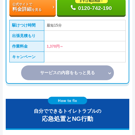
まずは電話相談！
公式サイトで
0120-742-190
料金詳細
を見る
駆けつけ時間
最短15分
出張見積もり
作業料金
1,370円～
キャンペーン
サービスの内容をもっと見る
自分でできるトイレトラブルの
応急処置とNG行動