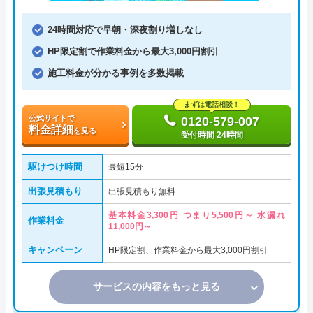
24時間対応で早朝・深夜割り増しなし
HP限定割で作業料金から最大3,000円割引
施工料金が分かる事例を多数掲載
まずは電話相談！
公式サイトで
0120-579-007
料金詳細
を見る
受付時間 24時間
駆けつけ時間
最短15分
出張見積もり
出張見積もり無料
基本料金3,300円 つまり5,500円～ 水漏れ
作業料金
11,000円～
キャンペーン
HP限定割、作業料金から最大3,000円割引
サービスの内容をもっと見る