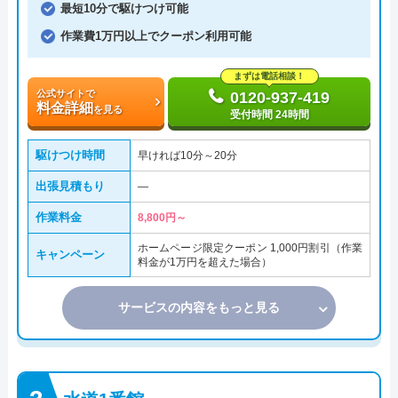
最短10分で駆けつけ可能
作業費1万円以上でクーポン利用可能
まずは電話相談！
公式サイトで
0120-937-419
料金詳細
を見る
受付時間 24時間
駆けつけ時間
早ければ10分～20分
出張見積もり
―
作業料金
8,800円～
ホームページ限定クーポン 1,000円割引（作業
キャンペーン
料金が1万円を超えた場合）
サービスの内容をもっと見る