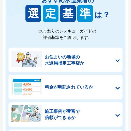
おすすめ水道業者の
選
定
基
準
は？
水まわりのレスキューガイドの
評価基準をご説明します。
お住まいの地域の
水道局指定工事店か
料金が明記されているか
施工事例が豊富で
信頼ができるか