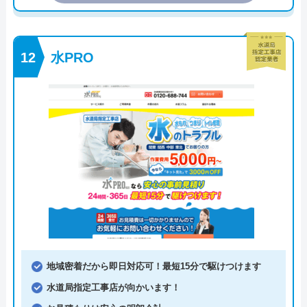
水PRO
地域密着だから即日対応可！最短15分で駆けつけます
水道局指定工事店が向かいます！