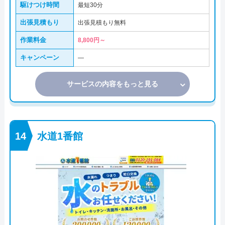
駆けつけ時間
最短30分
出張見積もり
出張見積もり無料
作業料金
8,800円～
キャンペーン
―
サービスの内容をもっと見る
水道1番館