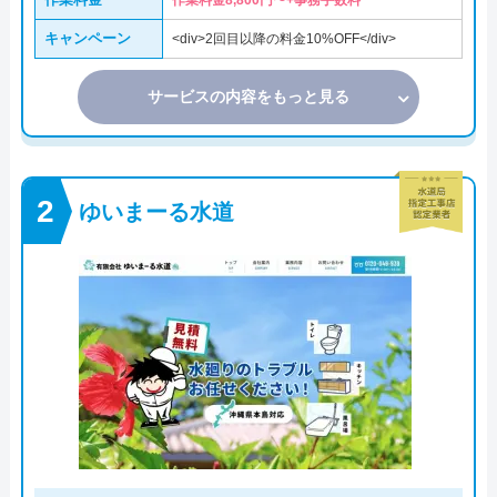
作業料金8,800円〜+事務手数料
キャンペーン
<div>2回目以降の料金10%OFF</div>
サービスの内容をもっと見る
ゆいまーる水道