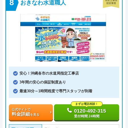
おきなわ水道職人
安心！沖縄各市の水道局指定工事店
3年間の安心の保証制度あり
最速30分～1時間程度で専門スタッフが到着
まずは電話相談！
公式サイトで
0120-492-315
料金詳細
を見る
受付時間 24時間