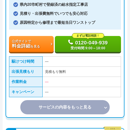
県内20市町村で登録済の給水指定工事店
見積り・出張費無料でいつでも安心対応
原因特定から修理まで最短当日ワンストップ
まずは電話相談！
公式サイトで
0120-049-939
料金詳細
を見る
受付時間 9:00～18:00
駆けつけ時間
―
出張見積もり
見積もり無料
作業料金
―
キャンペーン
―
サービスの内容をもっと見る