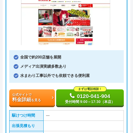
全国で約200店舗を展開
メディア出演実績多数あり
水まわり工事以外でも依頼できる便利屋
まずは電話相談！
公式サイトで
0120-041-904
料金詳細
を見る
受付時間 9:00～17:30（本店）
駆けつけ時間
―
出張見積もり