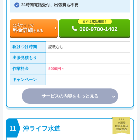
24時間電話受付、出張費も不要
まずは電話相談！
公式サイトで
090-9780-1402
料金詳細
を見る
駆けつけ時間
記載なし
出張見積もり
作業料金
5000円～
キャンペーン
サービスの内容をもっと見る
沖ライフ水道