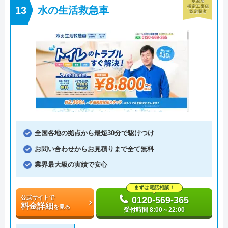
水の生活救急車
全国各地の拠点から最短30分で駆けつけ
お問い合わせからお見積りまで全て無料
業界最大級の実績で安心
まずは電話相談！
公式サイトで
0120-569-365
料金詳細
を見る
受付時間 8:00～22:00