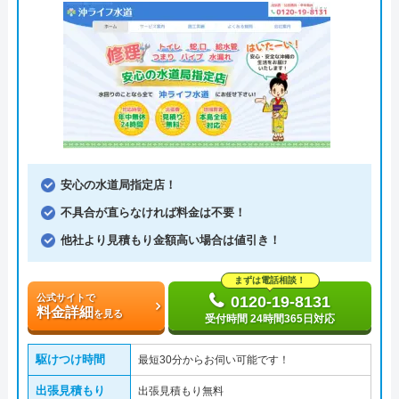
安心の水道局指定店！
不具合が直らなければ料金は不要！
他社より見積もり金額高い場合は値引き！
まずは電話相談！
公式サイトで
0120-19-8131
料金詳細
を見る
受付時間 24時間365日対応
駆けつけ時間
最短30分からお伺い可能です！
出張見積もり
出張見積もり無料