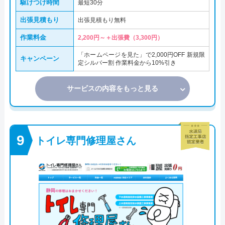
駆けつけ時間
最短30分
出張見積もり
出張見積もり無料
作業料金
2,200円～＋出張費（3,300円）
「ホームページを見た」で2,000円OFF 新規限
キャンペーン
定シルバー割 作業料金から10%引き
サービスの内容をもっと見る
トイレ専門修理屋さん