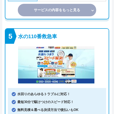
サービスの内容をもっと見る
水の110番救急車
水回りのあらゆるトラブルに対応！
最短30分で駆けつけのスピード対応！
無料見積＆選べる決済方法で後払いもOK