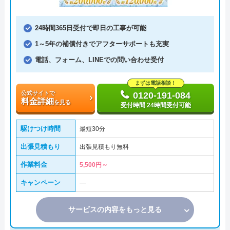
24時間365日受付で即日の工事が可能
1～5年の補償付きでアフターサポートも充実
電話、フォーム、LINEでの問い合わせ受付
まずは電話相談！
公式サイトで
0120-191-084
料金詳細
を見る
受付時間 24時間受付可能
駆けつけ時間
最短30分
出張見積もり
出張見積もり無料
作業料金
5,500円～
キャンペーン
―
サービスの内容をもっと見る