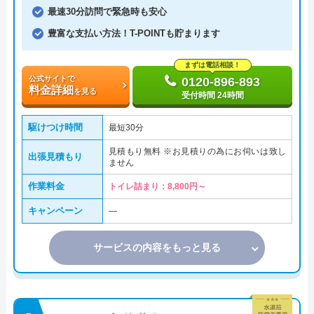
最速30分訪問で緊急時も安心
豊富な支払い方法！T-POINTも貯まります
まずは電話相談！
公式サイトで
0120-896-893
料金詳細
を見る
受付時間 24時間
駆けつけ時間
最短30分
見積もり無料 ※お見積りの為にお伺いは致し
出張見積もり
ません
作業料金
トイレ詰まり：8,800円～
キャンペーン
―
サービスの内容をもっと見る