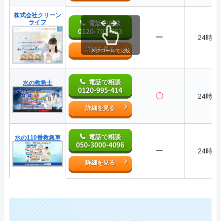
株式会社クリーン
ライフ
電話で相談
0120-707-053
ー
24時間
詳細を見る
スクロールで比較
電話で相談
水の救急士
0120-995-414
〇
24時間
詳細を見る
電話で相談
水の110番救急車
050-3000-4096
ー
24時間
詳細を見る