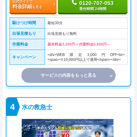
公式サイトで
0120-707-053
料金詳細
を見る
受付時間 24時間
駆けつけ時間
最短30分
出張見積もり
出張見積もり無料
作業料金
基本料金3,300円＋作業料金5,500円～
<div>WEB限定3,000円OFF<br>
キャンペーン
<span>※10,000円以上で適用</span></div>
サービスの内容をもっと見る
水の救急士