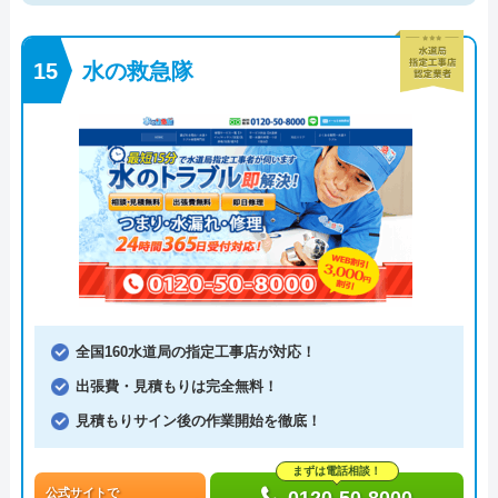
水の救急隊
全国160水道局の指定工事店が対応！
出張費・見積もりは完全無料！
見積もりサイン後の作業開始を徹底！
まずは電話相談！
公式サイトで