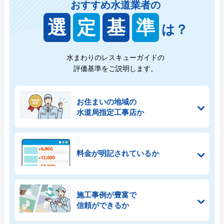
おすすめ水道業者の
選
定
基
準
は？
水まわりのレスキューガイドの
評価基準をご説明します。
お住まいの地域の
水道局指定工事店か
料金が明記されているか
施工事例が豊富で
信頼ができるか