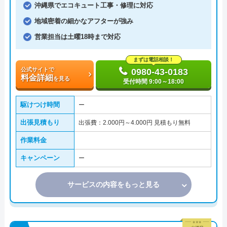
沖縄県でエコキュート工事・修理に対応
地域密着の細かなアフターが強み
営業担当は土曜18時まで対応
まずは電話相談！
公式サイトで
0980-43-0183
料金詳細
を見る
受付時間 9:00～18:00
駆けつけ時間
ー
出張見積もり
出張費：2.000円～4.000円 見積もり無料
作業料金
キャンペーン
ー
サービスの内容をもっと見る