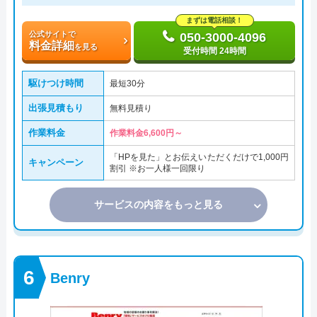
まずは電話相談！
公式サイトで
050-3000-4096
料金詳細
を見る
受付時間 24時間
駆けつけ時間
最短30分
出張見積もり
無料見積り
作業料金
作業料金6,600円～
「HPを見た」とお伝えいただくだけで1,000円
キャンペーン
割引 ※お一人様一回限り
サービスの内容をもっと見る
Benry