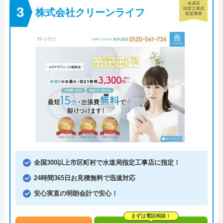
株式会社クリーンライフ
全国300以上市区町村で水道局指定工事店に指定！
24時間365日お見積無料で迅速対応
安心実直の明朗会計で安心！
まずは電話相談！