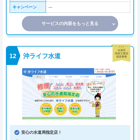
キャンペーン
―
サービスの内容をもっと見る
沖ライフ水道
安心の水道局指定店！