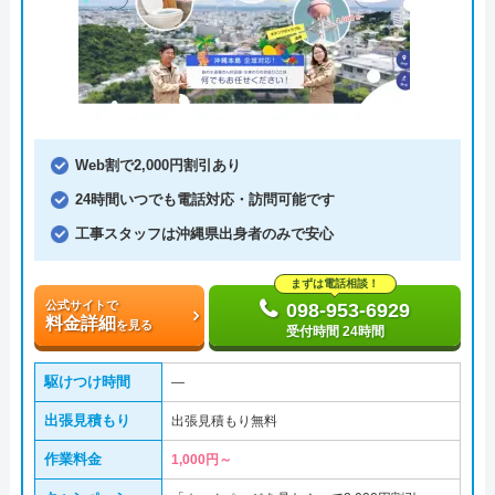
Web割で2,000円割引あり
24時間いつでも電話対応・訪問可能です
工事スタッフは沖縄県出身者のみで安心
まずは電話相談！
公式サイトで
098-953-6929
料金詳細
を見る
受付時間 24時間
駆けつけ時間
―
出張見積もり
出張見積もり無料
作業料金
1,000円～