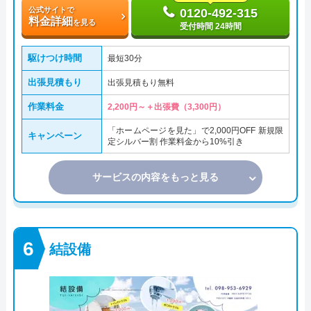
公式サイトで
0120-492-315
料金詳細
を見る
受付時間 24時間
駆けつけ時間
最短30分
出張見積もり
出張見積もり無料
作業料金
2,200円～＋出張費（3,300円）
「ホームページを見た」で2,000円OFF 新規限
キャンペーン
定シルバー割 作業料金から10%引き
サービスの内容をもっと見る
結設備