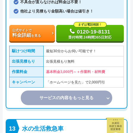
不具合が直らなければ料金は不要！
他社より見積もり金額高い場合は値引き！
まずは電話相談！
公式サイトで
0120-19-8131
料金詳細
を見る
受付時間 24時間365日対応
駆けつけ時間
最短30分からお伺い可能です！
出張見積もり
出張見積もり無料
作業料金
基本料金3,000円～＋作業料・材料費
キャンペーン
「ホームページを見た」で2,000円引
サービスの内容をもっと見る
水の生活救急車