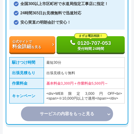
全国300以上市区町村で水道局指定工事店に指定！
24時間365日お見積無料で迅速対応
安心実直の明朗会計で安心！
まずは電話相談！
公式サイトで
0120-707-053
料金詳細
を見る
受付時間 24時間
駆けつけ時間
最短30分
出張見積もり
出張見積もり無料
作業料金
基本料金3,300円＋作業料金5,500円～
<div>WEB限定3,000円OFF<br>
キャンペーン
<span>※10,000円以上で適用</span></div>
サービスの内容をもっと見る