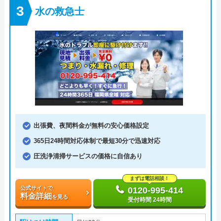
水の救急士
出張費、夜間料金が無料の安心価格設定
365日24時間対応体制で最短30分で迅速対応
圧洗浄清掃サービスの価格に自信あり
まずは電話相談！
公式サイトで
0120-995-414
料金詳細
を見る
受付時間 24時間