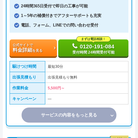
24時間365日受付で即日の工事が可能
1～5年の補償付きでアフターサポートも充実
電話、フォーム、LINEでの問い合わせ受付
まずは電話相談！
公式サイトで
0120-191-084
料金詳細
を見る
受付時間 24時間受付可能
駆けつけ時間
最短30分
出張見積もり
出張見積もり無料
作業料金
5,500円～
キャンペーン
―
サービスの内容をもっと見る