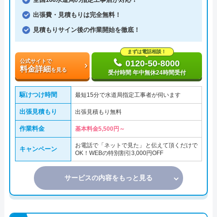
出張費・見積もりは完全無料！
見積もりサイン後の作業開始を徹底！
まずは電話相談！
公式サイトで
0120-50-8000
料金詳細
を見る
受付時間 年中無休24時間受付
駆けつけ時間
最短15分で水道局指定工事者が伺います
出張見積もり
出張見積もり無料
作業料金
基本料金5,500円～
お電話で「ネットで見た」と伝えて頂くだけで
キャンペーン
OK！WEBの特別割引3,000円OFF
サービスの内容をもっと見る