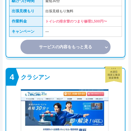
駆けつけ時間
最短30分
出張見積もり
出張見積もり無料
作業料金
トイレの排水管のつまり修理1,500円〜
キャンペーン
―
サービスの内容をもっと見る
クラシアン