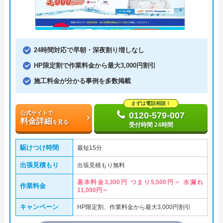
24時間対応で早朝・深夜割り増しなし
HP限定割で作業料金から最大3,000円割引
施工料金が分かる事例を多数掲載
まずは電話相談！
公式サイトで
0120-579-007
料金詳細
を見る
受付時間 24時間
駆けつけ時間
最短15分
出張見積もり
出張見積もり無料
基本料金3,300円 つまり5,500円～ 水漏れ
作業料金
11,000円～
キャンペーン
HP限定割、作業料金から最大3,000円割引