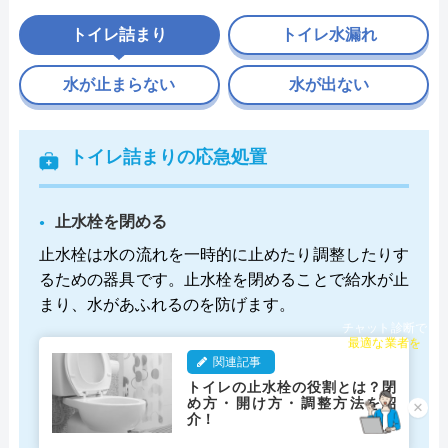
トイレ詰まり
トイレ水漏れ
水が止まらない
水が出ない
トイレ詰まりの応急処置
止水栓を閉める
止水栓は水の流れを一時的に止めたり調整したりす
るための器具です。止水栓を閉めることで給水が止
まり、水があふれるのを防げます。
チャット診断で
最適な業者を
関連記事
ご提案
トイレの止水栓の役割とは？閉
め方・開け方・調整方法を紹
×
介！