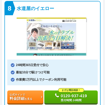
水道屋のイエロー
24時間365日受付で安心
最短10分で駆けつけ可能
作業費1万円以上でクーポン利用可能
まずは電話相談！
公式サイトで
0120-937-419
料金詳細
を見る
受付時間 24時間