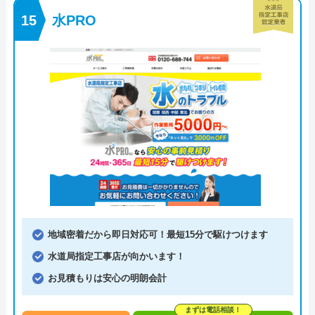
水PRO
地域密着だから即日対応可！最短15分で駆けつけます
水道局指定工事店が向かいます！
お見積もりは安心の明朗会計
まずは電話相談！