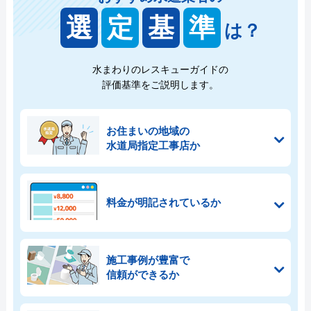
選
定
基
準
は？
水まわりのレスキューガイドの
評価基準をご説明します。
お住まいの地域の
水道局指定工事店か
料金が明記されているか
施工事例が豊富で
信頼ができるか