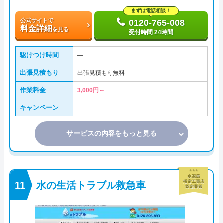
まずは電話相談！
公式サイトで
0120-765-008
料金詳細
を見る
受付時間 24時間
駆けつけ時間
―
出張見積もり
出張見積もり無料
作業料金
3,000円～
キャンペーン
―
サービスの内容をもっと見る
水の生活トラブル救急車