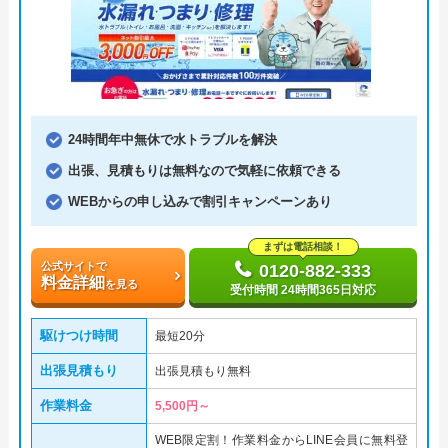
24時間年中無休で水トラブルを解決
出張、見積もりは無料なので気軽に依頼できる
WEBからの申し込みで割引キャンペーンあり
まずは電話相談！
公式サイトで
0120-882-333
料金詳細
を見る
受付時間 24時間365日対応
駆けつけ時間
最短20分
出張見積もり
出張見積もり無料
作業料金
5,500円～
WEB限定割！作業料金からLINE会員に無料登