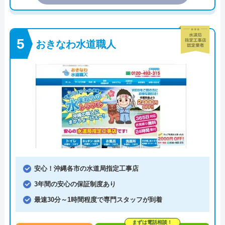
おきなわ水道職人
安心！沖縄各市の水道局指定工事店
3年間の安心の保証制度あり
最速30分～1時間程度で専門スタッフが到着
まずは電話相談！