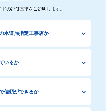
イドの
評価基準をご説明します。
の
水道局指定工事店か
ているか
で
信頼ができるか