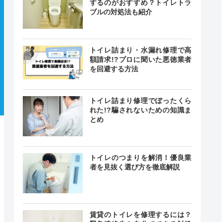
するのがおすすめ？トイレトラ
ブルの対処法も紹介
トイレ詰まり・水漏れ修理で高
額請求!?プロに聞いた悪徳業者
を回避する方法
トイレ詰まり修理でぼったくら
れた!?騙されないための知識ま
とめ
トイレのつまりを解消！優良業
者を見抜く選び方を徹底解説
賃貸のトイレを修理するには？