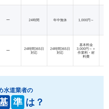
ー
24時間
年中無休
1,000円～
基本料金
24時間365日
24時間365日
3,000円～＋
ー
対応
対応
作業料・材
料費
め水道業者の
基
準
は？