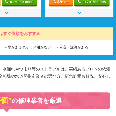
0120-50-8000
0120-765-008
公式サイト
はすぐ依頼をおすすめ
水があふれそう／引かない
異音・逆流がある
。水漏れやつまり等の水トラブルは、実績あるプロへの依頼
金相場や水道局指定業者の選び方、応急処置も解説。安心し
評価”
の修理業者を厳選