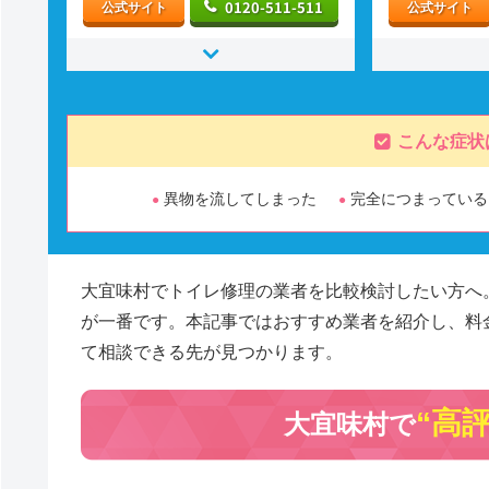
0120-511-511
公式サイト
公式サイト
こんな症状
異物を流してしまった
完全につまっている
大宜味村でトイレ修理の業者を比較検討したい方へ
が一番です。本記事ではおすすめ業者を紹介し、料
て相談できる先が見つかります。
“高
大宜味村で