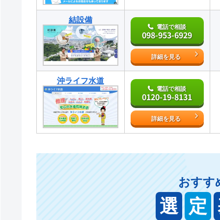
結設備
電話で相談
098-953-6929
詳細を見る
沖ライフ水道
電話で相談
0120-19-8131
詳細を見る
おすす
選
定