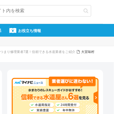
呂
お役立ち情報
つまり修理業者7選！信頼できる水道業者をご紹介
大宜味村