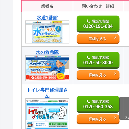
業者名
問い合わせ・詳細
水道1番館
電話で相談
0120-191-084
詳細を見る
水の救急隊
電話で相談
0120-50-8000
詳細を見る
トイレ専門修理屋さ
ん
電話で相談
0120-960-358
ス
詳細を見る