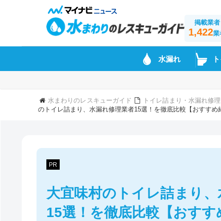
掲載業者
1,422
業
水漏れ
ト
水まわりのレスキューガイド
トイレ詰まり・水漏れ修理
のトイレ詰まり、水漏れ修理業者15選！を徹底比較【おすすめ
PR
大宜味村のトイレ詰まり、
15選！を徹底比較【おすす