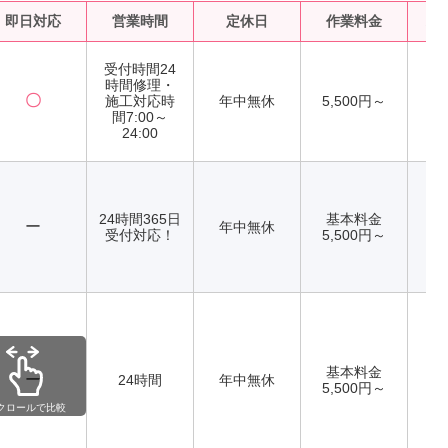
即日対応
営業時間
定休日
作業料金
水
受付時間24
時間修理・
〇
施工対応時
年中無休
5,500円～
間7:00～
24:00
24時間365日
基本料金
ー
年中無休
受付対応！
5,500円～
基本料金
ー
24時間
年中無休
5,500円～
クロールで比較