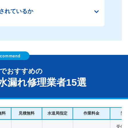
されているか
村でおすすめの
水漏れ修理業者15選
無料
見積無料
水道局指定
作業料金
受
受付時