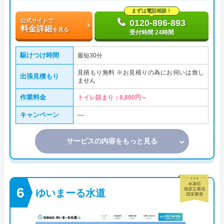
まずは電話相談！
公式サイトで
0120-896-893
料金詳細
を見る
受付時間 24時間
駆けつけ時間
最短30分
見積もり無料 ※お見積りの為にお伺いは致し
出張見積もり
ません
作業料金
トイレ詰まり：8,800円～
キャンペーン
―
サービスの内容をもっと見る
ゆいまーる水道