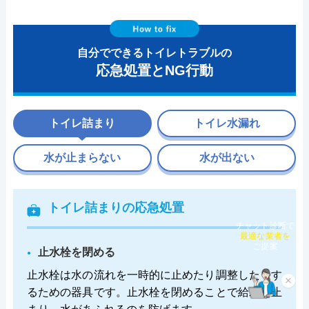
自分でできるトイレトラブルの
応急処置とNG行動
トイレ詰まり
トイレ水漏れ
水が止まらない
水が出ない
トイレ詰まりの応急処置
チャット診断で
最適な業者を
ご提案
止水栓を閉める
止水栓は水の流れを一時的に止めたり調整したりす
×
るための器具です。止水栓を閉めることで給水が止