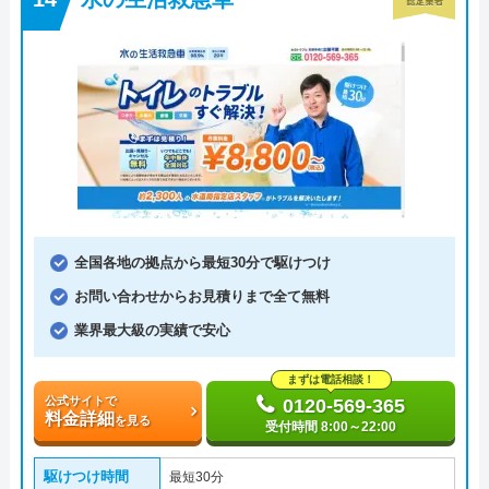
全国各地の拠点から最短30分で駆けつけ
お問い合わせからお見積りまで全て無料
業界最大級の実績で安心
まずは電話相談！
公式サイトで
0120-569-365
料金詳細
を見る
受付時間 8:00～22:00
駆けつけ時間
最短30分