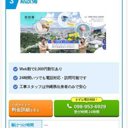
結設備
Web割で2,000円割引あり
24時間いつでも電話対応・訪問可能です
工事スタッフは沖縄県出身者のみで安心
まずは電話相談！
公式サイトで
098-953-6929
料金詳細
を見る
受付時間 24時間
駆けつけ時間
―