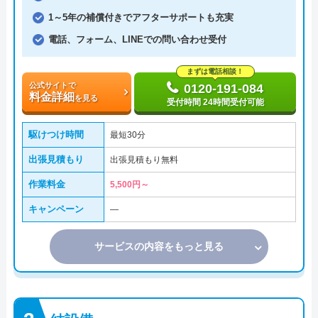
1～5年の補償付きでアフターサポートも充実
電話、フォーム、LINEでの問い合わせ受付
まずは電話相談！
公式サイトで
0120-191-084
料金詳細
を見る
受付時間 24時間受付可能
駆けつけ時間
最短30分
出張見積もり
出張見積もり無料
作業料金
5,500円～
キャンペーン
―
サービスの内容をもっと見る