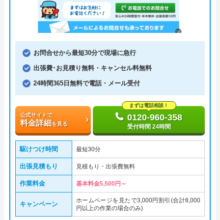
お問合せから最短30分で現場に急行
出張費･お見積り無料・キャンセル料無料
24時間365日無料で電話・メール受付
まずは電話相談！
公式サイトで
0120-960-358
料金詳細
を見る
受付時間 24時間
駆けつけ時間
最短30分
出張見積もり
見積もり・出張費無料
作業料金
基本料金5,500円～
ホームページを見たで3,000円割引(合計8,000
キャンペーン
円以上の作業の場合のみ)