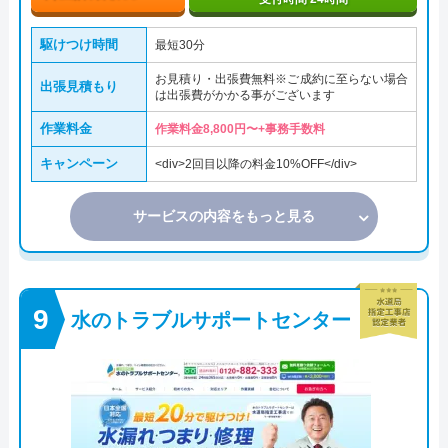
駆けつけ時間
最短30分
お見積り・出張費無料※ご成約に至らない場合
出張見積もり
は出張費がかかる事がございます
作業料金
作業料金8,800円〜+事務手数料
キャンペーン
<div>2回目以降の料金10%OFF</div>
サービスの内容をもっと見る
水のトラブルサポートセンター