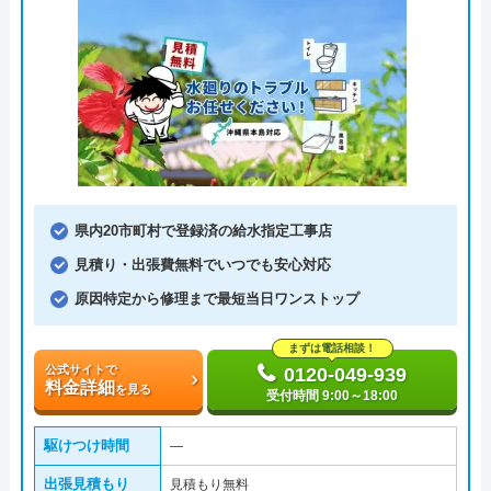
県内20市町村で登録済の給水指定工事店
見積り・出張費無料でいつでも安心対応
原因特定から修理まで最短当日ワンストップ
まずは電話相談！
公式サイトで
0120-049-939
料金詳細
を見る
受付時間 9:00～18:00
駆けつけ時間
―
出張見積もり
見積もり無料