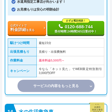
水道局指定工事店が向かいます！
お見積もりは安心の明朗会計
まずは電話相談！
公式サイトで
0120-688-744
料金詳細
を見る
受付時間 24時間365日受付中！
駆けつけ時間
最短15分
出張見積もり
見積り・出張費無料
作業料金
基本料金5,500円～
今なら「ネット見た」でWEB限定特別割引
キャンペーン
3,000円OFF
サービスの内容をもっと見る
水の生活救急車