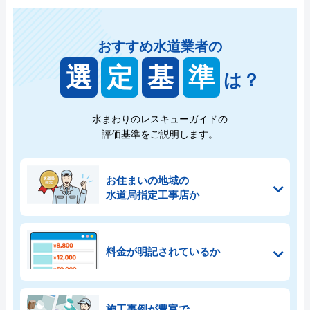
おすすめ水道業者の
選
定
基
準
は？
水まわりのレスキューガイドの
評価基準をご説明します。
お住まいの地域の
水道局指定工事店か
料金が明記されているか
施工事例が豊富で