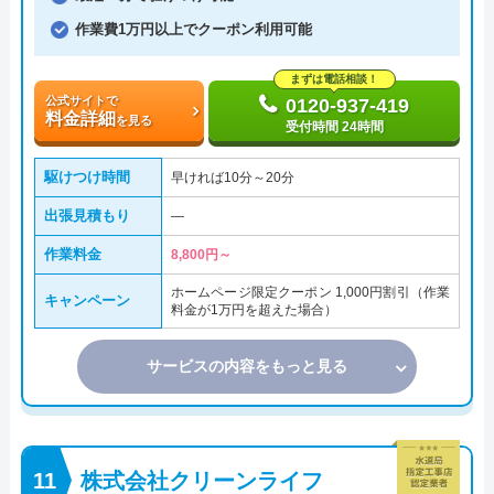
作業費1万円以上でクーポン利用可能
まずは電話相談！
公式サイトで
0120-937-419
料金詳細
を見る
受付時間 24時間
駆けつけ時間
早ければ10分～20分
出張見積もり
―
作業料金
8,800円～
ホームページ限定クーポン 1,000円割引（作業
キャンペーン
料金が1万円を超えた場合）
サービスの内容をもっと見る
株式会社クリーンライフ