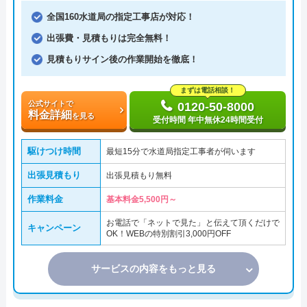
全国160水道局の指定工事店が対応！
出張費・見積もりは完全無料！
見積もりサイン後の作業開始を徹底！
まずは電話相談！
公式サイトで
0120-50-8000
料金詳細
を見る
受付時間 年中無休24時間受付
駆けつけ時間
最短15分で水道局指定工事者が伺います
出張見積もり
出張見積もり無料
作業料金
基本料金5,500円～
お電話で「ネットで見た」と伝えて頂くだけで
キャンペーン
OK！WEBの特別割引3,000円OFF
サービスの内容をもっと見る