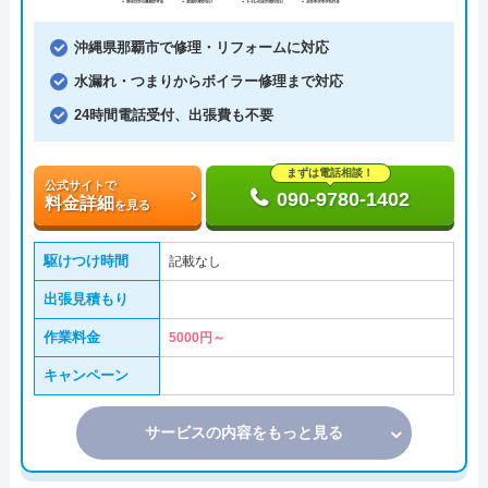
沖縄県那覇市で修理・リフォームに対応
水漏れ・つまりからボイラー修理まで対応
24時間電話受付、出張費も不要
まずは電話相談！
公式サイトで
090-9780-1402
料金詳細
を見る
駆けつけ時間
記載なし
出張見積もり
作業料金
5000円～
キャンペーン
サービスの内容をもっと見る