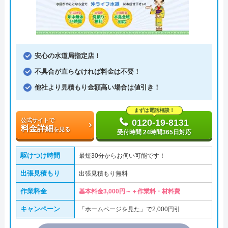
安心の水道局指定店！
不具合が直らなければ料金は不要！
他社より見積もり金額高い場合は値引き！
まずは電話相談！
公式サイトで
0120-19-8131
料金詳細
を見る
受付時間 24時間365日対応
駆けつけ時間
最短30分からお伺い可能です！
出張見積もり
出張見積もり無料
作業料金
基本料金3,000円～＋作業料・材料費
キャンペーン
「ホームページを見た」で2,000円引