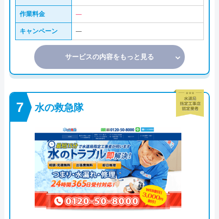
作業料金
―
キャンペーン
―
サービスの内容をもっと見る
水の救急隊