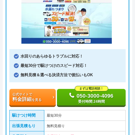
水回りのあらゆるトラブルに対応！
最短30分で駆けつけのスピード対応！
無料見積＆選べる決済方法で後払いもOK
まずは電話相談！
公式サイトで
050-3000-4096
料金詳細
を見る
受付時間 24時間
駆けつけ時間
最短30分
出張見積もり
無料見積り