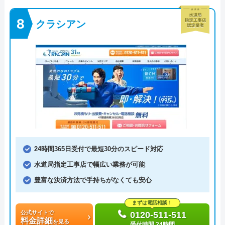
クラシアン
24時間365日受付で最短30分のスピード対応
水道局指定工事店で幅広い業務が可能
豊富な決済方法で手持ちがなくても安心
まずは電話相談！
公式サイトで
0120-511-511
料金詳細
を見る
受付時間 24時間