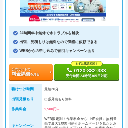
24時間年中無休で水トラブルを解決
出張、見積もりは無料なので気軽に依頼できる
WEBからの申し込みで割引キャンペーンあり
まずは電話相談！
公式サイトで
0120-882-333
料金詳細
を見る
受付時間 24時間365日対応
駆けつけ時間
最短20分
出張見積もり
出張見積もり無料
作業料金
5,500円～
WEB限定割！作業料金からLINE会員に無料登
録で最大3,000円割引ホームページを見たとお
キャンペーン