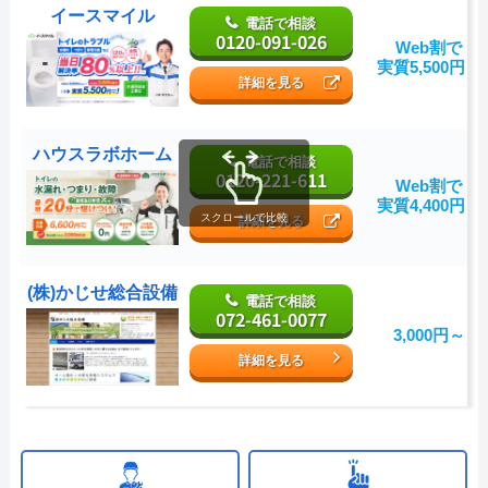
イースマイル
電話で相談
0120-091-026
Web割で
実質5,500円～
詳細を見る
ハウスラボホーム
電話で相談
0120-221-611
Web割で
実質4,400円～
スクロールで比較
詳細を見る
(株)かじせ総合設備
電話で相談
072-461-0077
3,000円～
詳細を見る