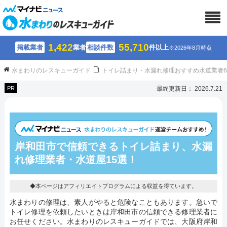
1,422
55,710
掲載業者
業者
相談件数
件以上
※2026年8月時点
水まわりのレスキューガイド
トイレ詰まり・水漏れ修理おすすめ水道業者
PR
最終更新日： 2026.7.21
岸和田市で信頼できるトイレ詰まり、水漏
れ修理業者・水道屋15選！
◆本ページはアフィリエイトプログラムによる収益を得ています。
水まわりの修理は、素人がやると危険なこともあります。急いで
トイレ修理を依頼したいときは岸和田市の信頼できる修理業者に
お任せください。水まわりのレスキューガイドでは、大阪府岸和