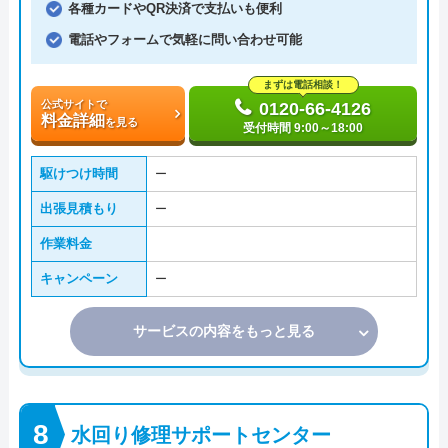
各種カードやQR決済で支払いも便利
電話やフォームで気軽に問い合わせ可能
まずは電話相談！
公式サイトで
0120-66-4126
料金詳細
を見る
受付時間 9:00～18:00
駆けつけ時間
ー
出張見積もり
ー
作業料金
キャンペーン
ー
サービスの内容をもっと見る
水回り修理サポートセンター