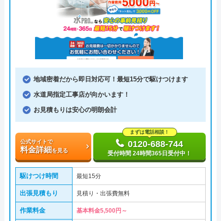
地域密着だから即日対応可！最短15分で駆けつけます
水道局指定工事店が向かいます！
お見積もりは安心の明朗会計
まずは電話相談！
公式サイトで
0120-688-744
料金詳細
を見る
受付時間 24時間365日受付中！
駆けつけ時間
最短15分
出張見積もり
見積り・出張費無料
作業料金
基本料金5,500円～