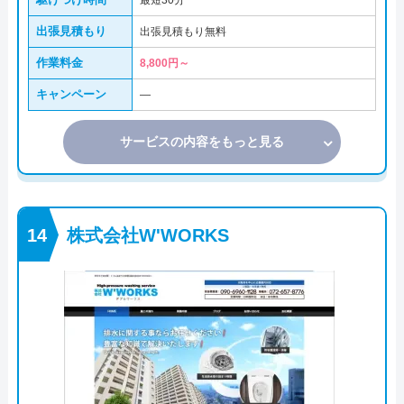
最短30分
出張見積もり
出張見積もり無料
作業料金
8,800円～
キャンペーン
―
サービスの内容をもっと見る
株式会社W'WORKS