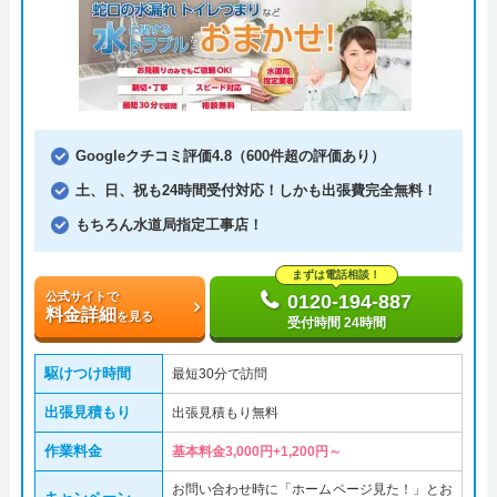
Googleクチコミ評価4.8（600件超の評価あり）
土、日、祝も24時間受付対応！しかも出張費完全無料！
もちろん水道局指定工事店！
まずは電話相談！
公式サイトで
0120-194-887
料金詳細
を見る
受付時間 24時間
駆けつけ時間
最短30分で訪問
出張見積もり
出張見積もり無料
作業料金
基本料金3,000円+1,200円～
お問い合わせ時に「ホームページ見た！」とお