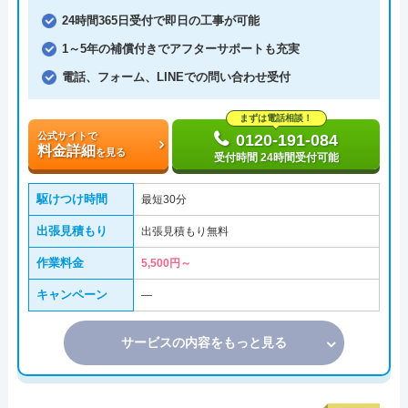
24時間365日受付で即日の工事が可能
1～5年の補償付きでアフターサポートも充実
電話、フォーム、LINEでの問い合わせ受付
まずは電話相談！
公式サイトで
0120-191-084
料金詳細
を見る
受付時間 24時間受付可能
駆けつけ時間
最短30分
出張見積もり
出張見積もり無料
作業料金
5,500円～
キャンペーン
―
サービスの内容をもっと見る