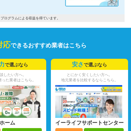
トプログラムによる収益を得ています。
対応
できるおすすめ業者はこちら
力
安さ
で選ぶなら
で選ぶなら
談したい方へ。
とにかく安くしたい方へ。
整った業者はこちら。
地元業者を比較するならこちら。
ホーム
イーライフサポートセンター