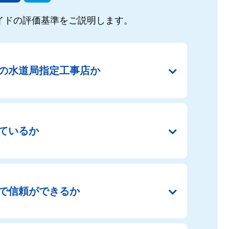
イドの
評価基準をご説明します。
の
水道局指定工事店か
ているか
で
信頼ができるか