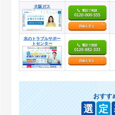
大阪ガス
電話で相談
0120-000-555
詳細を見る
水のトラブルサポー
トセンター
電話で相談
0120-882-333
詳細を見る
おすす
選
定