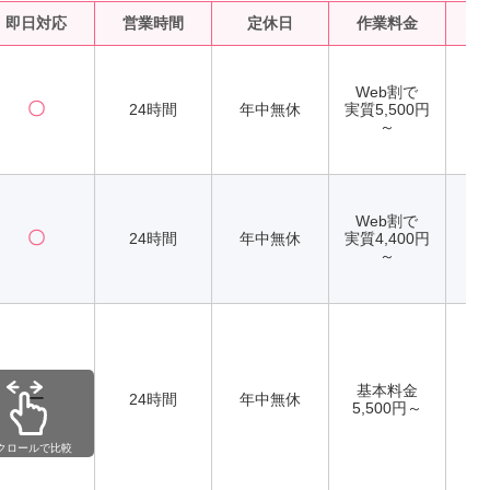
即日対応
営業時間
定休日
作業料金
水
Web割で
〇
24時間
年中無休
実質5,500円
～
Web割で
〇
24時間
年中無休
実質4,400円
～
基本料金
ー
24時間
年中無休
5,500円～
クロールで比較