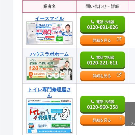
業者名
問い合わせ・詳細
イースマイル
電話で相談
0120-091-026
詳細を見る
ハウスラボホーム
電話で相談
0120-221-611
詳細を見る
トイレ専門修理屋さ
ん
電話で相談
0120-960-358
詳細を見る
ス