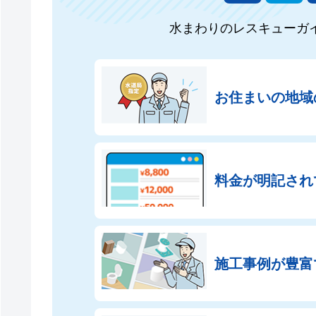
水まわりのレスキューガ
お住まいの地域
料金が明記され
施工事例が豊富