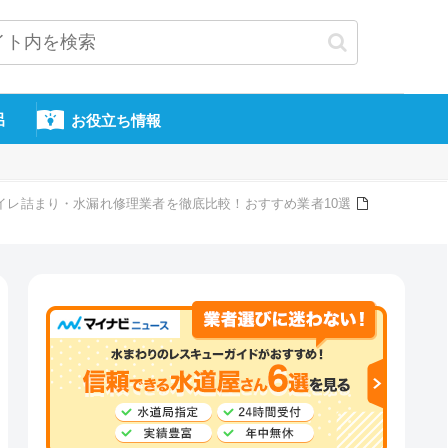
呂
お役立ち情報
トイレ詰まり・水漏れ修理業者を徹底比較！おすすめ業者10選