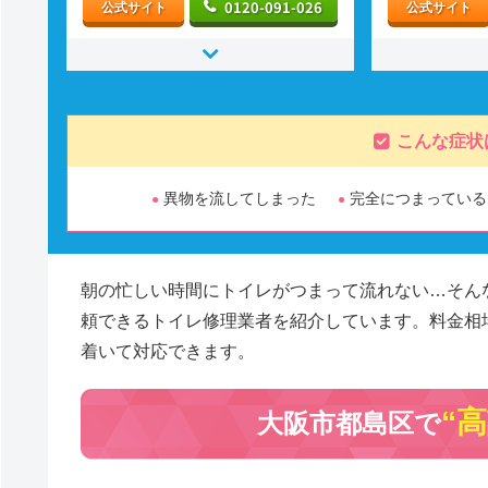
0120-091-026
公式サイト
公式サイト
こんな症状
異物を流してしまった
完全につまっている
朝の忙しい時間にトイレがつまって流れない…そん
頼できるトイレ修理業者を紹介しています。料金相
着いて対応できます。
“
大阪市都島区で