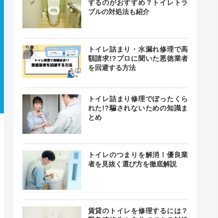
するのがおすすめ？トイレトラ
ブルの対処法も紹介
トイレ詰まり・水漏れ修理で高
額請求!?プロに聞いた悪徳業者
を回避する方法
トイレ詰まり修理でぼったくら
れた!?騙されないための知識ま
とめ
トイレのつまりを解消！優良業
者を見抜く選び方を徹底解説
賃貸のトイレを修理するには？