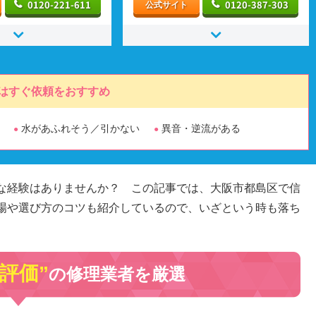
0120-221-611
0120-387-303
公式サイト
はすぐ依頼をおすすめ
水があふれそう／引かない
異音・逆流がある
な経験はありませんか？ この記事では、大阪市都島区で信
場や選び方のコツも紹介しているので、いざという時も落ち
高評価”
の修理業者を厳選