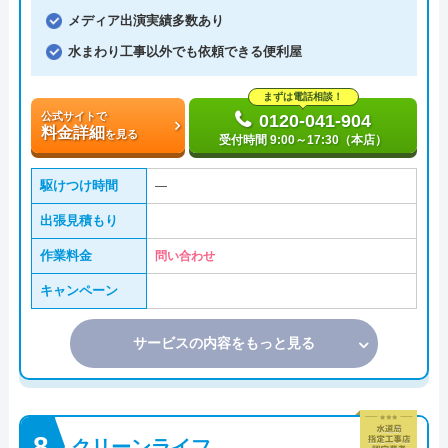
メディア出演実績多数あり
水まわり工事以外でも依頼できる便利屋
まずは電話相談！
公式サイトで
0120-041-904
料金詳細
を見る
受付時間 9:00～17:30（本店）
駆けつけ時間
―
出張見積もり
作業料金
問い合わせ
キャンペーン
サービスの内容をもっと見る
クリーンライフ