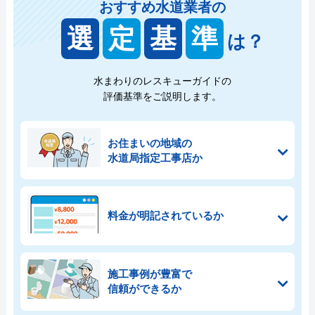
おすすめ水道業者の
選
定
基
準
は？
水まわりのレスキューガイドの
評価基準をご説明します。
お住まいの地域の
水道局指定工事店か
料金が明記されているか
施工事例が豊富で
信頼ができるか