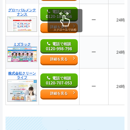
グローバルメンテ
電話で相談
ナンス
0120-180-666
ー
24時間
詳細を見る
スクロールで比較
電話で相談
ミズラック
0120-998-798
ー
24時間
詳細を見る
株式会社クリーン
ライフ
電話で相談
0120-707-053
ー
24時間
詳細を見る