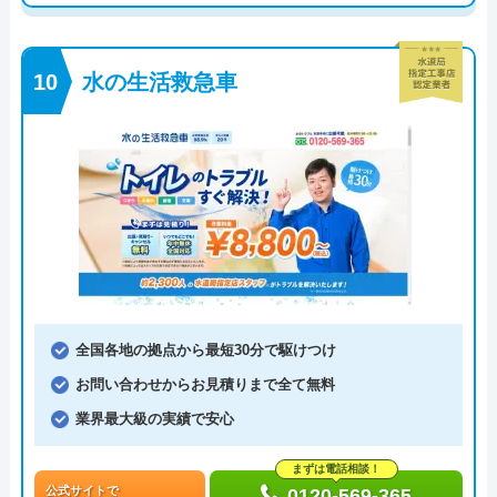
水の生活救急車
全国各地の拠点から最短30分で駆けつけ
お問い合わせからお見積りまで全て無料
業界最大級の実績で安心
まずは電話相談！
公式サイトで
0120-569-365