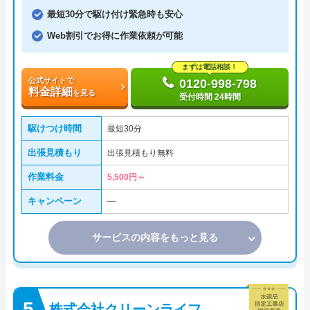
最短30分で駆け付け緊急時も安心
Web割引でお得に作業依頼が可能
まずは電話相談！
公式サイトで
0120-998-798
料金詳細
を見る
受付時間 24時間
駆けつけ時間
最短30分
出張見積もり
出張見積もり無料
作業料金
5,500円～
キャンペーン
―
サービスの内容をもっと見る
株式会社クリーンライフ