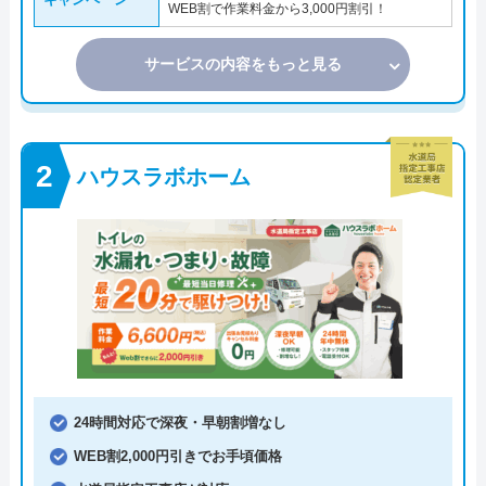
WEB割で作業料金から3,000円割引！
サービスの内容をもっと見る
ハウスラボホーム
24時間対応で深夜・早朝割増なし
WEB割2,000円引きでお手頃価格