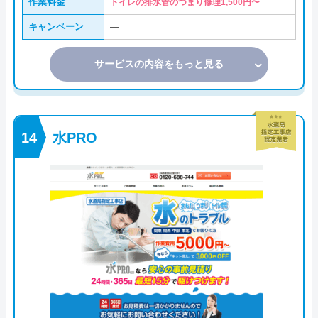
作業料金
トイレの排水管のつまり修理1,500円〜
キャンペーン
―
サービスの内容をもっと見る
水PRO