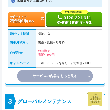
水道局指定工事店が対応
まずは電話相談！
公式サイトで
0120-221-611
料金詳細
を見る
受付時間 24時間 年中無休
駆けつけ時間
最短20分
出張見積もり
出張・見積もり無料
Web割で
作業料金
実質4,400円～
キャンペーン
「ホームページを見た！」で割引 2,000円
サービスの内容をもっと見る
グローバルメンテナンス