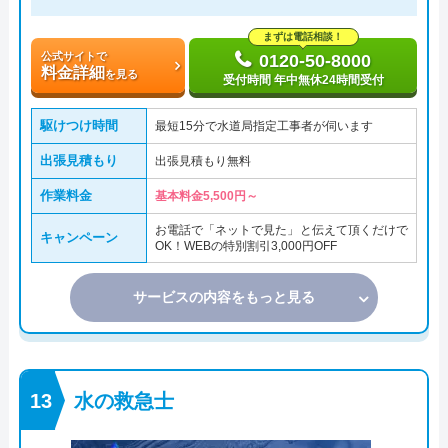
まずは電話相談！
公式サイトで
0120-50-8000
料金詳細
を見る
受付時間 年中無休24時間受付
駆けつけ時間
最短15分で水道局指定工事者が伺います
出張見積もり
出張見積もり無料
作業料金
基本料金5,500円～
お電話で「ネットで見た」と伝えて頂くだけで
キャンペーン
OK！WEBの特別割引3,000円OFF
サービスの内容をもっと見る
水の救急士