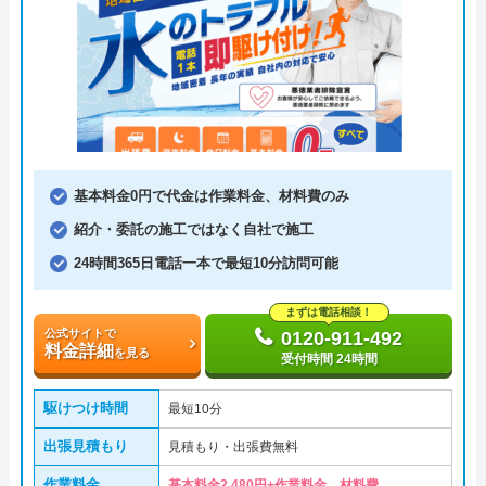
基本料金0円で代金は作業料金、材料費のみ
紹介・委託の施工ではなく自社で施工
24時間365日電話一本で最短10分訪問可能
まずは電話相談！
公式サイトで
0120-911-492
料金詳細
を見る
受付時間 24時間
駆けつけ時間
最短10分
出張見積もり
見積もり・出張費無料
作業料金
基本料金2,480円+作業料金、材料費