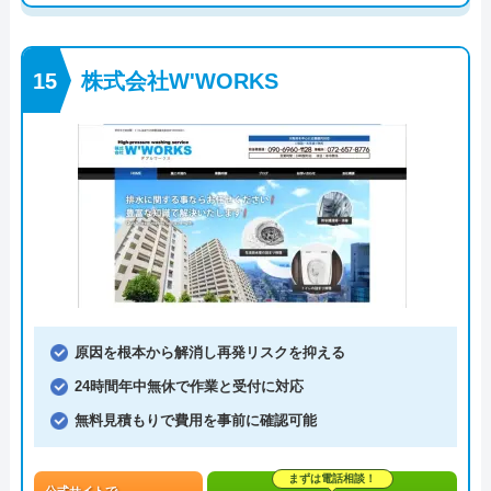
株式会社W'WORKS
原因を根本から解消し再発リスクを抑える
24時間年中無休で作業と受付に対応
無料見積もりで費用を事前に確認可能
まずは電話相談！
公式サイトで