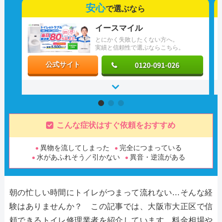
安心
で選ぶなら
イースマイル
とにかく失敗したくない方へ。
実績と信頼性で選ぶならこちら。
0120-091-026
公式サイト
こんな症状はすぐ依頼をおすすめ
異物を流してしまった
完全につまっている
水があふれそう／引かない
異音・逆流がある
朝の忙しい時間にトイレがつまって流れない…そんな経
験はありませんか？ この記事では、大阪市大正区で信
頼できるトイレ修理業者を紹介しています。料金相場や