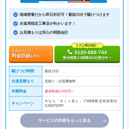
地域密着だから即日対応可！最短15分で駆けつけます
水道局指定工事店が向かいます！
お見積もりは安心の明朗会計
まずは電話相談！
公式サイトで
0120-688-744
料金詳細
を見る
受付時間 24時間365日受付中！
駆けつけ時間
最短15分
出張見積もり
見積り・出張費無料
作業料金
基本料金5,500円～
今なら「ネット見た」でWEB限定特別割引
キャンペーン
3,000円OFF
サービスの内容をもっと見る