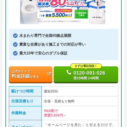
水まわり専門で全国45拠点展開
豊富な在庫があり施工までの対応が早い
最大10年で安心のダブル保証
まずは電話相談！
公式サイトで
0120-091-026
料金詳細
を見る
受付時間 24時間
駆けつけ時間
最短20分
出張見積もり
出張・見積もり無料
Web割で
作業料金
実質5,500円～
「ホームページを見た」と伝えるだけで、
キャンペーン