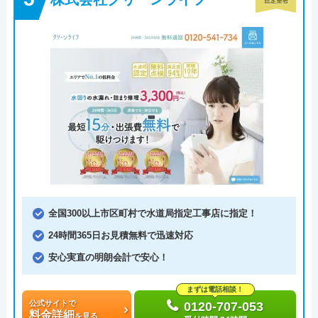
全国300以上市区町村で水道局指定工事店に指定！
24時間365日お見積無料で迅速対応
安心実直の明朗会計で安心！
まずは電話相談！
公式サイトで
0120-707-053
料金詳細
を見る