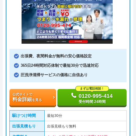
出張費、夜間料金が無料の安心価格設定
365日24時間対応体制で最短30分で迅速対応
圧洗浄清掃サービスの価格に自信あり
まずは電話相談！
公式サイトで
0120-995-414
料金詳細
を見る
受付時間 24時間
駆けつけ時間
最短30分
出張見積もり
出張見積もり無料