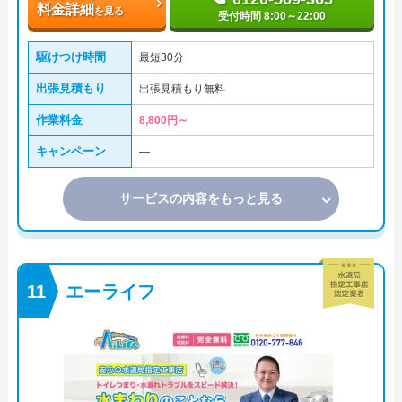
料金詳細
を見る
受付時間 8:00～22:00
駆けつけ時間
最短30分
出張見積もり
出張見積もり無料
作業料金
8,800円～
キャンペーン
―
サービスの内容をもっと見る
エーライフ