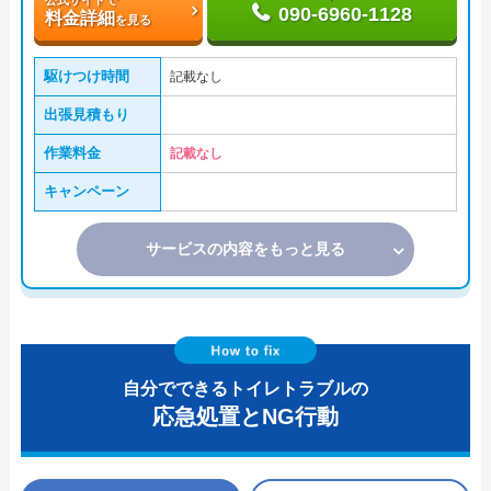
090-6960-1128
料金詳細
を見る
駆けつけ時間
記載なし
出張見積もり
作業料金
記載なし
キャンペーン
サービスの内容をもっと見る
自分でできるトイレトラブルの
応急処置とNG行動