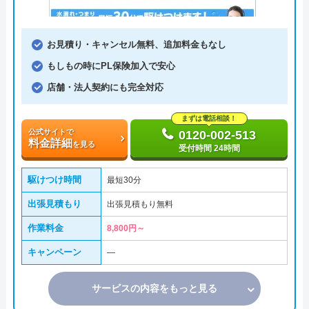
お見積り・キャンセル無料、追加料金もなし
もしもの時にPL保険加入で安心
店舗・法人契約にも完全対応
まずは電話相談！
公式サイトで
0120-002-513
料金詳細
を見る
受付時間 24時間
駆けつけ時間
最短30分
出張見積もり
出張見積もり無料
作業料金
8,800円～
キャンペーン
―
サービスの内容をもっと見る