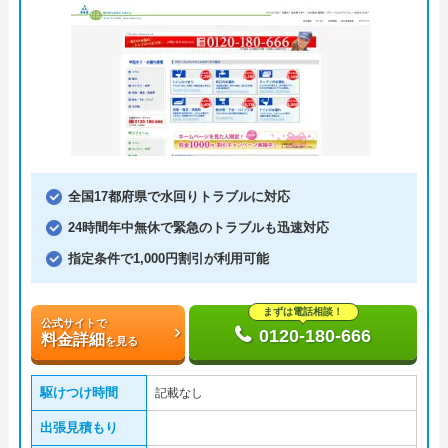
全国17都府県で水回りトラブルに対応
24時間年中無休で緊急のトラブルも迅速対応
指定条件で1,000円割引が利用可能
まずは電話相談！
公式サイトで
0120-180-666
料金詳細
を見る
駆けつけ時間
記載なし
出張見積もり