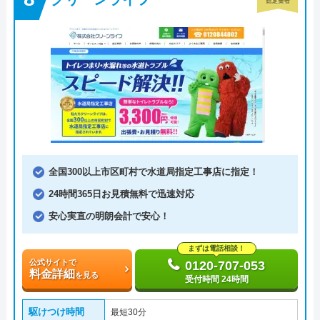
全国300以上市区町村で水道局指定工事店に指定！
24時間365日お見積無料で迅速対応
安心実直の明朗会計で安心！
まずは電話相談！
公式サイトで
0120-707-053
料金詳細
を見る
受付時間 24時間
駆けつけ時間
最短30分