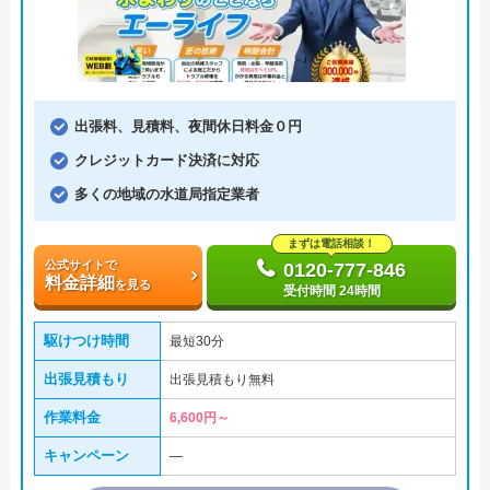
出張料、見積料、夜間休日料金０円
クレジットカード決済に対応
多くの地域の水道局指定業者
まずは電話相談！
公式サイトで
0120-777-846
料金詳細
を見る
受付時間 24時間
駆けつけ時間
最短30分
出張見積もり
出張見積もり無料
作業料金
6,600円～
キャンペーン
―