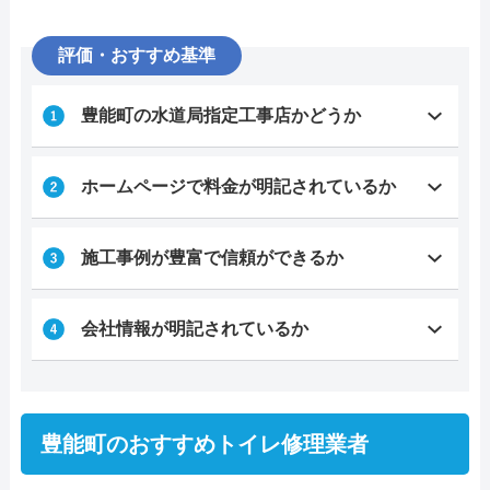
評価・おすすめ基準
豊能町の水道局指定工事店かどうか
ホームページで料金が明記されているか
施工事例が豊富で信頼ができるか
会社情報が明記されているか
豊能町のおすすめトイレ修理業者