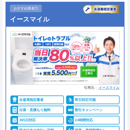
おすすめ業者①
イースマイル
引用元：
イースマイル
水道局指定業者
即日対応可能
出張・見積もり無料
割引キャンペーン
365日対応
24時間対応