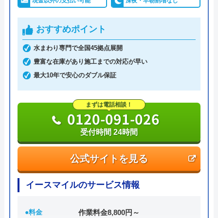
現金以外の支払い可能
深夜・早朝割増なし
おすすめポイント
水まわり専門で全国45拠点展開
豊富な在庫があり施工までの対応が早い
最大10年で安心のダブル保証
まずは電話相談！
0120-091-026
受付時間 24時間
公式サイトを見る
イースマイルのサービス情報
●料金
作業料金8,800円～