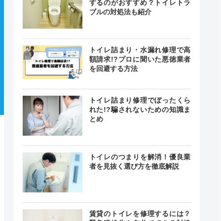
するのがおすすめ？トイレトラ
ブルの対処法も紹介
トイレ詰まり・水漏れ修理で高
額請求!?プロに聞いた悪徳業者
を回避する方法
トイレ詰まり修理でぼったくら
れた!?騙されないための知識ま
とめ
トイレのつまりを解消！優良業
者を見抜く選び方を徹底解説
賃貸のトイレを修理するには？