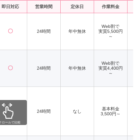
即日対応
営業時間
定休日
作業料金
水
Web割で
〇
24時間
年中無休
実質5,500円
～
Web割で
〇
24時間
年中無休
実質4,400円
～
基本料金
ー
24時間
なし
3,500円～
クロールで比較