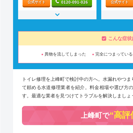
0120-091-026
公式サイト
公式サイト
こんな症状
異物を流してしまった
完全につまっている
トイレ修理を上峰町で検討中の方へ。水漏れやつま
て頼める水道修理業者を紹介。料金相場や選び方
す。最適な業者を見つけてトラブルを解決しましょ
“高評
上峰町で