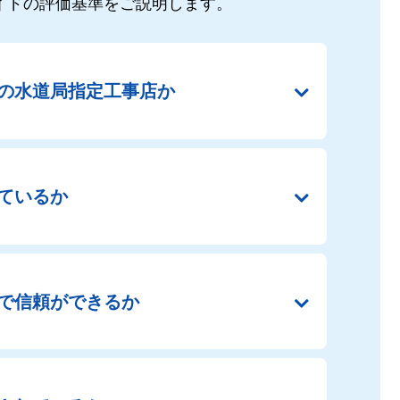
イドの
評価基準をご説明します。
の
水道局指定工事店か
ているか
で
信頼ができるか