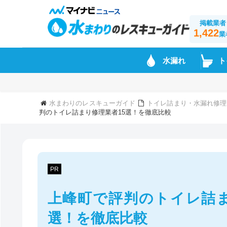
掲載業者
1,422
業
水漏れ
ト
水まわりのレスキューガイド
トイレ詰まり・水漏れ修理
判のトイレ詰まり修理業者15選！を徹底比較
PR
上峰町で評判のトイレ詰ま
選！を徹底比較