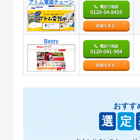
アトム電器チェーン
電話で相談
0120-54-8419
詳細を見る
Benry
電話で相談
0120-041-904
詳細を見る
おすす
選
定