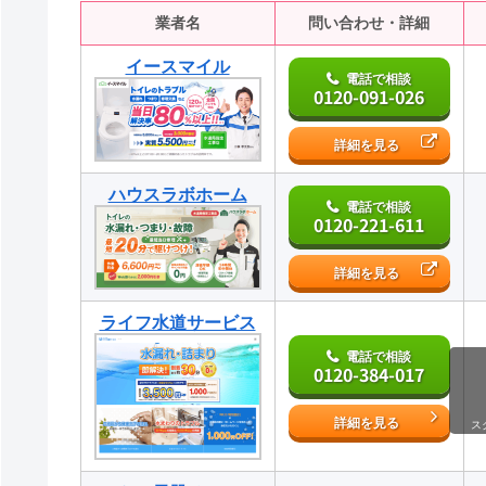
業者名
問い合わせ・詳細
イースマイル
電話で相談
0120-091-026
詳細を見る
ハウスラボホーム
電話で相談
0120-221-611
詳細を見る
ライフ水道サービス
電話で相談
0120-384-017
詳細を見る
ス