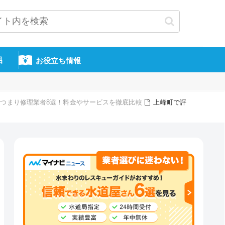
呂
お役立ち情報
つまり修理業者8選！料金やサービスを徹底比較
上峰町で評