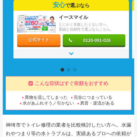
安心
で選ぶなら
イースマイル
とにかく失敗したくない方へ。
実績と信頼性で選ぶならこちら。
0120-091-026
公式サイト
こんな症状はすぐ依頼をおすすめ
異物を流してしまった
完全につまっている
水があふれそう／引かない
異音・逆流がある
神埼市でトイレ修理の業者を比較検討したい方へ。水漏
れやつまり等の水トラブルは、実績あるプロへの依頼が