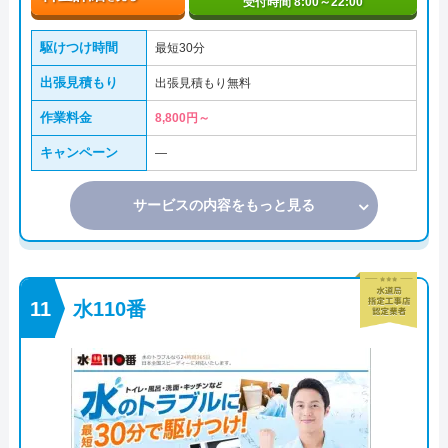
受付時間 8:00～22:00
駆けつけ時間
最短30分
出張見積もり
出張見積もり無料
作業料金
8,800円～
キャンペーン
―
サービスの内容をもっと見る
水110番