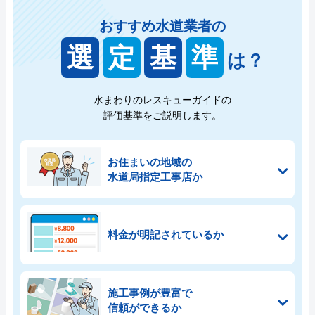
おすすめ水道業者の
選
定
基
準
は？
水まわりのレスキューガイドの
評価基準をご説明します。
お住まいの地域の
水道局指定工事店か
料金が明記されているか
施工事例が豊富で
信頼ができるか