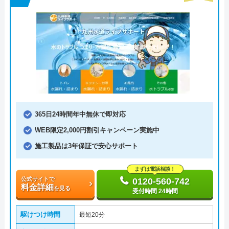
365日24時間年中無休で即対応
WEB限定2,000円割引キャンペーン実施中
施工製品は3年保証で安心サポート
まずは電話相談！
公式サイトで
0120-560-742
料金詳細
を見る
受付時間 24時間
駆けつけ時間
最短20分