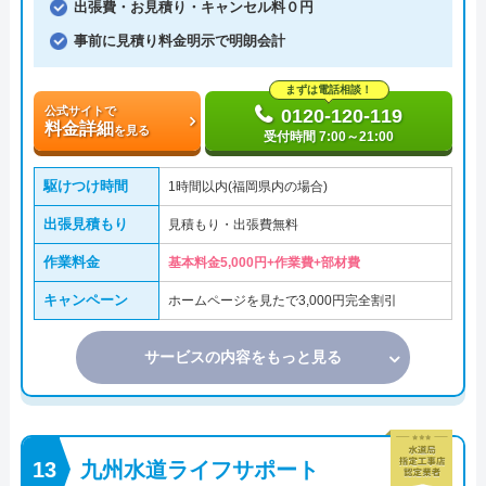
出張費・お見積り・キャンセル料０円
事前に見積り料金明示で明朗会計
まずは電話相談！
公式サイトで
0120-120-119
料金詳細
を見る
受付時間 7:00～21:00
駆けつけ時間
1時間以内(福岡県内の場合)
出張見積もり
見積もり・出張費無料
作業料金
基本料金5,000円+作業費+部材費
キャンペーン
ホームページを見たで3,000円完全割引
サービスの内容をもっと見る
九州水道ライフサポート