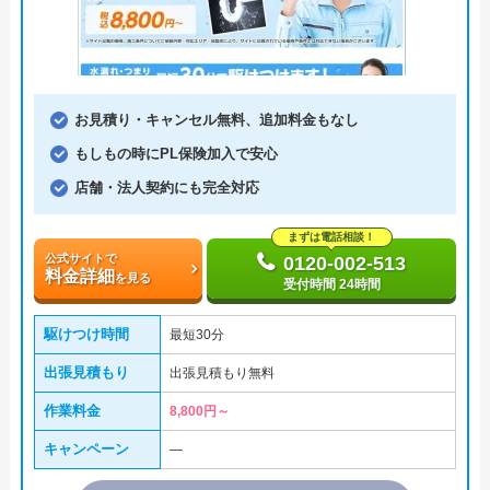
お見積り・キャンセル無料、追加料金もなし
もしもの時にPL保険加入で安心
店舗・法人契約にも完全対応
まずは電話相談！
公式サイトで
0120-002-513
料金詳細
を見る
受付時間 24時間
駆けつけ時間
最短30分
出張見積もり
出張見積もり無料
作業料金
8,800円～
キャンペーン
―