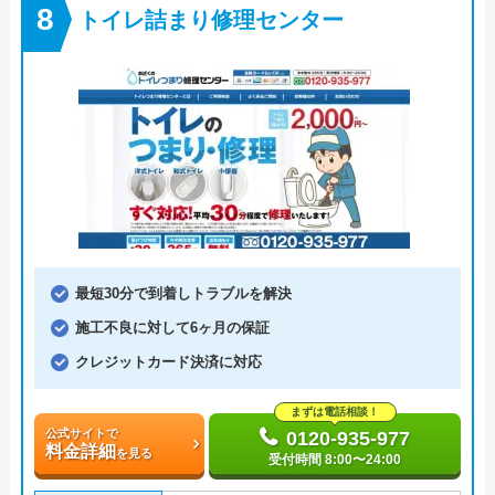
トイレ詰まり修理センター
最短30分で到着しトラブルを解決
施工不良に対して6ヶ月の保証
クレジットカード決済に対応
まずは電話相談！
公式サイトで
0120-935-977
料金詳細
を見る
受付時間 8:00〜24:00