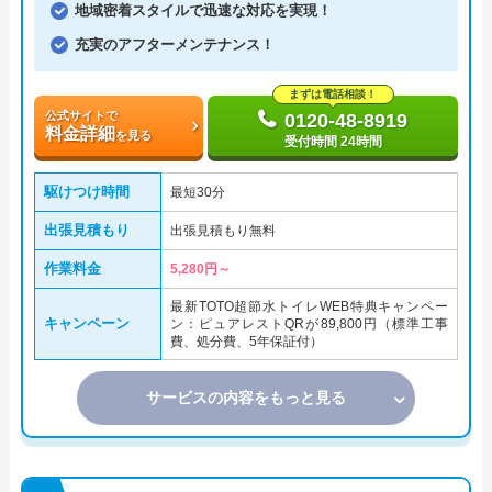
地域密着スタイルで迅速な対応を実現！
充実のアフターメンテナンス！
まずは電話相談！
公式サイトで
0120-48-8919
料金詳細
を見る
受付時間 24時間
駆けつけ時間
最短30分
出張見積もり
出張見積もり無料
作業料金
5,280円～
最新TOTO超節水トイレWEB特典キャンペー
キャンペーン
ン：ピュアレストQRが89,800円（標準工事
費、処分費、5年保証付）
サービスの内容をもっと見る