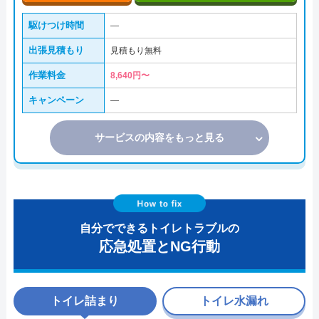
駆けつけ時間
―
出張見積もり
見積もり無料
作業料金
8,640円〜
キャンペーン
―
サービスの内容をもっと見る
自分でできるトイレトラブルの
応急処置とNG行動
トイレ詰まり
トイレ水漏れ