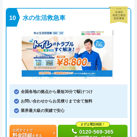
水の生活救急車
全国各地の拠点から最短30分で駆けつけ
お問い合わせからお見積りまで全て無料
業界最大級の実績で安心
まずは電話相談！
公式サイトで
0120-569-365
料金詳細
を見る