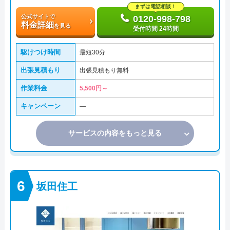
まずは電話相談！
公式サイトで
0120-998-798
料金詳細
を見る
受付時間 24時間
駆けつけ時間
最短30分
出張見積もり
出張見積もり無料
作業料金
5,500円～
キャンペーン
―
サービスの内容をもっと見る
坂田住工