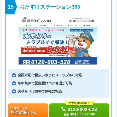
おたすけステーション365
全国対応で幅広い水まわりトラブルに対応
年中無休で緊急駆けつけ修理が可能
見積もりは無料で気軽に相談
まずは電話相談！
公式サイトで
0120-003-528
料金詳細
を見る
受付時間 8:00～21:00