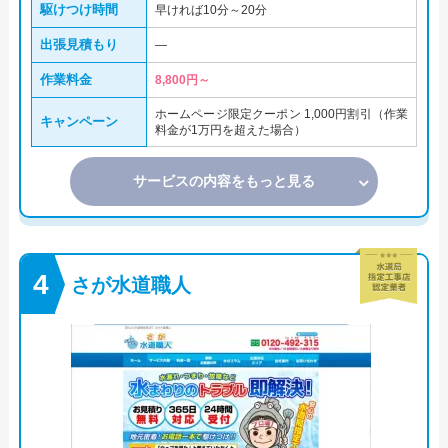
駆けつけ時間
早ければ10分～20分
出張見積もり
―
作業料金
8,800円～
ホームページ限定クーポン 1,000円割引（作業
キャンペーン
料金が1万円を超えた場合）
サービスの内容をもっと見る
さが水道職人