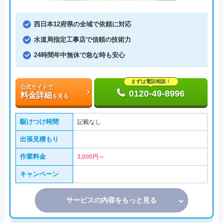
西日本12府県の全域で依頼に対応
水道局指定工事店で信頼の技術力
24時間年中無休で急な時も安心
まずは電話相談！
公式サイトで
0120-49-8996
料金詳細
を見る
駆けつけ時間
記載なし
出張見積もり
作業料金
3,000円～
キャンペーン
サービスの内容をもっと見る