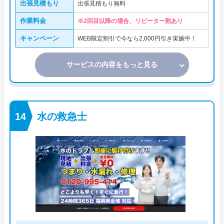
出張見積もり
出張見積もり無料
作業料金
※2回目以降の場合、リピーター割あり
キャンペーン
WEB限定割引で今なら2,000円引き実施中！
サービスの内容をもっと見る
水の救急士