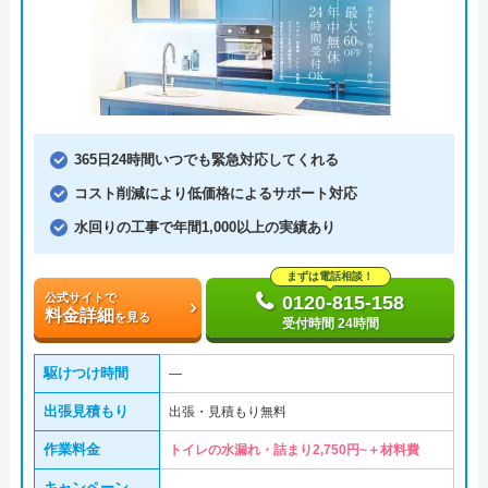
365日24時間いつでも緊急対応してくれる
コスト削減により低価格によるサポート対応
水回りの工事で年間1,000以上の実績あり
まずは電話相談！
公式サイトで
0120-815-158
料金詳細
を見る
受付時間 24時間
駆けつけ時間
―
出張見積もり
出張・見積もり無料
作業料金
トイレの水漏れ・詰まり2,750円~＋材料費
キャンペーン