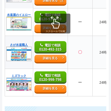
詳細を見る
水道屋のイエロー
電話で相談
0120-937-419
ー
24時間
詳細を見る
スクロールで比較
さが水道職人
電話で相談
0120-492-315
〇
24時間
詳細を見る
電話で相談
ミズラック
0120-998-798
ー
24時間
詳細を見る