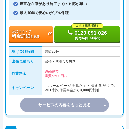
豊富な在庫があり施工までの対応が早い
最大10年で安心のダブル保証
まずは電話相談！
公式サイトで
0120-091-026
料金詳細
を見る
受付時間 24時間
駆けつけ時間
最短20分
出張見積もり
出張・見積もり無料
Web割で
作業料金
実質5,500円～
「ホームページを見た」と伝えるだけで、
キャンペーン
WEB割で作業料金から3,000円割引！
サービスの内容をもっと見る