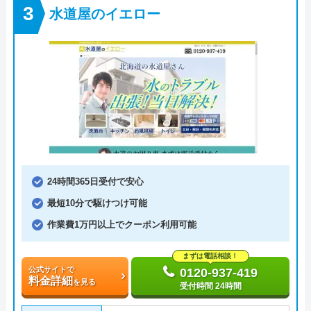
水道屋のイエロー
24時間365日受付で安心
最短10分で駆けつけ可能
作業費1万円以上でクーポン利用可能
まずは電話相談！
公式サイトで
0120-937-419
料金詳細
を見る
受付時間 24時間