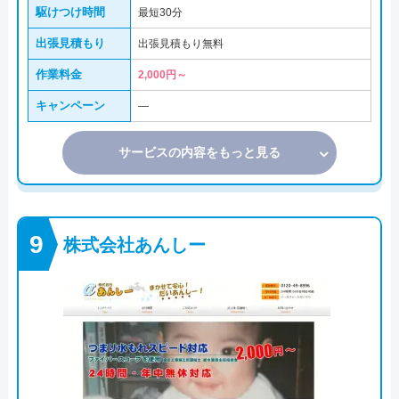
駆けつけ時間
最短30分
出張見積もり
出張見積もり無料
作業料金
2,000円～
キャンペーン
―
サービスの内容をもっと見る
株式会社あんしー