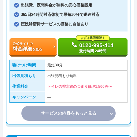
出張費、夜間料金が無料の安心価格設定
365日24時間対応体制で最短30分で迅速対応
圧洗浄清掃サービスの価格に自信あり
まずは電話相談！
公式サイトで
0120-995-414
料金詳細
を見る
受付時間 24時間
駆けつけ時間
最短30分
出張見積もり
出張見積もり無料
作業料金
トイレの排水管のつまり修理1,500円〜
キャンペーン
―
サービスの内容をもっと見る