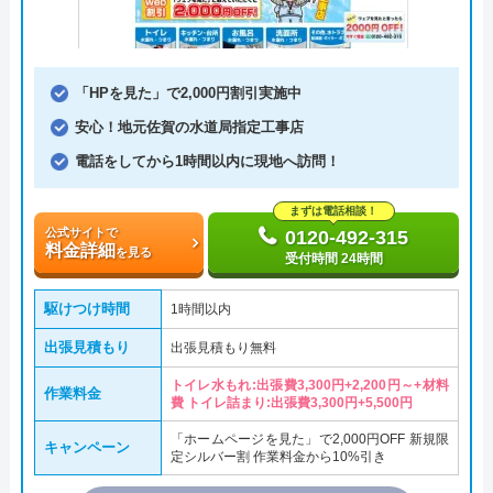
「HPを見た」で2,000円割引実施中
安心！地元佐賀の水道局指定工事店
電話をしてから1時間以内に現地へ訪問！
まずは電話相談！
公式サイトで
0120-492-315
料金詳細
を見る
受付時間 24時間
駆けつけ時間
1時間以内
出張見積もり
出張見積もり無料
トイレ水もれ:出張費3,300円+2,200円～+材料
作業料金
費 トイレ詰まり:出張費3,300円+5,500円
「ホームページを見た」で2,000円OFF 新規限
キャンペーン
定シルバー割 作業料金から10%引き