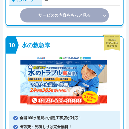
キャンペーン
―
サービスの内容をもっと見る
水の救急隊
全国160水道局の指定工事店が対応！
出張費・見積もりは完全無料！