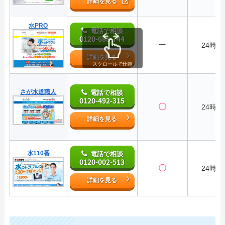
詳細を見る
水PRO
電話で相談
0120-688-744
ー
24時間
詳細を見る
スクロールで比較
さが水道職人
電話で相談
0120-492-315
〇
24時間
詳細を見る
水110番
電話で相談
0120-002-513
〇
24時間
詳細を見る