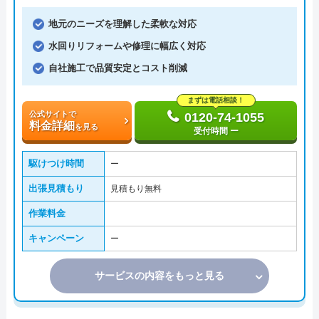
地元のニーズを理解した柔軟な対応
水回りリフォームや修理に幅広く対応
自社施工で品質安定とコスト削減
まずは電話相談！
公式サイトで
0120-74-1055
料金詳細
を見る
受付時間 ー
駆けつけ時間
ー
出張見積もり
見積もり無料
作業料金
キャンペーン
ー
サービスの内容をもっと見る