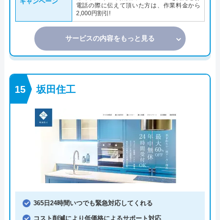
キャンペーン
電話の際に伝えて頂いた方は、作業料金から
2,000円割引!
サービスの内容をもっと見る
坂田住工
365日24時間いつでも緊急対応してくれる
コスト削減により低価格によるサポート対応