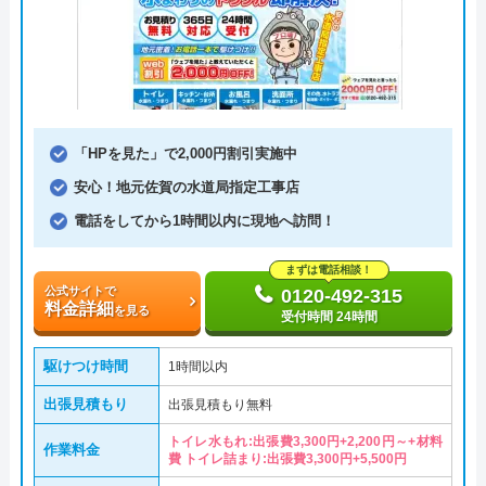
「HPを見た」で2,000円割引実施中
安心！地元佐賀の水道局指定工事店
電話をしてから1時間以内に現地へ訪問！
まずは電話相談！
公式サイトで
0120-492-315
料金詳細
を見る
受付時間 24時間
駆けつけ時間
1時間以内
出張見積もり
出張見積もり無料
トイレ水もれ:出張費3,300円+2,200円～+材料
作業料金
費 トイレ詰まり:出張費3,300円+5,500円