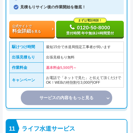
見積もりサイン後の作業開始を徹底！
まずは電話相談！
公式サイトで
0120-50-8000
料金詳細
を見る
受付時間 年中無休24時間受付
駆けつけ時間
最短15分で水道局指定工事者が伺います
出張見積もり
出張見積もり無料
作業料金
基本料金5,500円～
お電話で「ネットで見た」と伝えて頂くだけで
キャンペーン
OK！WEBの特別割引3,000円OFF
サービスの内容をもっと見る
ライフ水道サービス