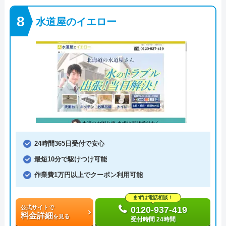
水道屋のイエロー
24時間365日受付で安心
最短10分で駆けつけ可能
作業費1万円以上でクーポン利用可能
まずは電話相談！
公式サイトで
0120-937-419
料金詳細
を見る
受付時間 24時間