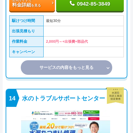
0942-85-3849
料金詳細
を見る
駆けつけ時間
最短30分
出張見積もり
作業料金
2,000円～+出張費+部品代
キャンペーン
サービスの内容をもっと見る
水のトラブルサポートセンター