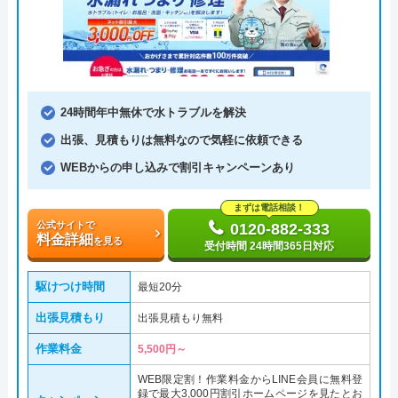
24時間年中無休で水トラブルを解決
出張、見積もりは無料なので気軽に依頼できる
WEBからの申し込みで割引キャンペーンあり
まずは電話相談！
公式サイトで
0120-882-333
料金詳細
を見る
受付時間 24時間365日対応
駆けつけ時間
最短20分
出張見積もり
出張見積もり無料
作業料金
5,500円～
WEB限定割！作業料金からLINE会員に無料登
録で最大3,000円割引ホームページを見たとお