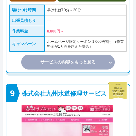
駆けつけ時間
早ければ10分～20分
出張見積もり
―
作業料金
8,800円～
ホームページ限定クーポン 1,000円割引（作業
キャンペーン
料金が1万円を超えた場合）
サービスの内容をもっと見る
株式会社九州水道修理サービス