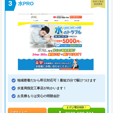
水PRO
地域密着だから即日対応可！最短15分で駆けつけます
水道局指定工事店が向かいます！
お見積もりは安心の明朗会計
まずは電話相談！
公式サイトで