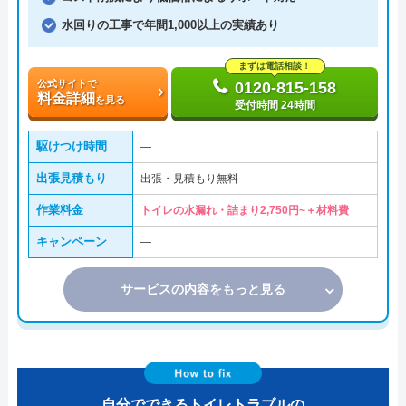
水回りの工事で年間1,000以上の実績あり
まずは電話相談！
公式サイトで
0120-815-158
料金詳細
を見る
受付時間 24時間
駆けつけ時間
―
出張見積もり
出張・見積もり無料
作業料金
トイレの水漏れ・詰まり2,750円~＋材料費
キャンペーン
―
サービスの内容をもっと見る
自分でできるトイレトラブルの