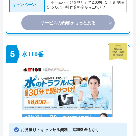
「ホームページを見た」で2,000円OFF 新規限
キャンペーン
定シルバー割 作業料金から10%引き
サービスの内容をもっと見る
水110番
お見積り・キャンセル無料、追加料金もなし