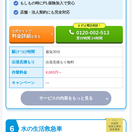
もしもの時にPL保険加入で安心
店舗・法人契約にも完全対応
まずは電話相談！
公式サイトで
0120-002-513
料金詳細
を見る
受付時間 24時間
駆けつけ時間
最短30分
出張見積もり
出張見積もり無料
作業料金
8,800円～
キャンペーン
―
サービスの内容をもっと見る
水の生活救急車