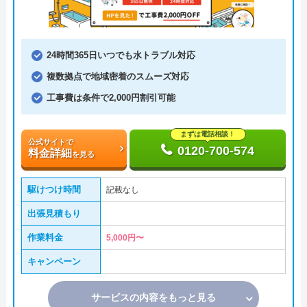
24時間365日いつでも水トラブル対応
複数拠点で地域密着のスムーズ対応
工事費は条件で2,000円割引可能
まずは電話相談！
公式サイトで
0120-700-574
料金詳細
を見る
駆けつけ時間
記載なし
出張見積もり
作業料金
5,000円〜
キャンペーン
サービスの内容をもっと見る