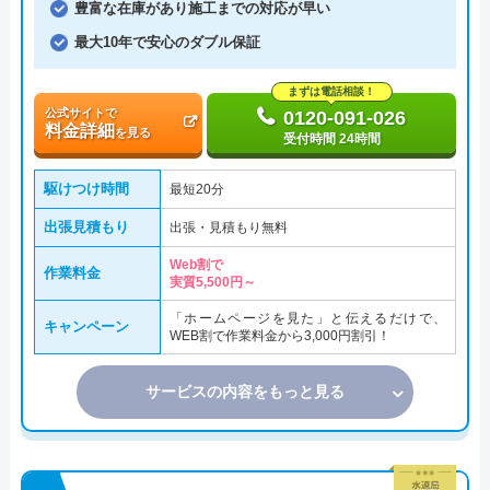
豊富な在庫があり施工までの対応が早い
最大10年で安心のダブル保証
まずは電話相談！
公式サイトで
0120-091-026
料金詳細
を見る
受付時間 24時間
駆けつけ時間
最短20分
出張見積もり
出張・見積もり無料
Web割で
作業料金
実質5,500円～
「ホームページを見た」と伝えるだけで、
キャンペーン
WEB割で作業料金から3,000円割引！
サービスの内容をもっと見る