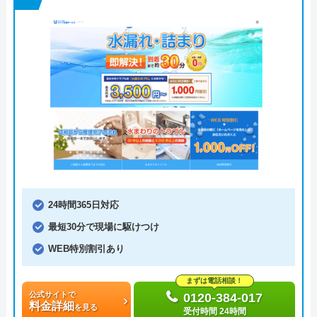
24時間365日対応
最短30分で現場に駆けつけ
WEB特別割引あり
まずは電話相談！
公式サイトで
0120-384-017
料金詳細
を見る
受付時間 24時間