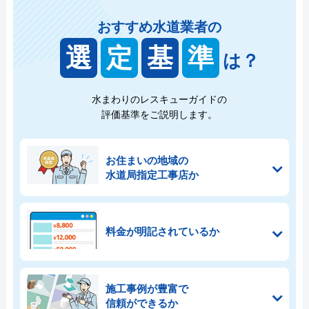
おすすめ水道業者の
選
定
基
準
は？
水まわりのレスキューガイドの
評価基準をご説明します。
お住まいの地域の
水道局指定工事店か
料金が明記されているか
施工事例が豊富で
信頼ができるか