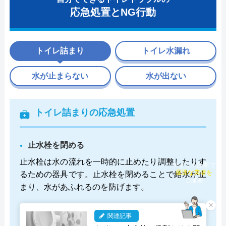
応急処置とNG行動
トイレ詰まり
トイレ水漏れ
水が止まらない
水が出ない
トイレ詰まりの応急処置
止水栓を閉める
止水栓は水の流れを一時的に止めたり調整したりす
チャット診断で
るための器具です。止水栓を閉めることで給水が止
最適な業者を
ご提案
まり、水があふれるのを防げます。
×
関連記事