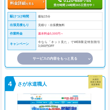
0120-688-744
料金詳細
を見る
受付時間 24時間365日受付中！
駆けつけ時間
最短15分
出張見積もり
見積り・出張費無料
作業料金
基本料金5,500円～
今なら「ネット見た」でWEB限定特別割引
キャンペーン
3,000円OFF
サービスの内容をもっと見る
さが水道職人