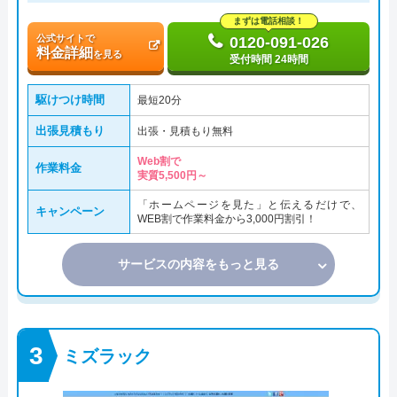
まずは電話相談！
公式サイトで
0120-091-026
料金詳細
を見る
受付時間 24時間
駆けつけ時間
最短20分
出張見積もり
出張・見積もり無料
Web割で
作業料金
実質5,500円～
「ホームページを見た」と伝えるだけで、
キャンペーン
WEB割で作業料金から3,000円割引！
サービスの内容をもっと見る
ミズラック