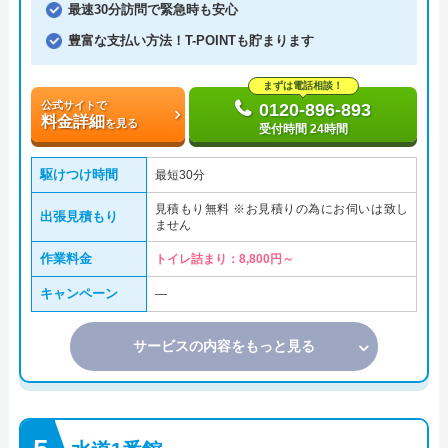
最速30分訪問で緊急時も安心
豊富な支払い方法！T-POINTも貯まります
まずは電話相談！
公式サイトで
0120-896-893
料金詳細
を見る
受付時間 24時間
駆けつけ時間
最短30分
見積もり無料 ※お見積りの為にお伺いは致し
出張見積もり
ません
作業料金
トイレ詰まり：8,800円～
キャンペーン
―
サービスの内容をもっと見る