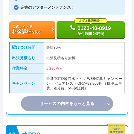
充実のアフターメンテナンス！
まずは電話相談！
公式サイトで
0120-48-8919
料金詳細
を見る
受付時間 24時間
駆けつけ時間
最短30分
出張見積もり
出張見積もり無料
作業料金
5,280円～
最新TOTO超節水トイレWEB特典キャンペー
キャンペーン
ン：ピュアレストQRが89,800円（標準工事
費、処分費、5年保証付）
サービスの内容をもっと見る