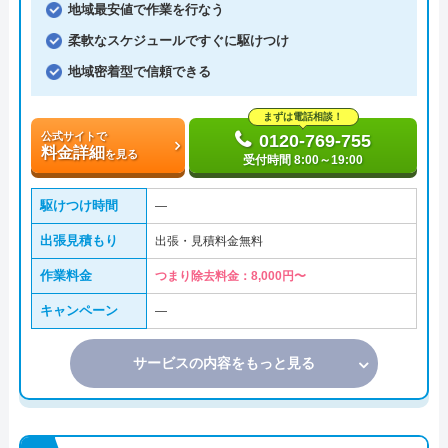
地域最安値で作業を行なう
柔軟なスケジュールですぐに駆けつけ
地域密着型で信頼できる
まずは電話相談！
公式サイトで
0120-769-755
料金詳細
を見る
受付時間 8:00～19:00
駆けつけ時間
―
出張見積もり
出張・見積料金無料
作業料金
つまり除去料金：8,000円〜
キャンペーン
―
サービスの内容をもっと見る