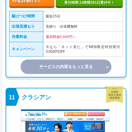
料金詳細
を見る
受付時間 24時間365日受付中！
駆けつけ時間
最短15分
出張見積もり
見積り・出張費無料
作業料金
基本料金5,500円～
今なら「ネット見た」でWEB限定特別割引
キャンペーン
3,000円OFF
サービスの内容をもっと見る
クラシアン