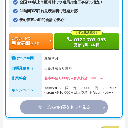
全国300以上市区町村で水道局指定工事店に指定！
24時間365日お見積無料で迅速対応
安心実直の明朗会計で安心！
まずは電話相談！
公式サイトで
0120-707-053
料金詳細
を見る
受付時間 24時間
駆けつけ時間
最短30分
出張見積もり
出張見積もり無料
作業料金
基本料金3,300円＋作業料金5,500円～
<div>WEB限定3,000円OFF<br>
キャンペーン
<span>※10,000円以上で適用</span></div>
サービスの内容をもっと見る