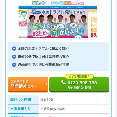
全国の水道トラブルに幅広く対応
最短30分で駆け付け緊急時も安心
Web割引でお得に作業依頼が可能
まずは電話相談！
公式サイトで
0120-998-798
料金詳細
を見る
受付時間 24時間
駆けつけ時間
最短30分
出張見積もり
出張見積もり無料