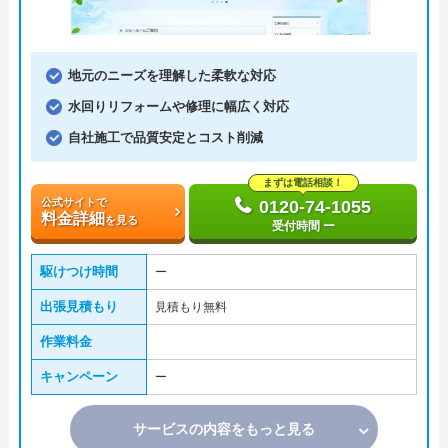
地元のニーズを理解した柔軟な対応
水回りリフォームや修理に幅広く対応
自社施工で品質安定とコスト削減
まずは電話相談！
公式サイトで
0120-74-1055
料金詳細
を見る
受付時間 ー
駆けつけ時間
ー
出張見積もり
見積もり無料
作業料金
キャンペーン
ー
サービスの内容をもっと見る