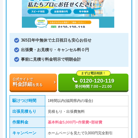
365日年中無休で土日祝日も安心お任せ
出張費・お見積り・キャンセル料０円
事前に見積り料金明示で明朗会計
まずは電話相談！
公式サイトで
0120-120-119
料金詳細
を見る
受付時間 7:00～21:00
駆けつけ時間
1時間以内(福岡県内の場合)
出張見積もり
見積もり・出張費無料
作業料金
基本料金5,000円+作業費+部材費
キャンペーン
ホームページを見たで3,000円完全割引