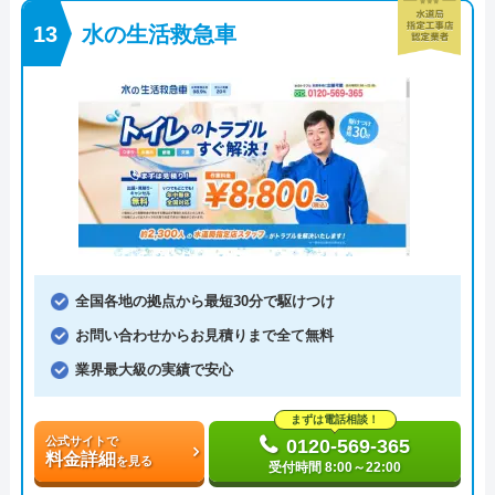
水の生活救急車
全国各地の拠点から最短30分で駆けつけ
お問い合わせからお見積りまで全て無料
業界最大級の実績で安心
まずは電話相談！
公式サイトで
0120-569-365
料金詳細
を見る
受付時間 8:00～22:00