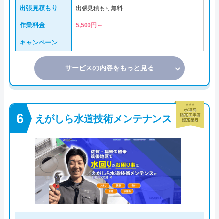
出張見積もり
出張見積もり無料
作業料金
5,500円～
キャンペーン
―
サービスの内容をもっと見る
えがしら水道技術メンテナンス