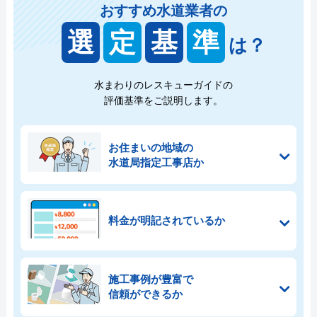
おすすめ水道業者の
選
定
基
準
は？
水まわりのレスキューガイドの
評価基準をご説明します。
お住まいの地域の
水道局指定工事店か
料金が明記されているか
施工事例が豊富で
信頼ができるか