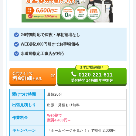
24時間対応で深夜・早朝割増なし
WEB割2,000円引きでお手頃価格
水道局指定工事店が対応
まずは電話相談！
公式サイトで
0120-221-611
料金詳細
を見る
受付時間 24時間 年中無休
駆けつけ時間
最短20分
出張見積もり
出張・見積もり無料
Web割で
作業料金
実質4,400円～
キャンペーン
「ホームページを見た！」で割引 2,000円