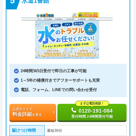
水道1番館
24時間365日受付で即日の工事が可能
1～5年の補償付きでアフターサポートも充実
電話、フォーム、LINEでの問い合わせ受付
まずは電話相談！
公式サイトで
0120-191-084
料金詳細
を見る
受付時間 24時間受付可能
駆けつけ時間
最短30分