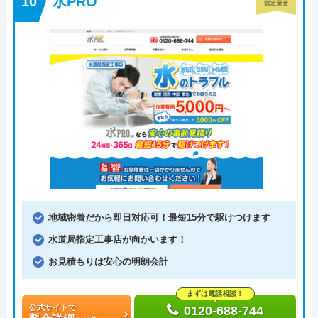
水PRO
地域密着だから即日対応可！最短15分で駆けつけます
水道局指定工事店が向かいます！
お見積もりは安心の明朗会計
まずは電話相談！
公式サイトで
0120-688-744