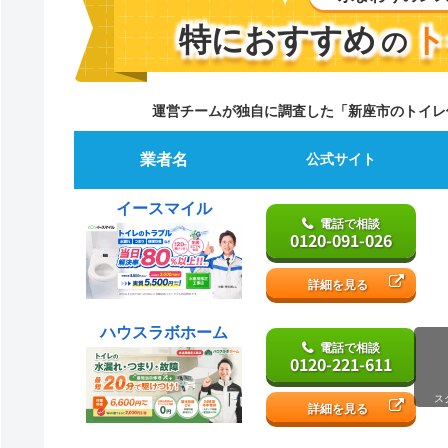
特におすすめ
ト
の
運営チームが独自に調査した「新座市のトイレ
業者名
公式サイト
イースマイル
電話で相談
0120-091-026
詳細を見る
ハウスラボホーム
電話で相談
0120-221-611
ス
詳細を見る