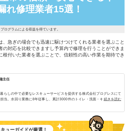
漏れ修理業者15選！
トプログラムによる収益を得ています。
は、急ぎの場合でも迅速に駆けつけてくれる業者を選ぶこと
者の対応を比較できますし予算内で修理を行うことができま
に根付いた業者を選ぶことで、信頼性の高い作業を期待でき
備主任
 暮らしの中で必要なレスキューサービスを提供する株式会社プログレスにて
担当。水回り業務に8年従事し、累計3000件のトイレ・洗面・キッチン関連
続きを読む
れる「トイレ・洗面・キッチン」のスペシャリスト。
スキューガイドが厳選！