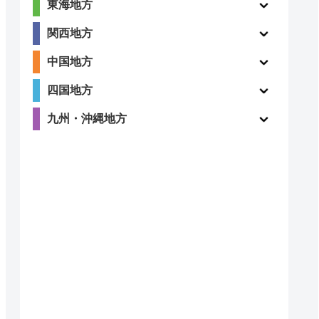
東海地方
関西地方
中国地方
四国地方
九州・沖縄地方