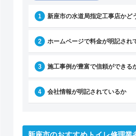
新座市の水道局指定工事店かど
ホームページで料金が明記され
施工事例が豊富で信頼ができる
会社情報が明記されているか
新座市のおすすめトイレ修理業