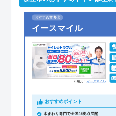
おすすめ業者①
イースマイル
引用元：
イースマイル
おすすめポイント
水まわり専門で全国45拠点展開