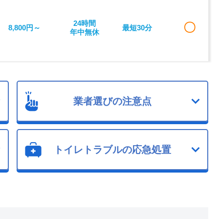
24時間
〇
8,800円～
最短30分
年中無休
業者選びの注意点
トイレトラブルの応急処置