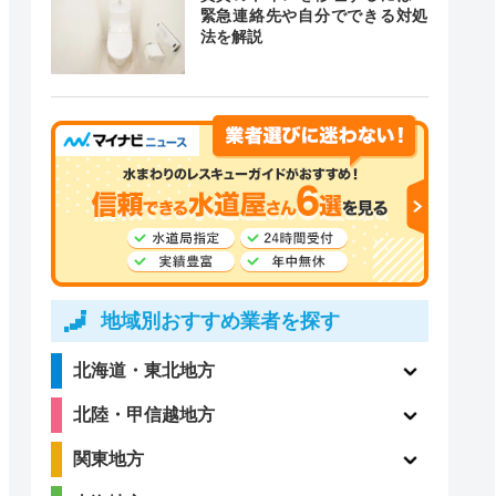
緊急連絡先や自分でできる対処
法を解説
4.2
（838件）
地域別おすすめ業者を探す
北海道・東北地方
北陸・甲信越地方
関東地方