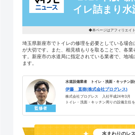
イレ詰まり水
◆本ページはアフィリエイ
埼玉県新座市でトイレの修理を必要としている場合
が大切です。また、相見積もりを取ることで、各業
す。新座市の水道局に指定されている業者で、地域
ます。
水道設備業者 トイレ・洗面・キッチン設
伊藤 直樹(株式会社プログレス)
株式会社プログレス 入社平成24年3月
トイレ・洗面・キッチン周りの設備主任を
監修者
のトラブルを解決。多くのお客様に信頼さ
水まわりのレ