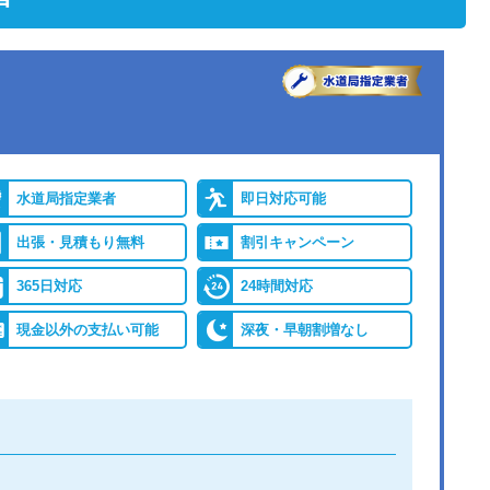
水道局指定業者
即日対応可能
出張・見積もり無料
割引キャンペーン
365日対応
24時間対応
現金以外の支払い可能
深夜・早朝割増なし