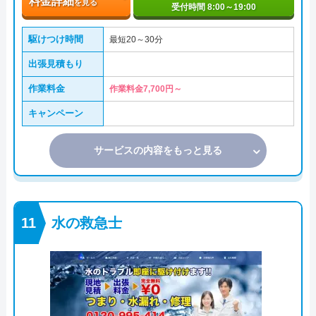
料金詳細
を見る
受付時間 8:00～19:00
駆けつけ時間
最短20～30分
出張見積もり
作業料金
作業料金7,700円～
キャンペーン
サービスの内容をもっと見る
水の救急士