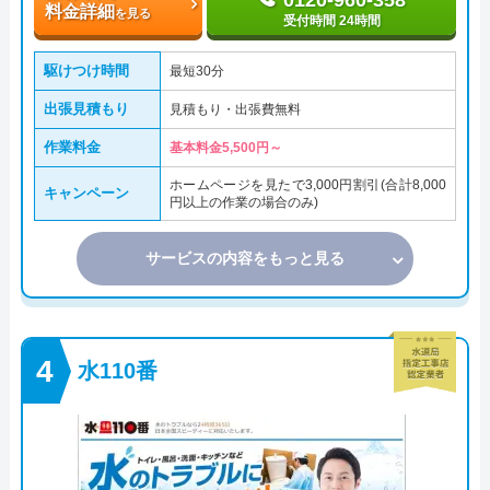
料金詳細
を見る
受付時間 24時間
駆けつけ時間
最短30分
出張見積もり
見積もり・出張費無料
作業料金
基本料金5,500円～
ホームページを見たで3,000円割引(合計8,000
キャンペーン
円以上の作業の場合のみ)
サービスの内容をもっと見る
水110番