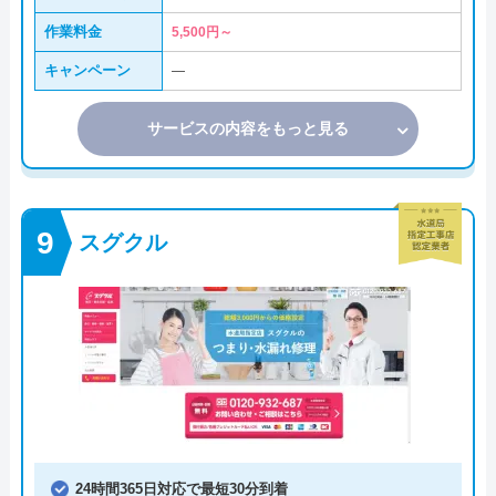
作業料金
5,500円～
キャンペーン
―
サービスの内容をもっと見る
スグクル
24時間365日対応で最短30分到着