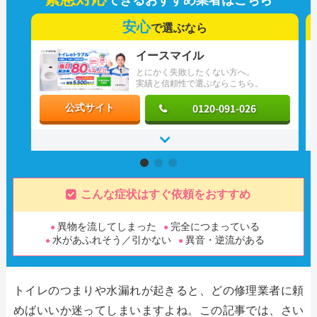
安心
で選ぶなら
イースマイル
とにかく失敗したくない方へ。
実績と信頼性で選ぶならこちら。
0120-091-026
公式サイト
こんな症状はすぐ依頼をおすすめ
異物を流してしまった
完全につまっている
水があふれそう／引かない
異音・逆流がある
トイレのつまりや水漏れが起きると、どの修理業者に頼
めばいいか迷ってしまいますよね。この記事では、さい