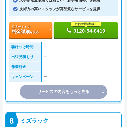
大手家電量販店では難しい「お手頃価格」を実現
技術力の高いスタッフが高品質なサービスを提供
まずは電話相談！
公式サイトで
0120-54-8419
料金詳細
を見る
駆けつけ時間
ー
出張見積もり
ー
作業料金
キャンペーン
ー
サービスの内容をもっと見る
ミズラック