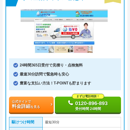
24時間365日受付で見積り・点検無料
最速30分訪問で緊急時も安心
豊富な支払い方法！T-POINTも貯まります
まずは電話相談！
公式サイトで
0120-896-893
料金詳細
を見る
受付時間 24時間
駆けつけ時間
最短30分