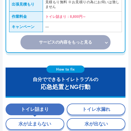
見積もり無料 ※お見積りの為にお伺いは致し
出張見積もり
ません
作業料金
トイレ詰まり：8,800円～
キャンペーン
―
サービスの内容をもっと見る
自分でできるトイレトラブルの
応急処置とNG行動
トイレ詰まり
トイレ水漏れ
水が止まらない
水が出ない