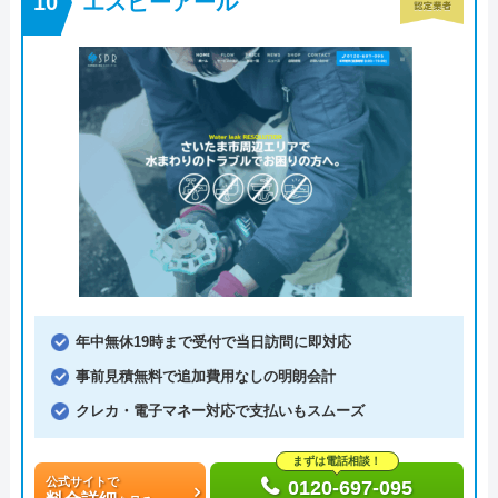
エスピーアール
年中無休19時まで受付で当日訪問に即対応
事前見積無料で追加費用なしの明朗会計
クレカ・電子マネー対応で支払いもスムーズ
まずは電話相談！
公式サイトで
0120-697-095