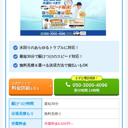
水回りのあらゆるトラブルに対応！
最短30分で駆けつけのスピード対応！
無料見積＆選べる決済方法で後払いもOK
まずは電話相談！
公式サイトで
050-3000-4096
料金詳細
を見る
受付時間 24時間
駆けつけ時間
最短30分
出張見積もり
無料見積り
作業料金
作業料金6,600円～