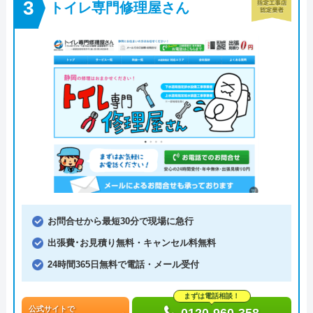
トイレ専門修理屋さん
お問合せから最短30分で現場に急行
出張費･お見積り無料・キャンセル料無料
24時間365日無料で電話・メール受付
まずは電話相談！
公式サイトで
0120-960-358