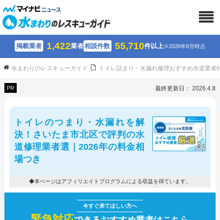
1,422
55,710
掲載業者
業者
相談件数
件以上
※2026年8月時点
水まわりのレスキューガイド
トイレ詰まり・水漏れ修理おすすめ水道業者
PR
最終更新日： 2026.4.8
トイレのつまり・水漏れを解
決！さいたま市北区で評判の水
道修理業者選｜2026年の料金相
場つき
◆本ページはアフィリエイトプログラムによる収益を得ています。
緊急対応
できるおすすめ業者はこちら