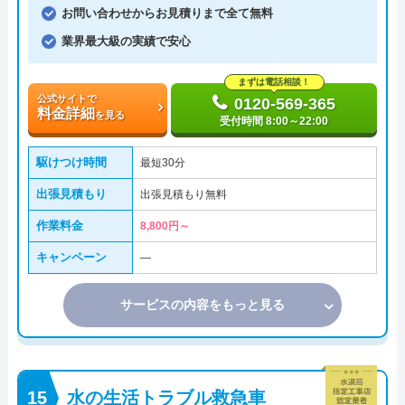
お問い合わせからお見積りまで全て無料
業界最大級の実績で安心
まずは電話相談！
公式サイトで
0120-569-365
料金詳細
を見る
受付時間 8:00～22:00
駆けつけ時間
最短30分
出張見積もり
出張見積もり無料
作業料金
8,800円～
キャンペーン
―
サービスの内容をもっと見る
水の生活トラブル救急車