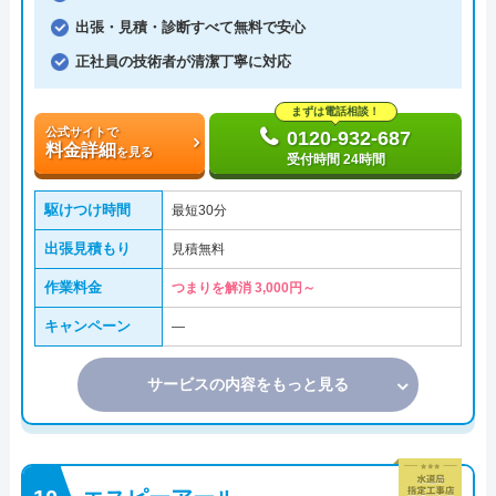
出張・見積・診断すべて無料で安心
正社員の技術者が清潔丁寧に対応
まずは電話相談！
公式サイトで
0120-932-687
料金詳細
を見る
受付時間 24時間
駆けつけ時間
最短30分
出張見積もり
見積無料
作業料金
つまりを解消 3,000円～
キャンペーン
―
サービスの内容をもっと見る