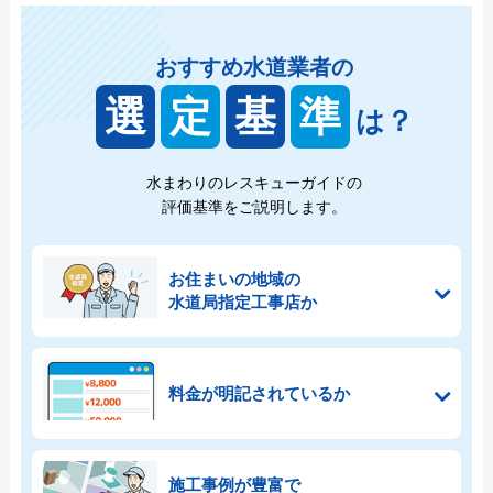
おすすめ水道業者の
選
定
基
準
は？
水まわりのレスキューガイドの
評価基準をご説明します。
お住まいの地域の
水道局指定工事店か
料金が明記されているか
施工事例が豊富で