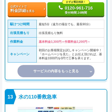
まずは電話相談！
公式サイトで
0120-961-716
料金詳細
を見る
受付時間 24時間
駆けつけ時間
最短5分（遠方の場合でも、最長90分）
出張見積もり
出張見積もり無料
作業料金
基本料金3,300円＋作業料金2,200円～
初回のお客様限定お試しキャンペーン開催中！
キャンペーン
「ホームページを見た」とお伝え頂ければ、基
本料金3300円を0円で工事を承ります。
サービスの内容をもっと見る
水の110番救急車