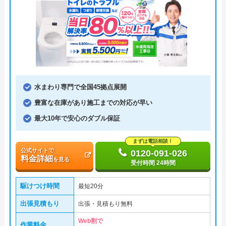
水まわり専門で全国45拠点展開
豊富な在庫があり施工までの対応が早い
最大10年で安心のダブル保証
まずは電話相談！
公式サイトで
0120-091-026
料金詳細
を見る
受付時間 24時間
駆けつけ時間
最短20分
出張見積もり
出張・見積もり無料
Web割で
作業料金