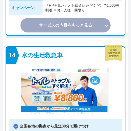
「HPを見た」とお伝えいただくだけで1,000円
キャンペーン
割引 ※お一人様一回限り
サービスの内容をもっと見る
水の生活救急車
全国各地の拠点から最短30分で駆けつけ