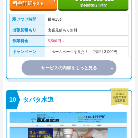
料金詳細
を見る
受付時間 24時間
駆けつけ時間
最短15分
出張見積もり
出張見積もり無料
作業料金
5,500円～
キャンペーン
「ホームページを見た！」で割引 3,000円
サービスの内容をもっと見る
タバタ水道