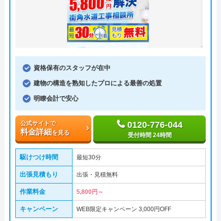
資格保有のスタッフが在中
建物の構造を熟知したプロによる最善の処置
明瞭会計で安心
公式サイトで
0120-776-044
料金詳細
を見る
受付時間 24時間
駆けつけ時間
最短30分
出張見積もり
出張・見積無料
作業料金
5,800円～
キャンペーン
WEB限定キャンペーン 3,000円OFF