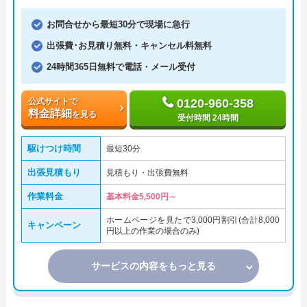
お問合せから最短30分で現場に急行
出張費･お見積り無料・キャンセル料無料
24時間365日無料で電話・メール受付
公式サイトで
0120-960-358
料金詳細
を見る
受付時間 24時間
駆けつけ時間
最短30分
出張見積もり
見積もり・出張費無料
作業料金
基本料金5,500円～
ホームページを見たで3,000円割引(合計8,000
キャンペーン
円以上の作業の場合のみ)
サービスの内容をもっと見る