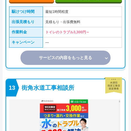
駆けつけ時間
最短1時間程度
出張見積もり
見積もり・出張費無料
作業料金
トイレのトラブル3,300円～
キャンペーン
―
サービスの内容をもっと見る
街角水道工事相談所