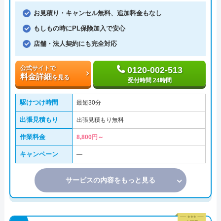
お見積り・キャンセル無料、追加料金もなし
もしもの時にPL保険加入で安心
店舗・法人契約にも完全対応
公式サイトで
0120-002-513
料金詳細
を見る
受付時間 24時間
駆けつけ時間
最短30分
出張見積もり
出張見積もり無料
作業料金
8,800円～
キャンペーン
―
サービスの内容をもっと見る