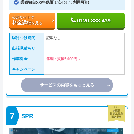
業者独自の5年保証で安心して利用可能
公式サイトで
0120-888-439
料金詳細
を見る
駆けつけ時間
記載なし
出張見積もり
作業料金
修理・交換5,000円～
キャンペーン
サービスの内容をもっと見る
SPR