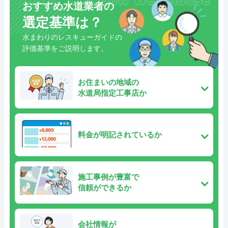
おすすめ水道業者の
選定基準は？
水まわりのレスキューガイドの
評価基準をご説明します。
お住まいの地域の
水道局指定工事店か
料金が明記されているか
施工事例が豊富で
信頼ができるか
会社情報が