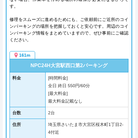
す。
修理をスムーズに進めるためにも、ご依頼前にご近所のコイ
ンパーキングの場所を把握しておくと安心です。周辺のコイ
ンパーキング情報をまとめていますので、ぜひ事前にご確認
ください。
161m
NPC24H大宮駅西口第2パーキング
料金
[時間料金]
全日 終日 550円/60分
[最大料金]
最大料金記載なし
台数
2台
住所
埼玉県さいたま市大宮区桜木町1丁目2-
4付近