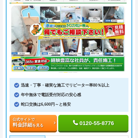
迅速・丁寧・確実な施工でリピーター率80％以上
年中無休で電話受付対応の安心感
蛇口交換は6,600円～と格安
公式サイトで
0120-55-8776
料金詳細
を見る