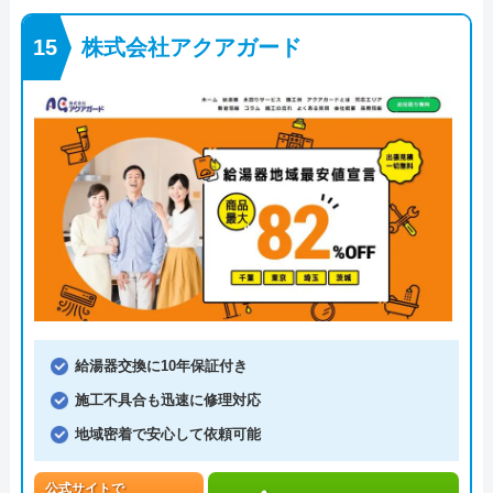
株式会社アクアガード
給湯器交換に10年保証付き
施工不具合も迅速に修理対応
地域密着で安心して依頼可能
公式サイトで