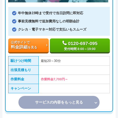
年中無休19時まで受付で当日訪問に即対応
事前見積無料で追加費用なしの明朗会計
クレカ・電子マネー対応で支払いもスムーズ
公式サイトで
0120-697-095
料金詳細
を見る
受付時間 8:00～19:00
駆けつけ時間
最短20～30分
出張見積もり
作業料金
作業料金7,700円～
キャンペーン
サービスの内容をもっと見る