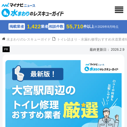
1,422
55,710
掲載業者
業者
相談件数
件以上
※2026年8月時点
水まわりのレスキューガイド
トイレ詰まり・水漏れ修理おすすめ水道業者
PR
最終更新日： 2026.2.9