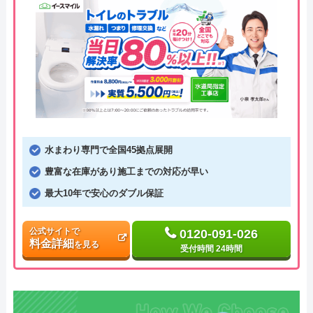
水まわり専門で全国45拠点展開
豊富な在庫があり施工までの対応が早い
最大10年で安心のダブル保証
公式サイトで
0120-091-026
料金詳細
を見る
受付時間 24時間