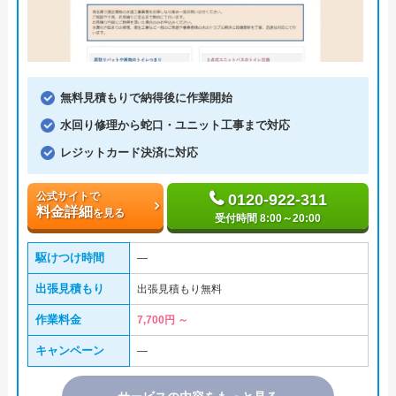
無料見積もりで納得後に作業開始
水回り修理から蛇口・ユニット工事まで対応
レジットカード決済に対応
公式サイトで
0120-922-311
料金詳細
を見る
受付時間 8:00～20:00
駆けつけ時間
―
出張見積もり
出張見積もり無料
作業料金
7,700円 ～
キャンペーン
―