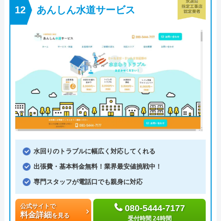
あんしん水道サービス
水回りのトラブルに幅広く対応してくれる
出張費・基本料金無料！業界最安値挑戦中！
専門スタッフが電話口でも親身に対応
公式サイトで
080-5444-7177
料金詳細
を見る
受付時間 24時間