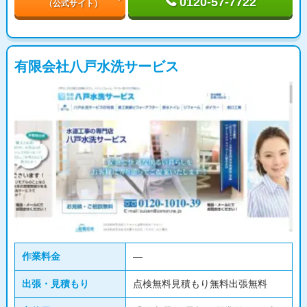
0120-57-7722
（公式サイト）
有限会社八戸水洗サービス
作業料金
―
出張・見積もり
点検無料見積もり無料出張無料