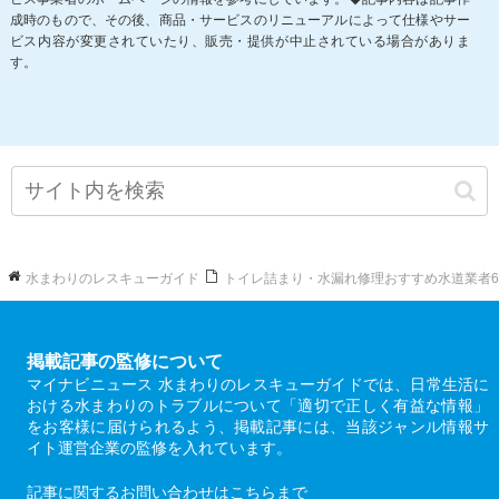
成時のもので、その後、商品・サービスのリニューアルによって仕様やサー
ビス内容が変更されていたり、販売・提供が中止されている場合がありま
す。
水まわりのレスキューガイド
トイレ詰まり・水漏れ修理おすすめ水道業者
掲載記事の監修について
マイナビニュース 水まわりのレスキューガイドでは、日常生活に
おける水まわりのトラブルについて「適切で正しく有益な情報」
をお客様に届けられるよう、掲載記事には、当該ジャンル情報サ
イト運営企業の監修を入れています。
記事に関するお問い合わせは
こちら
まで