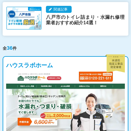
関連記事
八戸市のトイレ詰まり・水漏れ修理
業者おすすめ紹介14選！
36
全
件
ハウスラボホーム