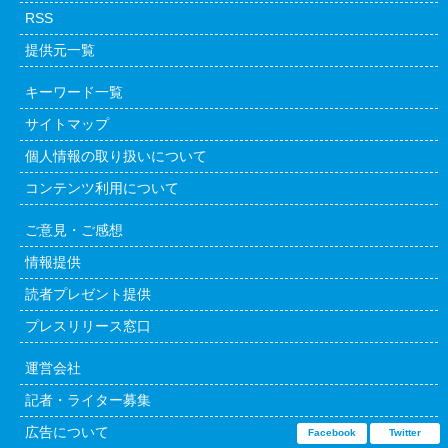
RSS
提供元一覧
キーワード一覧
サイトマップ
個人情報の取り扱いについて
コンテンツ利用について
ご意見・ご感想
情報提供
読者プレゼント提供
プレスリリース窓口
運営会社
記者・ライター募集
広告について
Facebook
Twitter