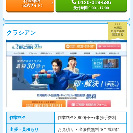
料金詳細
0120-019-586
（公式サイト）
受付時間 9:00～17:00
クラシアン
作業料金
作業料金8,800円〜+事務手数料
出張・見積もり
お見積り・出張費無料※ご成約に