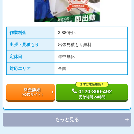
作業料金
3,880円～
出張・見積もり
出張見積もり無料
定休日
年中無休
対応エリア
全国
まずは電話相談！
料金詳細
0120-800-492
（公式サイト）
受付時間 24時間
もっと見る