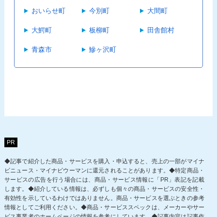
おいらせ町
今別町
大間町
大鰐町
板柳町
田舎館村
青森市
鰺ヶ沢町
PR
◆記事で紹介した商品・サービスを購入・申込すると、売上の一部がマイナ
ビニュース・マイナビウーマンに還元されることがあります。◆特定商品・
サービスの広告を行う場合には、商品・サービス情報に「PR」表記を記載
します。◆紹介している情報は、必ずしも個々の商品・サービスの安全性・
有効性を示しているわけではありません。商品・サービスを選ぶときの参考
情報としてご利用ください。◆商品・サービススペックは、メーカーやサー
ビス事業者のホームページの情報を参考にしています。◆記事内容は記事作