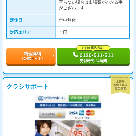
至らない場合は出張費がかかる事
がございます
定休日
年中無休
対応エリア
全国
まずは電話相談！
料金詳細
0120-511-511
（公式サイト）
受付時間 24時間
クラシサポート