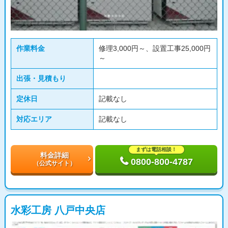
作業料金
修理3,000円～、設置工事25,000円
～
出張・見積もり
定休日
記載なし
対応エリア
記載なし
まずは電話相談！
料金詳細
0800-800-4787
（公式サイト）
水彩工房 八戸中央店