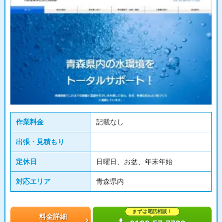
作業料金
記載なし
出張・見積もり
定休日
日曜日、お盆、年末年始
対応エリア
青森県内
まずは電話相談！
料金詳細