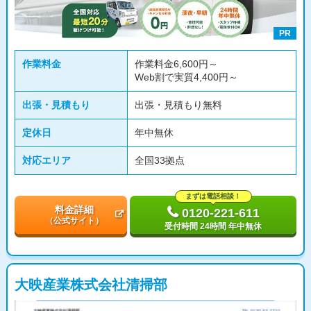
PR
作業料金
作業料金6,600円～
Web割で実質4,400円～
出張・見積もり
出張・見積もり無料
定休日
年中無休
対応エリア
全国33拠点
まずは電話相談！
料金詳細
0120-221-611
（公式サイト）
受付時間 24時間 年中無休
大映産業株式会社清掃部