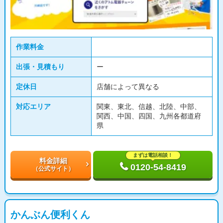
作業料金
出張・見積もり
ー
定休日
店舗によって異なる
対応エリア
関東、東北、信越、北陸、中部、
関西、中国、四国、九州各都道府
県
まずは電話相談！
料金詳細
0120-54-8419
（公式サイト）
かんぶん便利くん