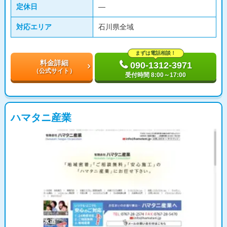
定休日
―
対応エリア
石川県全域
まずは電話相談！
料金詳細
090-1312-3971
（公式サイト）
受付時間 8:00～17:00
ハマタニ産業