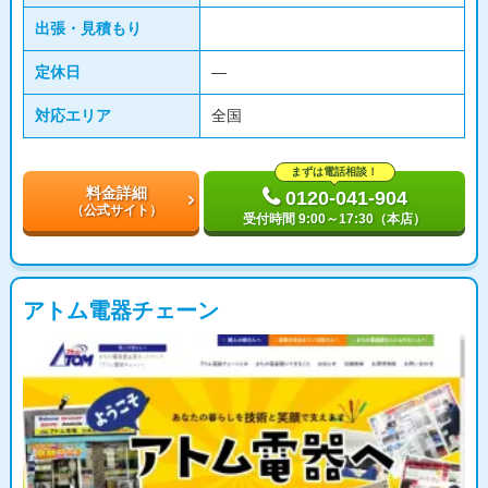
出張・見積もり
定休日
―
対応エリア
全国
まずは電話相談！
料金詳細
0120-041-904
（公式サイト）
受付時間 9:00～17:30（本店）
アトム電器チェーン