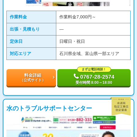
作業料金
作業料金7,000円～
出張・見積もり
―
定休日
日曜日・祝日
対応エリア
石川県全域、富山県一部エリア
まずは電話相談！
料金詳細
0767-28-2574
（公式サイト）
受付時間 8:00～18:00
水のトラブルサポートセンター