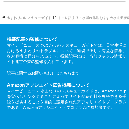
水まわりのレスキューガイド
トイレ詰まり・水漏れ修理おすすめ水道業者
掲載記事の監修について
マイナビニュース 水まわりのレスキューガイドでは、日常生活に
おける水まわりのトラブルについて「適切で正しく有益な情報」
をお客様に届けられるよう、掲載記事には、当該ジャンル情報サ
イト運営企業の監修を入れています。
記事に関するお問い合わせは
こちら
まで
Amazonアソシエイト広告掲載について
マイナビニュース 水まわりのレスキューガイドは、Amazon.co.jp
を宣伝しリンクすることによってサイトが紹介料を獲得できる手
段を提供することを目的に設定されたアフィリエイトプログラム
である、Amazonアソシエイト・プログラムの参加者です。