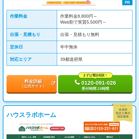
PR
作業料金
作業料金8,800円～
Web割で実質5,500円～
出張・見積もり
出張・見積もり無料
定休日
年中無休
対応エリア
39都道府県
まずは電話相談！
料金詳細
0120-091-026
（公式サイト）
受付時間 24時間
ハウスラボホーム