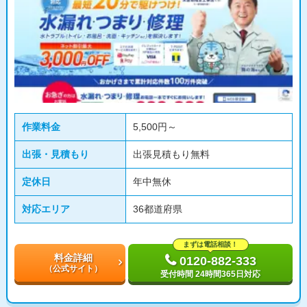
作業料金
5,500円～
出張・見積もり
出張見積もり無料
定休日
年中無休
対応エリア
36都道府県
まずは電話相談！
料金詳細
0120-882-333
（公式サイト）
受付時間 24時間365日対応