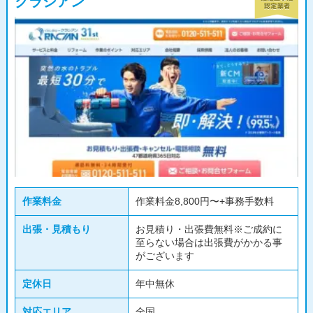
クラシアン
作業料金
作業料金8,800円〜+事務手数料
出張・見積もり
お見積り・出張費無料※ご成約に
至らない場合は出張費がかかる事
がございます
定休日
年中無休
対応エリア
全国