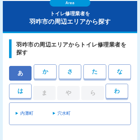
トイレ修理業者を
羽咋市の周辺エリアから探す
羽咋市の周辺エリアからトイレ修理業者を
探す
か
さ
た
な
あ
は
わ
ま
や
ら
内灘町
穴水町