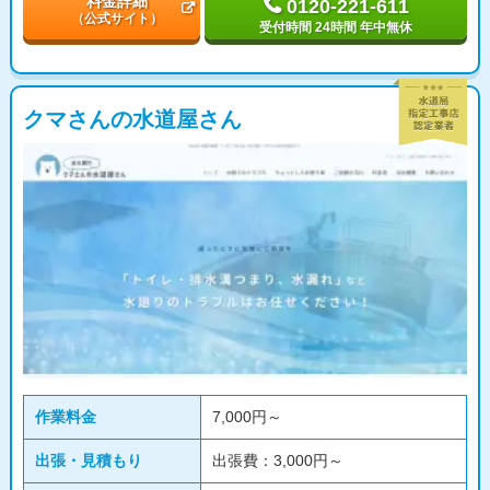
料金詳細
0120-221-611
（公式サイト）
受付時間 24時間 年中無休
クマさんの水道屋さん
作業料金
7,000円～
出張・見積もり
出張費：3,000円～