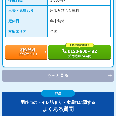
作業料金
3,880円～
出張・見積もり
出張見積もり無料
定休日
年中無休
対応エリア
全国
まずは電話相談！
料金詳細
0120-800-492
（公式サイト）
受付時間 24時間
もっと見る
羽咋市のトイレ詰まり・水漏れに関する
よくある質問