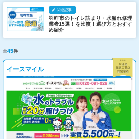
関連記事
羽咋市のトイレ詰まり・水漏れ修理
業者15選！を比較！選び方とおすす
め紹介
45
全
件
イースマイル