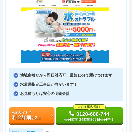
地域密着だから即日対応可！最短15分で駆けつけます
水道局指定工事店が向かいます！
お見積もりは安心の明朗会計
まずは電話相談！
公式サイトで
0120-688-744
料金詳細
を見る
受付時間 24時間365日受付中！