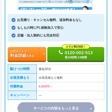
お見積り・キャンセル無料、追加料金もなし
もしもの時にPL保険加入で安心
店舗・法人契約にも完全対応
まずは電話相談！
公式サイトで
0120-002-513
料金詳細
を見る
受付時間 24時間
駆けつけ時間
最短30分
出張見積もり
出張見積もり無料
作業料金
8,800円～
キャンペーン
―
サービスの内容をもっと見る