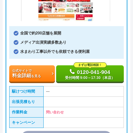
全国で約200店舗を展開
メディア出演実績多数あり
水まわり工事以外でも依頼できる便利屋
まずは電話相談！
公式サイトで
0120-041-904
料金詳細
を見る
受付時間 9:00～17:30（本店）
駆けつけ時間
―
出張見積もり
作業料金
問い合わせ
キャンペーン