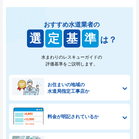
おすすめ水道業者の
選
定
基
準
は？
水まわりのレスキューガイドの
評価基準をご説明します。
お住まいの地域の
水道局指定工事店か
料金が明記されているか