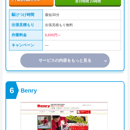
受付時間 24時間
駆けつけ時間
最短30分
出張見積もり
出張見積もり無料
作業料金
6,600円～
キャンペーン
―
サービスの内容をもっと見る
Benry