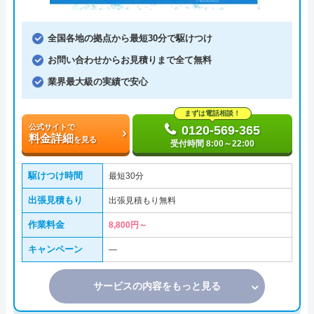
全国各地の拠点から最短30分で駆けつけ
お問い合わせからお見積りまで全て無料
業界最大級の実績で安心
まずは電話相談！
公式サイトで
0120-569-365
料金詳細
を見る
受付時間 8:00～22:00
駆けつけ時間
最短30分
出張見積もり
出張見積もり無料
作業料金
8,800円～
キャンペーン
―
サービスの内容をもっと見る