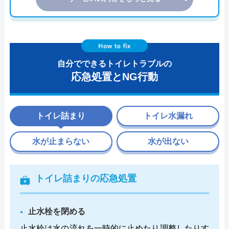
自分でできるトイレトラブルの
応急処置とNG行動
トイレ詰まり
トイレ水漏れ
水が止まらない
水が出ない
トイレ詰まりの応急処置
止水栓を閉める
止水栓は水の流れを一時的に止めたり調整したりす