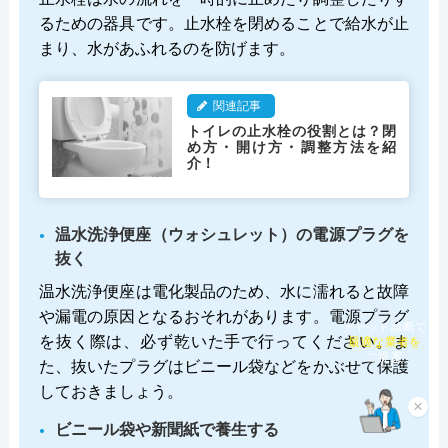
るための器具です。止水栓を閉めることで給水が止
まり、水があふれるのを防げます。
関連記事
トイレの止水栓の役割とは？閉
め方・開け方・調整方法を紹
介！
温水洗浄便座（ウォシュレット）の電源プラグを
抜く
温水洗浄便座は電化製品のため、水に濡れると故障
や漏電の原因となるおそれがあります。電源プラグ
チャット診断で
を抜く際は、必ず乾いた手で行ってください。ま
最適な業者を
ご提案
た、抜いたプラグはビニール袋などをかぶせて保護
しておきましょう。
×
ビニール袋や新聞紙で養生する