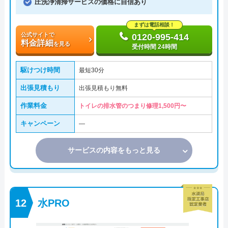
圧洗浄清掃サービスの価格に自信あり
まずは電話相談！
公式サイトで
0120-995-414
料金詳細
を見る
受付時間 24時間
駆けつけ時間
最短30分
出張見積もり
出張見積もり無料
作業料金
トイレの排水管のつまり修理1,500円〜
キャンペーン
―
サービスの内容をもっと見る
水PRO