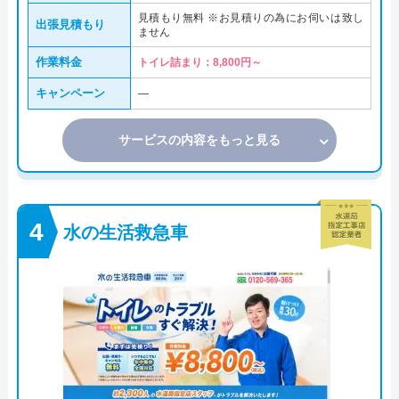
見積もり無料 ※お見積りの為にお伺いは致し
出張見積もり
ません
作業料金
トイレ詰まり：8,800円～
キャンペーン
―
サービスの内容をもっと見る
水の生活救急車