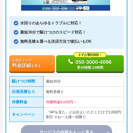
水回りのあらゆるトラブルに対応！
最短30分で駆けつけのスピード対応！
無料見積＆選べる決済方法で後払いもOK
まずは電話相談！
公式サイトで
050-3000-4096
料金詳細
を見る
受付時間 24時間
駆けつけ時間
最短30分
出張見積もり
無料見積り
作業料金
作業料金6,600円～
「HPを見た」とお伝えいただくだけで1,000円
キャンペーン
割引 ※お一人様一回限り
サービスの内容をもっと見る