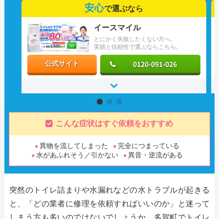
安心
で選ぶなら
イースマイル
とにかく失敗したくない方へ。
実績と信頼性で選ぶならこちら。
0120-091-026
公式サイト
こんな症状はすぐ依頼をおすすめ
異物を流してしまった
完全につまっている
水があふれそう／引かない
異音・逆流がある
突然のトイレ詰まりや水漏れなどの水トラブルが起きる
と、「どの業者に修理を依頼すればいいのか」と迷って
しまう方も多いのではないでしょうか。多賀町でトイレ