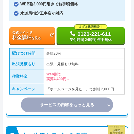
WEB割2,000円引きでお手頃価格
水道局指定工事店が対応
まずは電話相談！
公式サイトで
0120-221-611
料金詳細
を見る
受付時間 24時間 年中無休
駆けつけ時間
最短20分
出張見積もり
出張・見積もり無料
Web割で
作業料金
実質4,400円～
キャンペーン
「ホームページを見た！」で割引 2,000円
サービスの内容をもっと見る