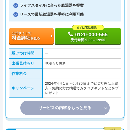
ライフスタイルに合った給湯器を提案
リースで最新給湯器を手軽に利用可能
まずは電話相談！
公式サイトで
0120-000-555
料金詳細
を見る
受付時間 9:00～19:00
駆けつけ時間
ー
出張見積もり
見積もり無料
作業料金
2024年4月1日～6月30日までに2万円以上購
キャンペーン
入・契約の方に抽選でカタログギフトなどをプ
レゼント
サービスの内容をもっと見る