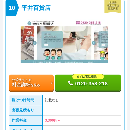
平井百貨店
まずは電話相談！
公式サイトで
0120-358-218
料金詳細
を見る
駆けつけ時間
記載なし
出張見積もり
作業料金
3,300円～