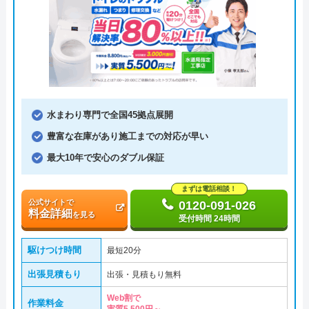
水まわり専門で全国45拠点展開
豊富な在庫があり施工までの対応が早い
最大10年で安心のダブル保証
まずは電話相談！
公式サイトで
0120-091-026
料金詳細
を見る
受付時間 24時間
駆けつけ時間
最短20分
出張見積もり
出張・見積もり無料
Web割で
作業料金