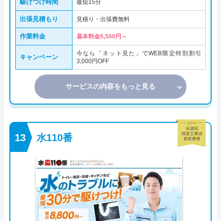
駆けつけ時間
最短15分
出張見積もり
見積り・出張費無料
作業料金
基本料金5,500円～
今なら「ネット見た」でWEB限定特別割引
キャンペーン
3,000円OFF
サービスの内容をもっと見る
水110番