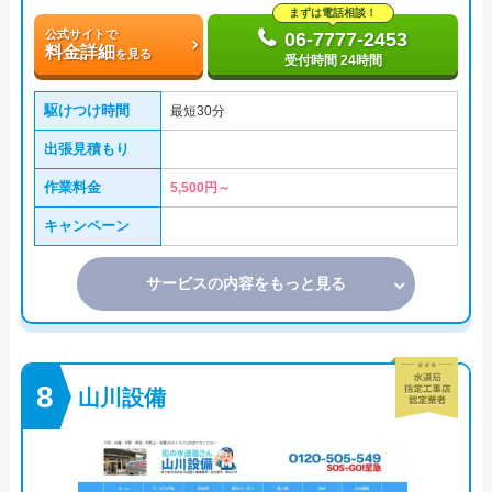
まずは電話相談！
公式サイトで
06-7777-2453
料金詳細
を見る
受付時間 24時間
駆けつけ時間
最短30分
出張見積もり
作業料金
5,500円～
キャンペーン
サービスの内容をもっと見る
山川設備