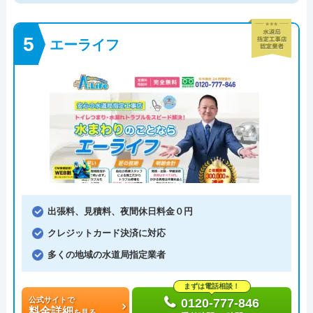
エーライフ
出張料、見積料、夜間休日料金０円
クレジットカード決済に対応
多くの地域の水道局指定業者
まずは電話相談！
公式サイトで
0120-777-846
料金詳細
を見る