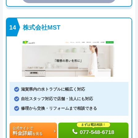
株式会社MST
滋賀県内の水トラブルに幅広く対応
自社スタッフ対応で店舗・法人にも対応
修理から交換・リフォームまで相談できる
まずは電話相談！
公式サイトで
077-548-6718
料金詳細
を見る