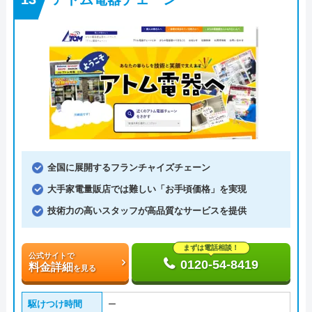
全国に展開するフランチャイズチェーン
大手家電量販店では難しい「お手頃価格」を実現
技術力の高いスタッフが高品質なサービスを提供
まずは電話相談！
公式サイトで
0120-54-8419
料金詳細
を見る
駆けつけ時間
ー