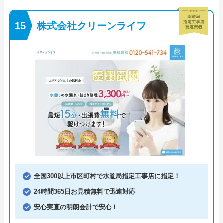
株式会社クリーンライフ
全国300以上市区町村で水道局指定工事店に指定！
24時間365日お見積無料で迅速対応
安心実直の明朗会計で安心！