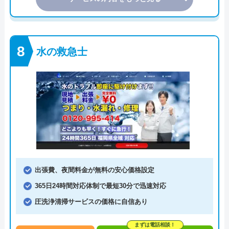
水の救急士
出張費、夜間料金が無料の安心価格設定
365日24時間対応体制で最短30分で迅速対応
圧洗浄清掃サービスの価格に自信あり
まずは電話相談！