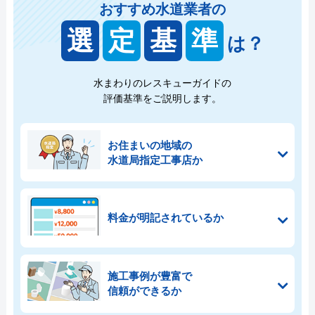
おすすめ水道業者の
選
定
基
準
は？
水まわりのレスキューガイドの
評価基準をご説明します。
お住まいの地域の
水道局指定工事店か
料金が明記されているか
施工事例が豊富で
信頼ができるか