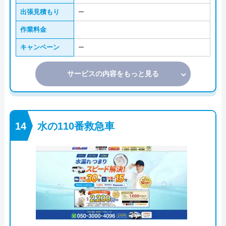
出張見積もり
ー
作業料金
キャンペーン
ー
サービスの内容をもっと見る
水の110番救急車