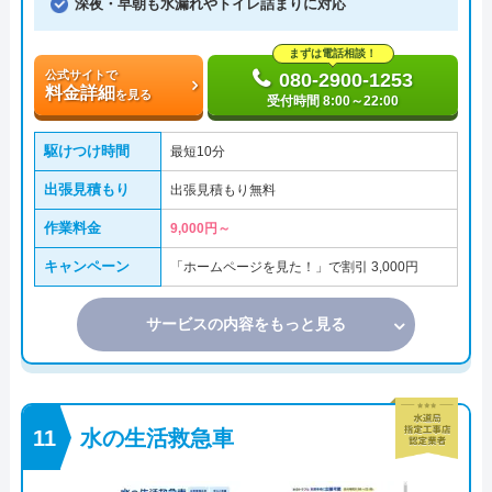
深夜・早朝も水漏れやトイレ詰まりに対応
まずは電話相談！
公式サイトで
080-2900-1253
料金詳細
を見る
受付時間 8:00～22:00
駆けつけ時間
最短10分
出張見積もり
出張見積もり無料
作業料金
9,000円～
キャンペーン
「ホームページを見た！」で割引 3,000円
サービスの内容をもっと見る
水の生活救急車