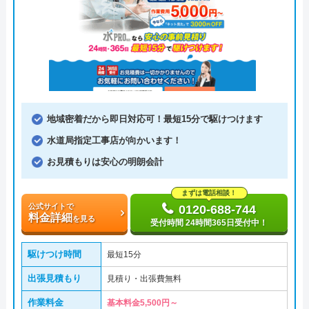
地域密着だから即日対応可！最短15分で駆けつけます
水道局指定工事店が向かいます！
お見積もりは安心の明朗会計
まずは電話相談！
公式サイトで
0120-688-744
料金詳細
を見る
受付時間 24時間365日受付中！
駆けつけ時間
最短15分
出張見積もり
見積り・出張費無料
作業料金
基本料金5,500円～