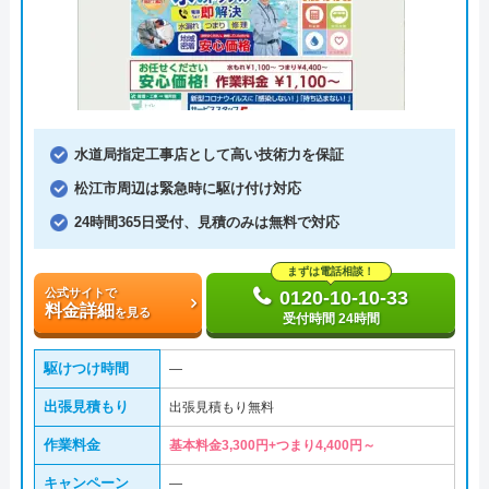
水道局指定工事店として高い技術力を保証
松江市周辺は緊急時に駆け付け対応
24時間365日受付、見積のみは無料で対応
まずは電話相談！
公式サイトで
0120-10-10-33
料金詳細
を見る
受付時間 24時間
駆けつけ時間
―
出張見積もり
出張見積もり無料
作業料金
基本料金3,300円+つまり4,400円～
キャンペーン
―