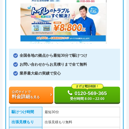
全国各地の拠点から最短30分で駆けつけ
お問い合わせからお見積りまで全て無料
業界最大級の実績で安心
まずは電話相談！
公式サイトで
0120-569-365
料金詳細
を見る
受付時間 8:00～22:00
駆けつけ時間
最短30分
出張見積もり
出張見積もり無料