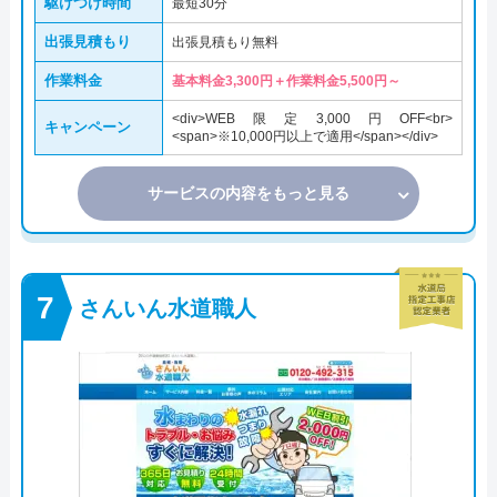
駆けつけ時間
最短30分
出張見積もり
出張見積もり無料
作業料金
基本料金3,300円＋作業料金5,500円～
<div>WEB限定3,000円OFF<br>
キャンペーン
<span>※10,000円以上で適用</span></div>
サービスの内容をもっと見る
さんいん水道職人