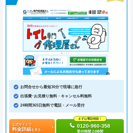
お問合せから最短30分で現場に急行
出張費･お見積り無料・キャンセル料無料
24時間365日無料で電話・メール受付
まずは電話相談！
公式サイトで
0120-960-358
料金詳細
を見る
受付時間 24時間