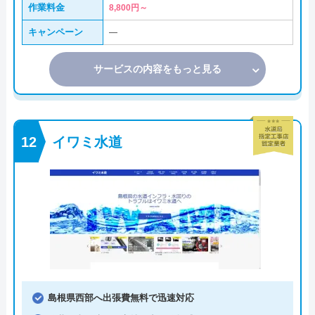
作業料金
8,800円～
キャンペーン
―
サービスの内容をもっと見る
イワミ水道
島根県西部へ出張費無料で迅速対応