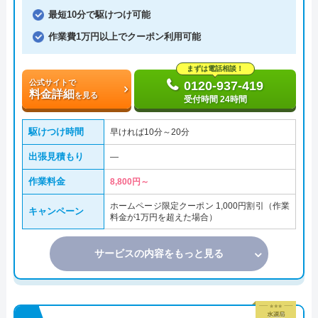
最短10分で駆けつけ可能
作業費1万円以上でクーポン利用可能
まずは電話相談！
公式サイトで
0120-937-419
料金詳細
を見る
受付時間 24時間
駆けつけ時間
早ければ10分～20分
出張見積もり
―
作業料金
8,800円～
ホームページ限定クーポン 1,000円割引（作業
キャンペーン
料金が1万円を超えた場合）
サービスの内容をもっと見る