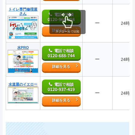
トイレ専門修理屋
さん
電話で相談
0120-960-358
ー
24時間
詳細を見る
スクロールで比較
水PRO
電話で相談
0120-688-744
ー
24時間
詳細を見る
水道屋のイエロー
電話で相談
0120-937-419
ー
24時間
詳細を見る