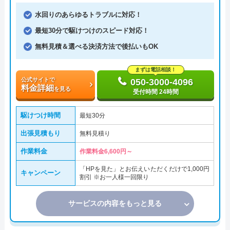
水回りのあらゆるトラブルに対応！
最短30分で駆けつけのスピード対応！
無料見積＆選べる決済方法で後払いもOK
まずは電話相談！
公式サイトで
050-3000-4096
料金詳細
を見る
受付時間 24時間
駆けつけ時間
最短30分
出張見積もり
無料見積り
作業料金
作業料金6,600円～
「HPを見た」とお伝えいただくだけで1,000円
キャンペーン
割引 ※お一人様一回限り
サービスの内容をもっと見る