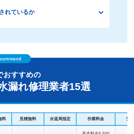
されているか
でおすすめの
水漏れ修理業者15選
無料
見積無料
水道局指定
作業料金
受
基本料金5,500