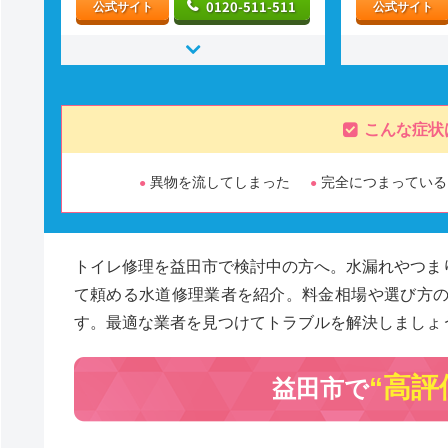
0120-511-511
公式サイト
公式サイト
こんな症状
異物を流してしまった
完全につまっている
トイレ修理を益田市で検討中の方へ。水漏れやつま
て頼める水道修理業者を紹介。料金相場や選び方
す。最適な業者を見つけてトラブルを解決しましょ
“高評
益田市で