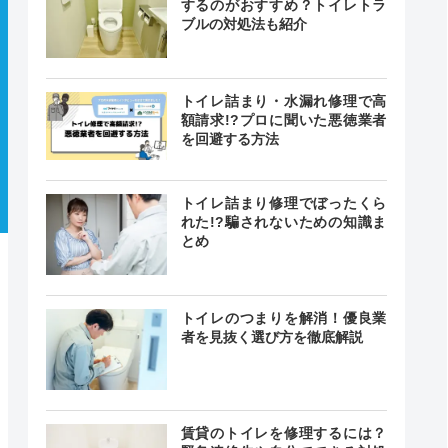
するのがおすすめ？トイレトラ
ブルの対処法も紹介
トイレ詰まり・水漏れ修理で高
額請求!?プロに聞いた悪徳業者
を回避する方法
トイレ詰まり修理でぼったくら
れた!?騙されないための知識ま
とめ
トイレのつまりを解消！優良業
者を見抜く選び方を徹底解説
賃貸のトイレを修理するには？