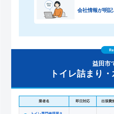
会社情報が
明記
益田市
トイレ詰まり・
業者名
即日対応
出張費
トイレ専門修理屋さ