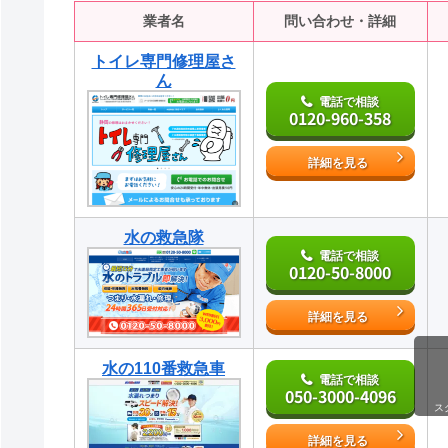
業者名
問い合わせ・詳細
トイレ専門修理屋さ
ん
電話で相談
0120-960-358
詳細を見る
水の救急隊
電話で相談
0120-50-8000
詳細を見る
水の110番救急車
電話で相談
050-3000-4096
ス
詳細を見る