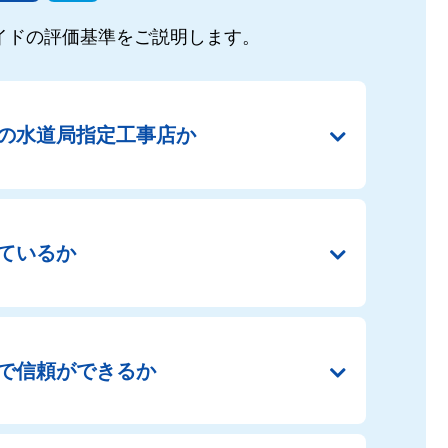
イドの
評価基準をご説明します。
の
水道局指定工事店か
ているか
で
信頼ができるか