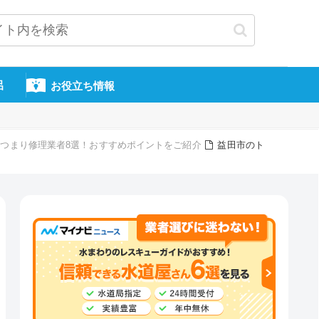
呂
お役立ち情報
つまり修理業者8選！おすすめポイントをご紹介
益田市のト