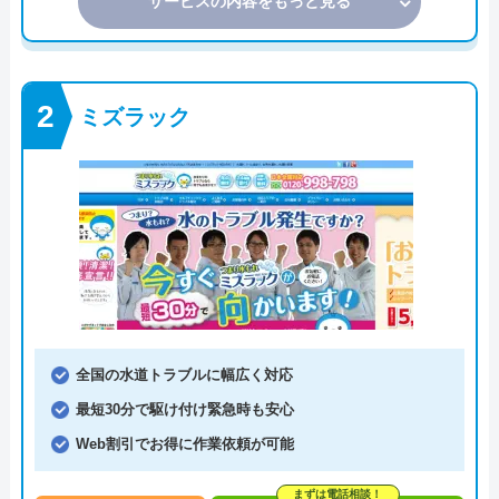
サービスの内容をもっと見る
ミズラック
全国の水道トラブルに幅広く対応
最短30分で駆け付け緊急時も安心
Web割引でお得に作業依頼が可能
まずは電話相談！