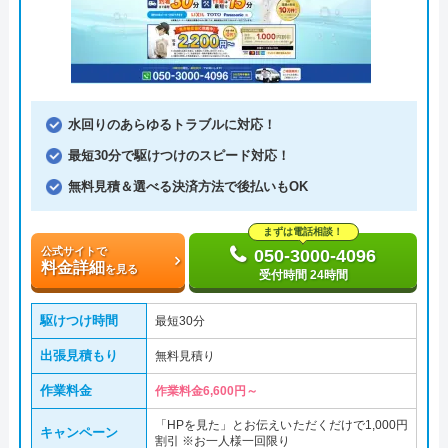
水回りのあらゆるトラブルに対応！
最短30分で駆けつけのスピード対応！
無料見積＆選べる決済方法で後払いもOK
まずは電話相談！
公式サイトで
050-3000-4096
料金詳細
を見る
受付時間 24時間
駆けつけ時間
最短30分
出張見積もり
無料見積り
作業料金
作業料金6,600円～
「HPを見た」とお伝えいただくだけで1,000円
キャンペーン
割引 ※お一人様一回限り