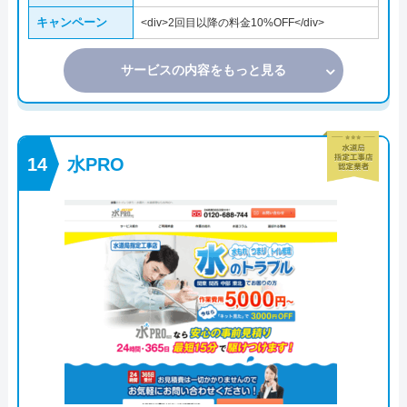
キャンペーン
<div>2回目以降の料金10%OFF</div>
サービスの内容をもっと見る
水PRO