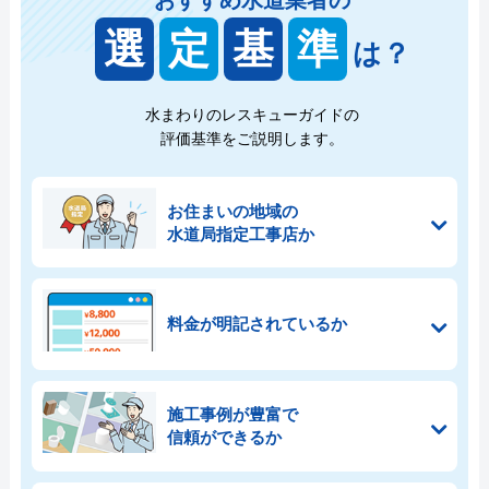
選
定
基
準
は？
水まわりのレスキューガイドの
評価基準をご説明します。
お住まいの地域の
水道局指定工事店か
料金が明記されているか
施工事例が豊富で
信頼ができるか