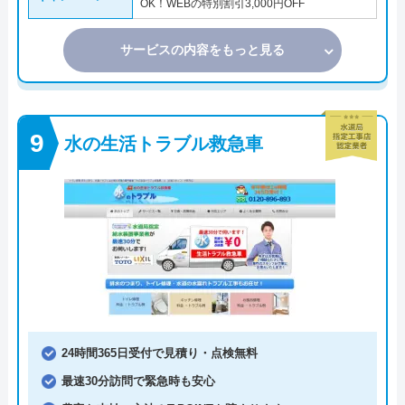
OK！WEBの特別割引3,000円OFF
サービスの内容をもっと見る
水の生活トラブル救急車
24時間365日受付で見積り・点検無料
最速30分訪問で緊急時も安心