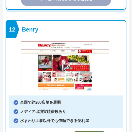
Benry
全国で約200店舗を展開
メディア出演実績多数あり
水まわり工事以外でも依頼できる便利屋