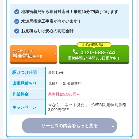
地域密着だから即日対応可！最短15分で駆けつけます
水道局指定工事店が向かいます！
お見積もりは安心の明朗会計
まずは電話相談！
公式サイトで
0120-688-744
料金詳細
を見る
受付時間 24時間365日受付中！
駆けつけ時間
最短15分
出張見積もり
見積り・出張費無料
作業料金
基本料金5,500円～
今なら「ネット見た」でWEB限定特別割引
キャンペーン
3,000円OFF
サービスの内容をもっと見る