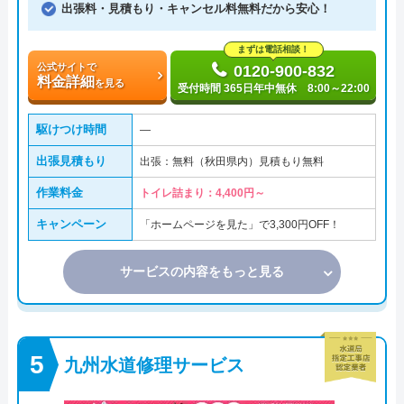
出張料・見積もり・キャンセル料無料だから安心！
まずは電話相談！
公式サイトで
0120-900-832
料金詳細
を見る
受付時間 365日年中無休 8:00～22:00
駆けつけ時間
―
出張見積もり
出張：無料（秋田県内）見積もり無料
作業料金
トイレ詰まり：4,400円～
キャンペーン
「ホームページを見た」で3,300円OFF！
サービスの内容をもっと見る
九州水道修理サービス