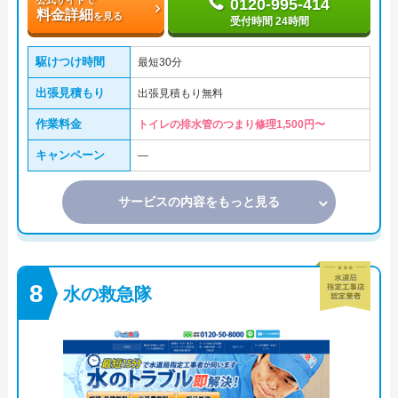
0120-995-414
料金詳細
を見る
受付時間 24時間
駆けつけ時間
最短30分
出張見積もり
出張見積もり無料
作業料金
トイレの排水管のつまり修理1,500円〜
キャンペーン
―
サービスの内容をもっと見る
水の救急隊