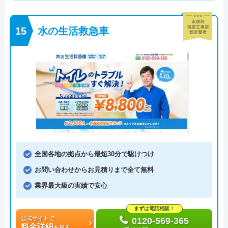
水の生活救急車
全国各地の拠点から最短30分で駆けつけ
お問い合わせからお見積りまで全て無料
業界最大級の実績で安心
まずは電話相談！
公式サイトで
0120-569-365
料金詳細
を見る