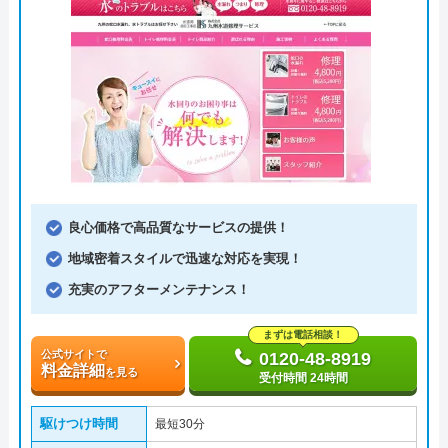
良心価格で高品質なサービスの提供！
地域密着スタイルで迅速な対応を実現！
充実のアフターメンテナンス！
まずは電話相談！
公式サイトで
0120-48-8919
料金詳細
を見る
受付時間 24時間
駆けつけ時間
最短30分