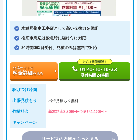
水道局指定工事店として高い技術力を保証
松江市周辺は緊急時に駆け付け対応
24時間365日受付、見積のみは無料で対応
まずは電話相談！
公式サイトで
0120-10-10-33
料金詳細
を見る
受付時間 24時間
駆けつけ時間
―
出張見積もり
出張見積もり無料
作業料金
基本料金3,300円+つまり4,400円～
キャンペーン
―
サービスの内容をもっと見る