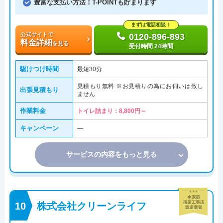
豊富な支払い方法！T-POINTも貯まります
まずは電話相談！
公式サイトで
0120-896-893
料金詳細
を見る
受付時間 24時間
駆けつけ時間
最短30分
見積もり無料 ※お見積りの為にお伺いは致し
出張見積もり
ません
作業料金
トイレ詰まり：8,800円～
キャンペーン
―
サービスの内容をもっと見る
株式会社クリーンライフ