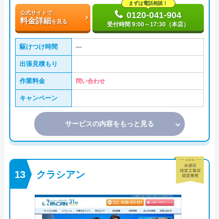
まずは電話相談！
公式サイトで
0120-041-904
料金詳細
を見る
受付時間 9:00～17:30（本店）
駆けつけ時間
―
出張見積もり
作業料金
問い合わせ
キャンペーン
サービスの内容をもっと見る
クラシアン