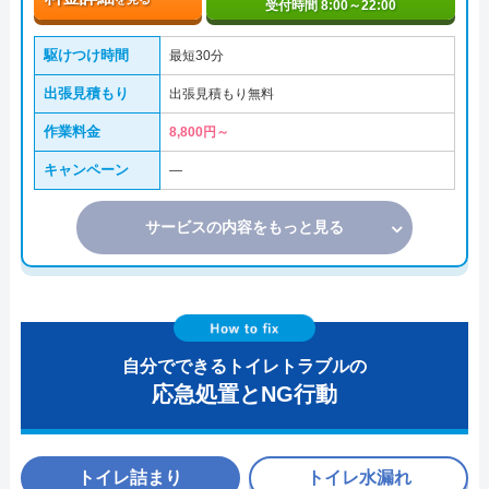
受付時間 8:00～22:00
駆けつけ時間
最短30分
出張見積もり
出張見積もり無料
作業料金
8,800円～
キャンペーン
―
サービスの内容をもっと見る
自分でできるトイレトラブルの
応急処置とNG行動
トイレ詰まり
トイレ水漏れ