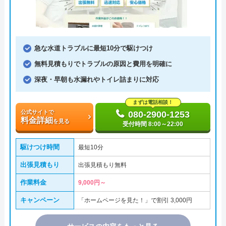
急な水道トラブルに最短10分で駆けつけ
無料見積もりでトラブルの原因と費用を明確に
深夜・早朝も水漏れやトイレ詰まりに対応
まずは電話相談！
公式サイトで
080-2900-1253
料金詳細
を見る
受付時間 8:00～22:00
駆けつけ時間
最短10分
出張見積もり
出張見積もり無料
作業料金
9,000円～
キャンペーン
「ホームページを見た！」で割引 3,000円