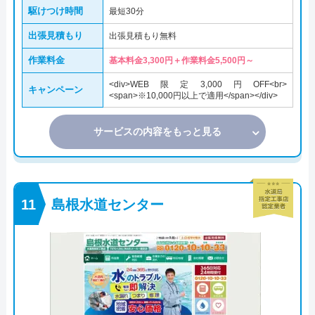
駆けつけ時間
最短30分
出張見積もり
出張見積もり無料
作業料金
基本料金3,300円＋作業料金5,500円～
<div>WEB限定3,000円OFF<br>
キャンペーン
<span>※10,000円以上で適用</span></div>
サービスの内容をもっと見る
島根水道センター