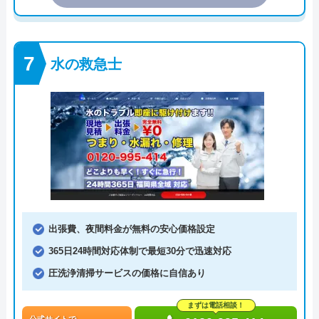
水の救急士
出張費、夜間料金が無料の安心価格設定
365日24時間対応体制で最短30分で迅速対応
圧洗浄清掃サービスの価格に自信あり
まずは電話相談！
公式サイトで