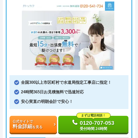
全国300以上市区町村で水道局指定工事店に指定！
24時間365日お見積無料で迅速対応
安心実直の明朗会計で安心！
まずは電話相談！
公式サイトで
0120-707-053
料金詳細
を見る
受付時間 24時間