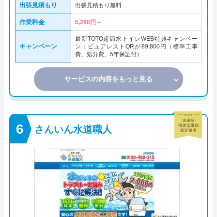
出張見積もり
出張見積もり無料
作業料金
5,280円～
最新TOTO超節水トイレWEB特典キャンペー
キャンペーン
ン：ピュアレストQRが89,800円（標準工事
費、処分費、5年保証付）
サービスの内容をもっと見る
さんいん水道職人