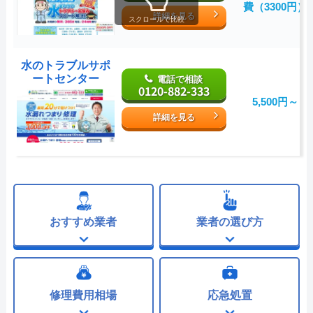
費（3300円）
詳細を見る
スクロールで比較
水のトラブルサポ
ートセンター
電話で相談
0120-882-333
5,500円～
詳細を見る
おすすめ業者
業者の選び方
修理費用相場
応急処置