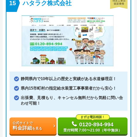
ハタラク株式会社
静岡県内で10年以上の歴史と実績がある水道修理店！
県内15市町村の指定給水装置工事事業者だから安心！
出張費、見積もり、キャンセル無料だから気軽に問い合
わせ可能！
まずは電話相談！
公式サイトで
0120-894-994
料金詳細
を見る
受付時間 7:00〜21:00（年中無休）