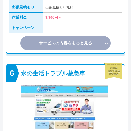
出張見積もり
出張見積もり無料
作業料金
8,800円～
キャンペーン
―
サービスの内容をもっと見る
水の生活トラブル救急車