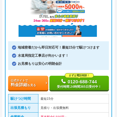
地域密着だから即日対応可！最短15分で駆けつけます
水道局指定工事店が向かいます！
お見積もりは安心の明朗会計
まずは電話相談！
公式サイトで
0120-688-744
料金詳細
を見る
受付時間 24時間365日受付中！
駆けつけ時間
最短15分
出張見積もり
見積り・出張費無料
作業料金