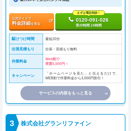
まずは電話相談！
公式サイトで
0120-091-026
料金詳細
を見る
受付時間 24時間
駆けつけ時間
最短20分
出張見積もり
出張・見積もり無料
Web割で
作業料金
実質5,500円～
「ホームページを見た」と伝えるだけで、
キャンペーン
WEB割で作業料金から3,000円割引！
サービスの内容をもっと見る
株式会社グランリファイン