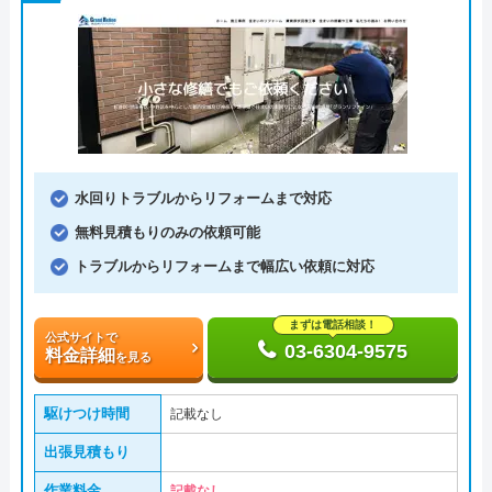
水回りトラブルからリフォームまで対応
無料見積もりのみの依頼可能
トラブルからリフォームまで幅広い依頼に対応
まずは電話相談！
公式サイトで
03-6304-9575
料金詳細
を見る
駆けつけ時間
記載なし
出張見積もり
作業料金
記載なし