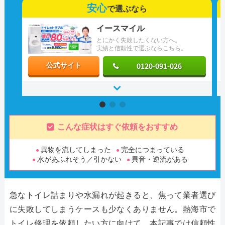
安心
で選ぶなら
イースマイル
とにかく失敗したくない方へ。
実績と信頼性で選ぶならこちら。
0120-091-026
公式サイト
こんな症状はすぐ依頼をおすすめ
異物を流してしまった
完全につまっている
水があふれそう／引かない
異音・逆流がある
急なトイレ詰まりや水漏れが起きると、焦って業者選び
に失敗してしまうケースも少なくありません。熱海市で
トイレ修理を依頼したい方に向けて、本記事では信頼性