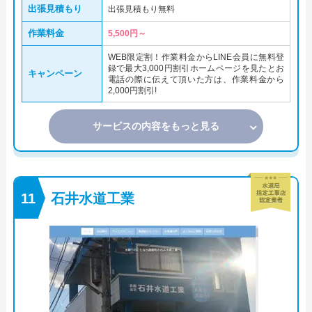
出張見積もり
出張見積もり無料
作業料金
5,500円～
WEB限定割！作業料金からLINE会員に無料登
録で最大3,000円割引ホームページを見たとお
キャンペーン
電話の際に伝えて頂いた方は、作業料金から
2,000円割引!
サービスの内容をもっと見る
石井水道工業