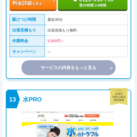
料金詳細
を見る
受付時間 24時間
駆けつけ時間
最短30分
出張見積もり
出張見積もり無料
作業料金
5,500円～
キャンペーン
―
サービスの内容をもっと見る
水PRO