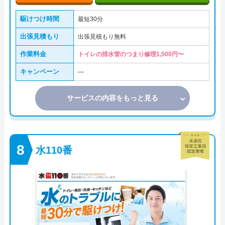
駆けつけ時間
最短30分
出張見積もり
出張見積もり無料
作業料金
トイレの排水管のつまり修理1,500円〜
キャンペーン
―
サービスの内容をもっと見る
水110番