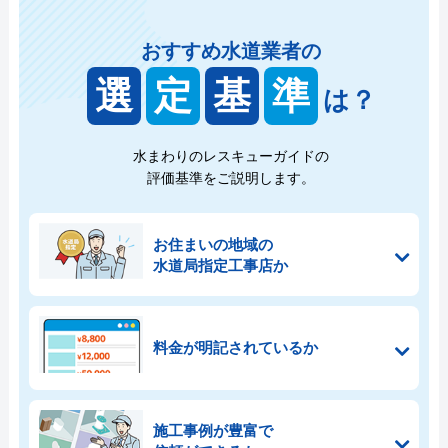
おすすめ水道業者の
選
定
基
準
は？
水まわりのレスキューガイドの
評価基準をご説明します。
お住まいの地域の
水道局指定工事店か
料金が明記されているか
施工事例が豊富で