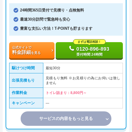
24時間365日受付で見積り・点検無料
最速30分訪問で緊急時も安心
豊富な支払い方法！T-POINTも貯まります
まずは電話相談！
公式サイトで
0120-896-893
料金詳細
を見る
受付時間 24時間
駆けつけ時間
最短30分
見積もり無料 ※お見積りの為にお伺いは致し
出張見積もり
ません
作業料金
トイレ詰まり：8,800円～
キャンペーン
―
サービスの内容をもっと見る