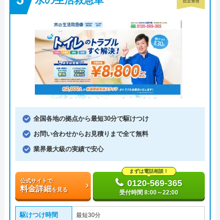
全国各地の拠点から最短30分で駆けつけ
お問い合わせからお見積りまで全て無料
業界最大級の実績で安心
まずは電話相談！
公式サイトで
0120-569-365
料金詳細
を見る
受付時間 8:00～22:00
駆けつけ時間
最短30分