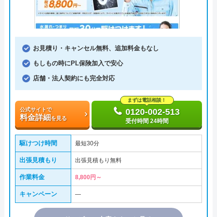
お見積り・キャンセル無料、追加料金もなし
もしもの時にPL保険加入で安心
店舗・法人契約にも完全対応
まずは電話相談！
公式サイトで
0120-002-513
料金詳細
を見る
受付時間 24時間
駆けつけ時間
最短30分
出張見積もり
出張見積もり無料
作業料金
8,800円～
キャンペーン
―