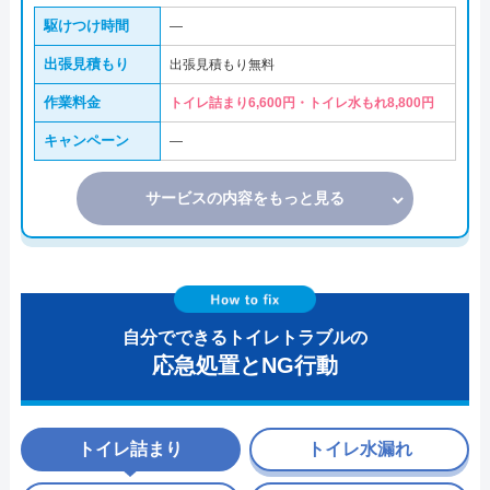
駆けつけ時間
―
出張見積もり
出張見積もり無料
作業料金
トイレ詰まり6,600円・トイレ水もれ8,800円
キャンペーン
―
サービスの内容をもっと見る
自分でできるトイレトラブルの
応急処置とNG行動
トイレ詰まり
トイレ水漏れ