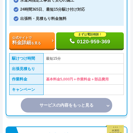
水道局指定工事店で安心の施工
24時間365日、最短15分駆け付け対応
出張料・見積もり料金無料
まずは電話相談！
公式サイトで
0120-959-369
料金詳細
を見る
駆けつけ時間
最短15分
出張見積もり
作業料金
基本料金5,000円＋作業料金＋部品費用
キャンペーン
サービスの内容をもっと見る