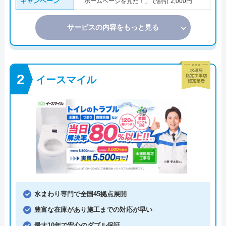
キャンペーン
「ホームページを見た！」で割引 2,000円
サービスの内容をもっと見る
イースマイル
水まわり専門で全国45拠点展開
豊富な在庫があり施工までの対応が早い
最大10年で安心のダブル保証