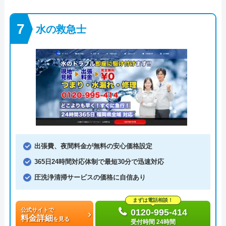
水の救急士
出張費、夜間料金が無料の安心価格設定
365日24時間対応体制で最短30分で迅速対応
圧洗浄清掃サービスの価格に自信あり
まずは電話相談！
公式サイトで
0120-995-414
料金詳細
を見る
受付時間 24時間