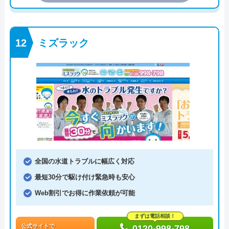
ミズラック
全国の水道トラブルに幅広く対応
最短30分で駆け付け緊急時も安心
Web割引でお得に作業依頼が可能
まずは電話相談！
公式サイトで
0120-998-798