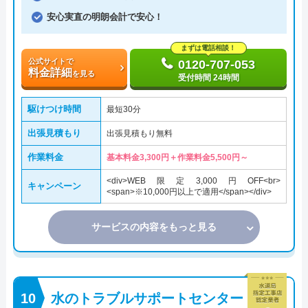
安心実直の明朗会計で安心！
まずは電話相談！
公式サイトで
0120-707-053
料金詳細
を見る
受付時間 24時間
駆けつけ時間
最短30分
出張見積もり
出張見積もり無料
作業料金
基本料金3,300円＋作業料金5,500円～
<div>WEB限定3,000円OFF<br>
キャンペーン
<span>※10,000円以上で適用</span></div>
サービスの内容をもっと見る
水のトラブルサポートセンター