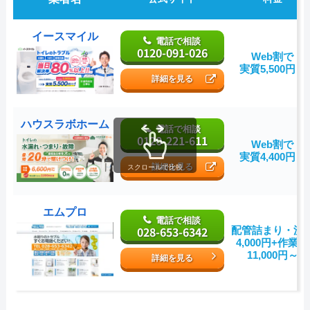
イースマイル
電話で相談
0120-091-026
Web割で
実質5,500円～
詳細を見る
ハウスラボホーム
電話で相談
0120-221-611
Web割で
実質4,400円～
詳細を見る
スクロールで比較
エムプロ
電話で相談
028-653-6342
配管詰まり・洗
4,000円+作業費
11,000円～
詳細を見る