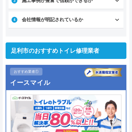
施工事例が豊富で信頼ができるか
会社情報が明記されているか
足利市のおすすめトイレ修理業者
おすすめ業者①
イースマイル