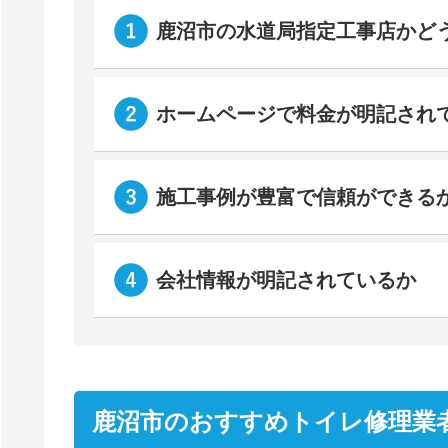
鹿沼市の水道局指定工事店かど
ホームページで料金が明記され
施工事例が豊富で信頼ができる
会社情報が明記されているか
鹿沼市のおすすめトイレ修理業