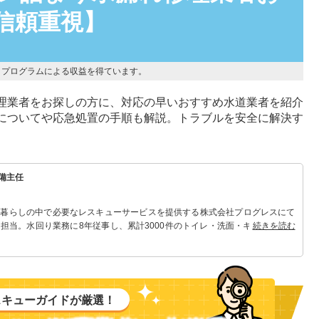
信頼重視】
トプログラムによる収益を得ています。
理業者をお探しの方に、対応の早いおすすめ水道業者を紹介
についてや応急処置の手順も解説。トラブルを安全に解決す
備主任
 暮らしの中で必要なレスキューサービスを提供する株式会社プログレスにて
担当。水回り業務に8年従事し、累計3000件のトイレ・洗面・キッチン関連
続きを読む
れる「トイレ・洗面・キッチン」のスペシャリスト。
スキューガイドが厳選！