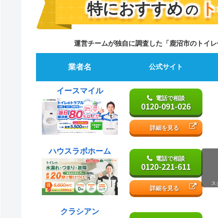
特におすすめ
ト
の
運営チームが独自に調査した「鹿沼市のトイレ
業者名
公式サイト
イースマイル
電話で相談
0120-091-026
詳細を見る
ハウスラボホーム
電話で相談
0120-221-611
ス
詳細を見る
クラシアン