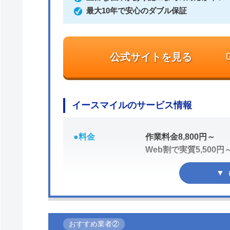
最大10年で安心のダブル保証
公式サイトを見る
イースマイルのサービス情報
●料金
作業料金8,800円～
Web割で実質5,500円
●駆けつけ時間
最短20分
おすすめ業者②