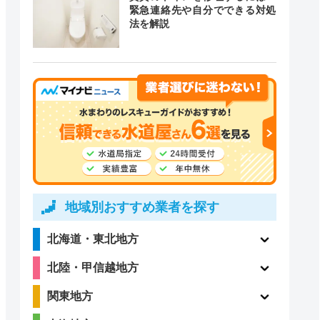
緊急連絡先や自分でできる対処
3.9
法を解説
（105件）
地域別おすすめ業者を探す
北海道・東北地方
北陸・甲信越地方
関東地方