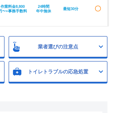
作業料金8,800
24時間
〇
最短30分
円〜+事務手数料
年中無休
業者選びの注意点
トイレトラブルの応急処置