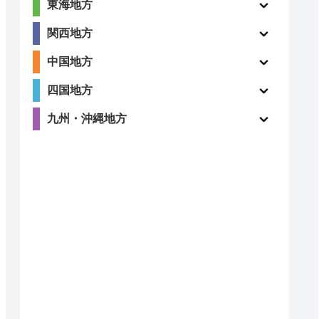
東海地方
関西地方
中国地方
四国地方
九州・沖縄地方