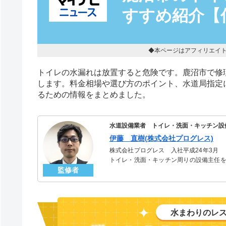
すすめ紹介【
◆本ページはアフィリエイ
トイレの水漏れは放置すると危険です。鹿沼市で修
します。料金相場や選び方のポイント、水道局指定
るための情報をまとめました。
水道設備業者 トイレ・洗面・キッチン設
伊藤 直樹(株式会社プログレス)
株式会社プログレス 入社平成24年3月
トイレ・洗面・キッチン周りの設備主任を
監修者
のトラブルを解決。多くのお客様に信頼さ
水まわりのレ