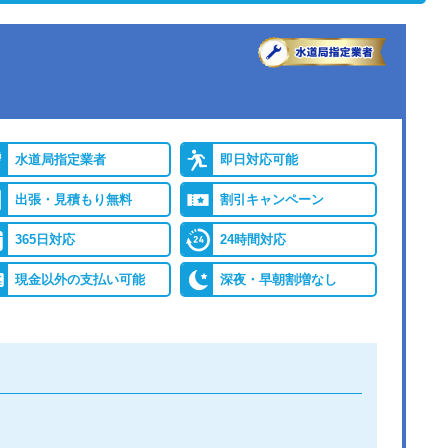
水道局指定業者
即日対応可能
出張・見積もり無料
割引キャンペーン
365日対応
24時間対応
現金以外の支払い可能
深夜・早朝割増なし