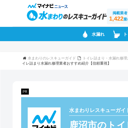
掲載業者
1,422
業
水漏れ
ト
水まわりのレスキューガイド
トイレ詰まり・水漏れ修理
イレ詰まり水漏れ修理業者おすすめ紹介【信頼重視】
PR
水まわりレスキューガイ
鹿沼市のトイ