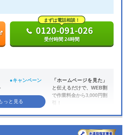
まずは電話相談！
0120-091-026
受付時間 24時間
●キャンペーン
「ホームページを見た」
～
と伝えるだけで、WEB割
で作業料金から3,000円割
引！
●受付時間
24時間