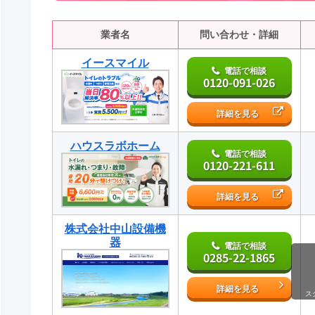
業者名
問い合わせ・詳細
イースマイル
電話で相談
0120-091-026
詳細を見る
ハウスラボホーム
電話で相談
0120-221-611
詳細を見る
株式会社中山設備機
器
電話で相談
0285-22-1865
詳細を見る
ス