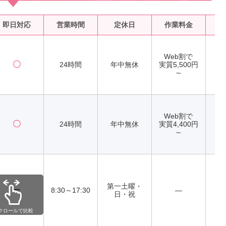
即日対応
営業時間
定休日
作業料金
水
Web割で
〇
24時間
年中無休
実質5,500円
～
Web割で
〇
24時間
年中無休
実質4,400円
～
第一土曜・
ー
8:30～17:30
―
日・祝
クロールで比較