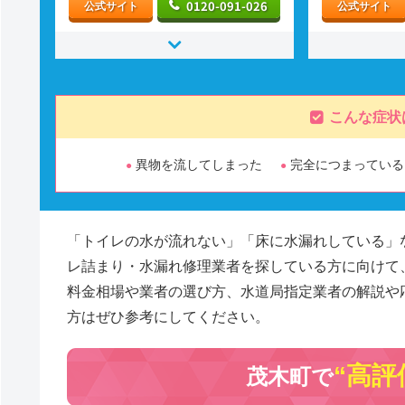
0120-091-026
公式サイト
公式サイト
こんな症状
異物を流してしまった
完全につまっている
「トイレの水が流れない」「床に水漏れしている」
レ詰まり・水漏れ修理業者を探している方に向けて
料金相場や業者の選び方、水道局指定業者の解説や
方はぜひ参考にしてください。
“高評
茂木町で