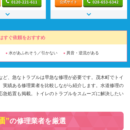
0120-221-611
028-653-6342
公式サイト
はすぐ依頼をおすすめ
水があふれそう／引かない
異音・逆流がある
など、急なトラブルは早急な修理が必要です。茂木町でトイ
、実績ある修理業者を比較しながら紹介します。水道修理の
応急処置も掲載。トイレのトラブルをスムーズに解決したい
価”
の修理業者を厳選