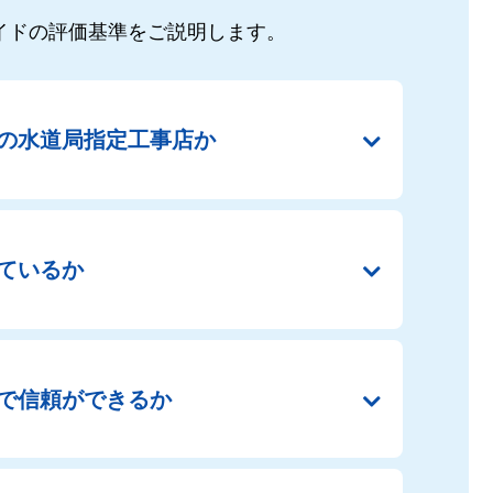
イドの
評価基準をご説明します。
の
水道局指定工事店か
ているか
で
信頼ができるか