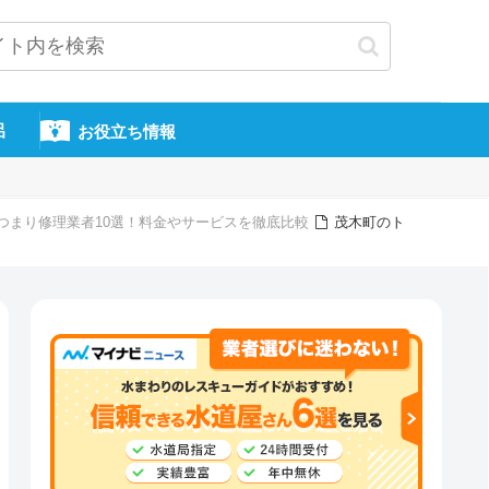
呂
お役立ち情報
つまり修理業者10選！料金やサービスを徹底比較
茂木町のト