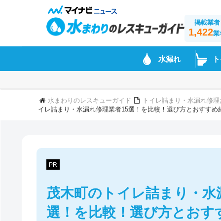
掲載業者
1,422
業
水漏れ
ト
水まわりのレスキューガイド
トイレ詰まり・水漏れ修理
イレ詰まり・水漏れ修理業者15選！を比較！選び方とおすすめ
PR
茂木町のトイレ詰まり・水
選！を比較！選び方とおす