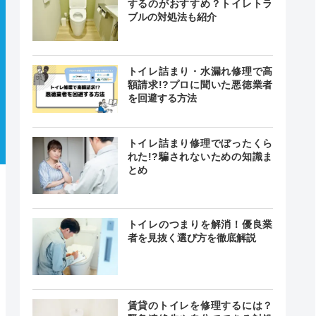
するのがおすすめ？トイレトラ
ブルの対処法も紹介
トイレ詰まり・水漏れ修理で高
額請求!?プロに聞いた悪徳業者
を回避する方法
トイレ詰まり修理でぼったくら
れた!?騙されないための知識ま
とめ
トイレのつまりを解消！優良業
者を見抜く選び方を徹底解説
賃貸のトイレを修理するには？