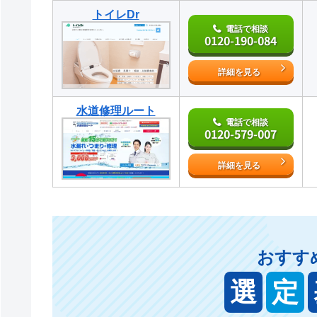
トイレDr
電話で相談
0120-190-084
詳細を見る
水道修理ルート
電話で相談
0120-579-007
詳細を見る
おすす
選
定