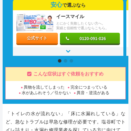
安心
で選ぶなら
イースマイル
とにかく失敗したくない方へ。
実績と信頼性で選ぶならこちら。
0120-091-026
公式サイト
こんな症状はすぐ依頼をおすすめ
異物を流してしまった
完全につまっている
水があふれそう／引かない
異音・逆流がある
「トイレの水が流れない」「床に水漏れしている」な
ど、急なトラブルは早急な修理が必要です。塩谷町でト
イレ詰まり・水漏れ修理業者を探している方に向けて、