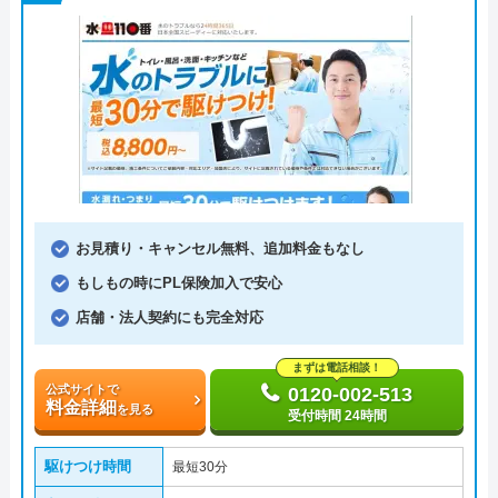
お見積り・キャンセル無料、追加料金もなし
もしもの時にPL保険加入で安心
店舗・法人契約にも完全対応
まずは電話相談！
公式サイトで
0120-002-513
料金詳細
を見る
受付時間 24時間
駆けつけ時間
最短30分