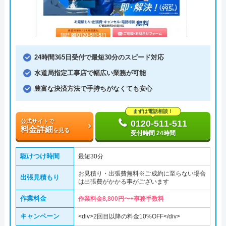
24時間365日受付で最短30分のスピード対応
水道局指定工事店で幅広い業務が可能
豊富な決済方法で手持ちがなくても安心
まずは電話相談！
公式サイトで
0120-511-511
料金詳細
を見る
受付時間 24時間
駆けつけ時間
最短30分
お見積り・出張費無料※ご成約に至らない場合
出張見積もり
は出張費がかかる事がございます
作業料金
作業料金8,800円〜+事務手数料
キャンペーン
<div>2回目以降の料金10%OFF</div>