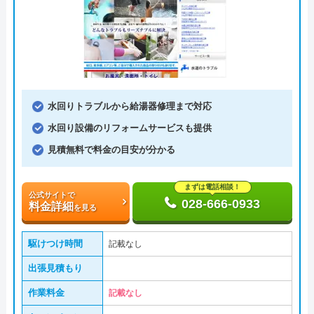
水回りトラブルから給湯器修理まで対応
水回り設備のリフォームサービスも提供
見積無料で料金の目安が分かる
まずは電話相談！
公式サイトで
028-666-0933
料金詳細
を見る
駆けつけ時間
記載なし
出張見積もり
作業料金
記載なし