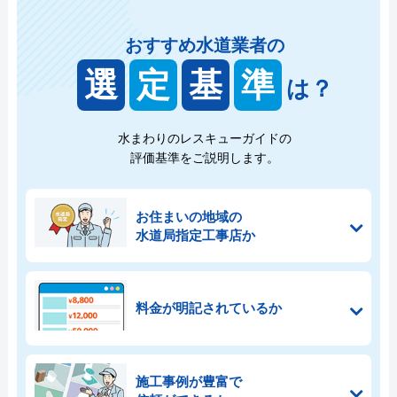
おすすめ水道業者の
選
定
基
準
は？
水まわりのレスキューガイドの
評価基準をご説明します。
お住まいの地域の
水道局指定工事店か
料金が明記されているか
施工事例が豊富で