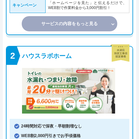
「ホームページを見た」と伝えるだけで、
キャンペーン
WEB割で作業料金から3,000円割引！
サービスの内容をもっと見る
ハウスラボホーム
24時間対応で深夜・早朝割増なし
WEB割2,000円引きでお手頃価格