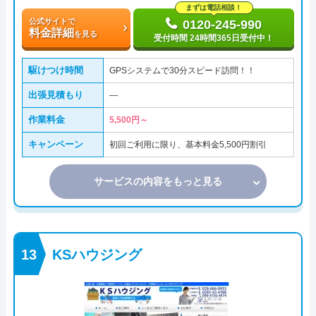
まずは電話相談！
公式サイトで
0120-245-990
料金詳細
を見る
受付時間 24時間365日受付中！
駆けつけ時間
GPSシステムで30分スピード訪問！！
出張見積もり
―
作業料金
5,500円～
キャンペーン
初回ご利用に限り、基本料金5,500円割引
サービスの内容をもっと見る
KSハウジング