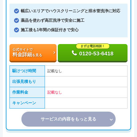
幅広いエリアでハウスクリーニングと排水管洗浄に対応
薬品を使わず高圧洗浄で安全に施工
施工後も1年間の保証付きで安心
まずは電話相談！
公式サイトで
0120-53-6418
料金詳細
を見る
駆けつけ時間
記載なし
出張見積もり
作業料金
記載なし
キャンペーン
サービスの内容をもっと見る