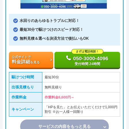
水回りのあらゆるトラブルに対応！
最短30分で駆けつけのスピード対応！
無料見積＆選べる決済方法で後払いもOK
まずは電話相談！
公式サイトで
050-3000-4096
料金詳細
を見る
受付時間 24時間
駆けつけ時間
最短30分
出張見積もり
無料見積り
作業料金
作業料金6,600円～
「HPを見た」とお伝えいただくだけで1,000円
キャンペーン
割引 ※お一人様一回限り
サービスの内容をもっと見る