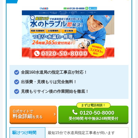
全国160水道局の指定工事店が対応！
出張費・見積もりは完全無料！
見積もりサイン後の作業開始を徹底！
まずは電話相談！
公式サイトで
0120-50-8000
料金詳細
を見る
受付時間 年中無休24時間受付
駆けつけ時間
最短15分で水道局指定工事者が伺います