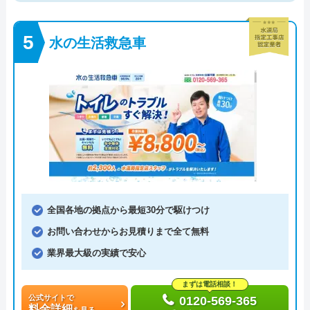
水の生活救急車
全国各地の拠点から最短30分で駆けつけ
お問い合わせからお見積りまで全て無料
業界最大級の実績で安心
まずは電話相談！
公式サイトで
0120-569-365
料金詳細
を見る