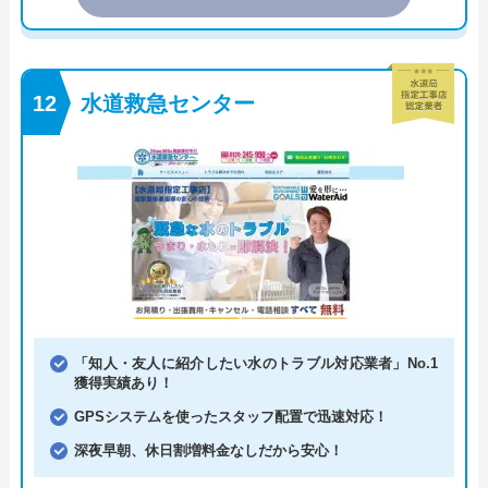
水道救急センター
「知人・友人に紹介したい水のトラブル対応業者」No.1
獲得実績あり！
GPSシステムを使ったスタッフ配置で迅速対応！
深夜早朝、休日割増料金なしだから安心！