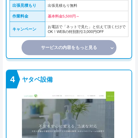
出張見積もり
出張見積もり無料
作業料金
基本料金5,500円～
お電話で「ネットで見た」と伝えて頂くだけで
キャンペーン
OK！WEBの特別割引3,000円OFF
サービスの内容をもっと見る
ヤタベ設備