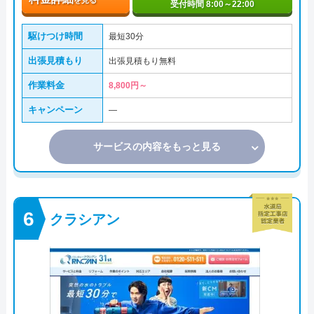
受付時間 8:00～22:00
駆けつけ時間
最短30分
出張見積もり
出張見積もり無料
作業料金
8,800円～
キャンペーン
―
サービスの内容をもっと見る
クラシアン