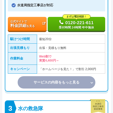
水道局指定工事店が対応
まずは電話相談！
公式サイトで
0120-221-611
料金詳細
を見る
受付時間 24時間 年中無休
駆けつけ時間
最短20分
出張見積もり
出張・見積もり無料
Web割で
作業料金
実質4,400円～
キャンペーン
「ホームページを見た！」で割引 2,000円
サービスの内容をもっと見る
水の救急隊