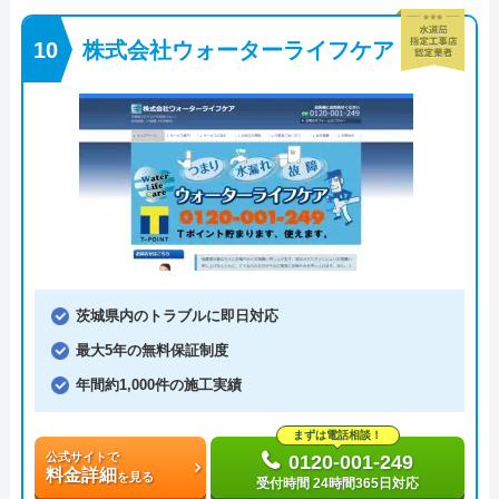
株式会社ウォーターライフケア
茨城県内のトラブルに即日対応
最大5年の無料保証制度
年間約1,000件の施工実績
まずは電話相談！
公式サイトで
0120-001-249
料金詳細
を見る
受付時間 24時間365日対応