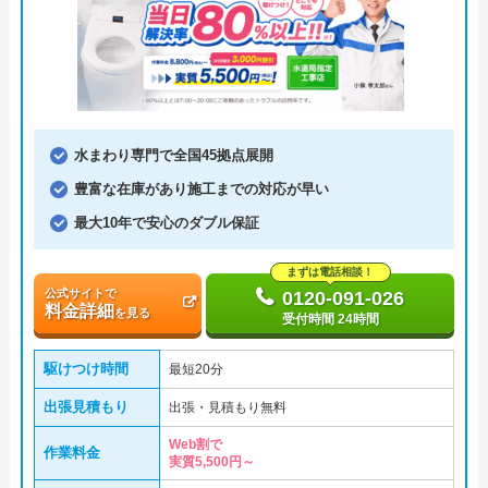
水まわり専門で全国45拠点展開
豊富な在庫があり施工までの対応が早い
最大10年で安心のダブル保証
まずは電話相談！
公式サイトで
0120-091-026
料金詳細
を見る
受付時間 24時間
駆けつけ時間
最短20分
出張見積もり
出張・見積もり無料
Web割で
作業料金
実質5,500円～