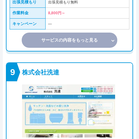
出張見積もり
出張見積もり無料
作業料金
8,800円～
キャンペーン
―
サービスの内容をもっと見る
株式会社洗達