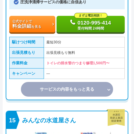
圧洗浄清掃サービスの価格に自信あり
まずは電話相談！
公式サイトで
0120-995-414
料金詳細
を見る
受付時間 24時間
駆けつけ時間
最短30分
出張見積もり
出張見積もり無料
作業料金
トイレの排水管のつまり修理1,500円〜
キャンペーン
―
サービスの内容をもっと見る
みんなの水道屋さん