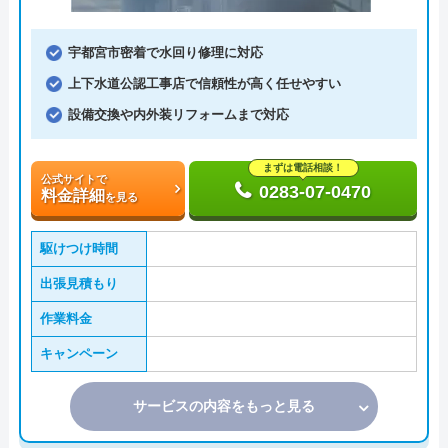
宇都宮市密着で水回り修理に対応
上下水道公認工事店で信頼性が高く任せやすい
設備交換や内外装リフォームまで対応
まずは電話相談！
公式サイトで
0283-07-0470
料金詳細
を見る
駆けつけ時間
出張見積もり
作業料金
キャンペーン
サービスの内容をもっと見る