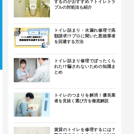
するのがおすすめ？トイレトラ
ブルの対処法も紹介
トイレ詰まり・水漏れ修理で高
額請求!?プロに聞いた悪徳業者
を回避する方法
トイレ詰まり修理でぼったくら
れた!?騙されないための知識ま
とめ
トイレのつまりを解消！優良業
者を見抜く選び方を徹底解説
賃貸のトイレを修理するには？