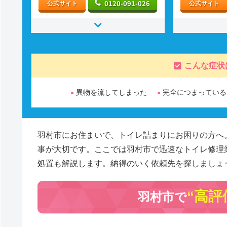
0120-091-026
公式サイト
公式サイト
こんな症状
異物を流してしまった
完全につまっている
羽村市にお住まいで、トイレ詰まりにお困りの方へ
事が大切です。ここでは羽村市で迅速なトイレ修理
処置も解説します。納得のいく依頼先を探しましょ
“高評
羽村市で