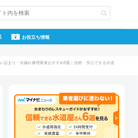
呂
お役立ち情報
トイレ詰まり・水漏れ修理業者おすすめ8選｜信頼・安心できる水道