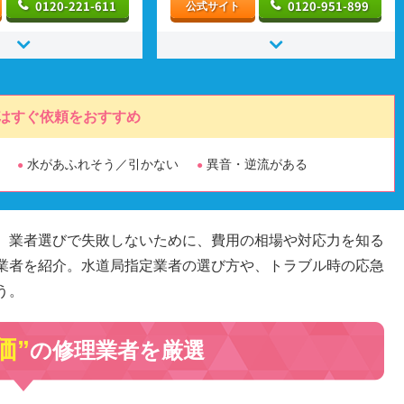
0120-221-611
0120-951-899
公式サイト
はすぐ依頼をおすすめ
水があふれそう／引かない
異音・逆流がある
。業者選びで失敗しないために、費用の相場や対応力を知る
業者を紹介。水道局指定業者の選び方や、トラブル時の応急
う。
価”
の修理業者を厳選