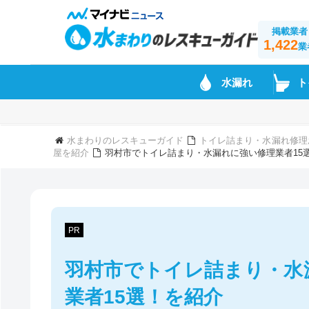
掲載業者
1,422
業
水漏れ
ト
水まわりのレスキューガイド
トイレ詰まり・水漏れ修理
屋を紹介
羽村市でトイレ詰まり・水漏れに強い修理業者15
PR
羽村市でトイレ詰まり・水
業者15選！を紹介