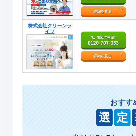
詳細を見る
株式会社クリーンラ
イフ
電話で相談
0120-707-053
詳細を見る
おすす
選
定