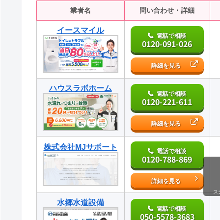
業者名
問い合わせ・詳細
イースマイル
電話で相談
0120-091-026
詳細を見る
ハウスラボホーム
電話で相談
0120-221-611
詳細を見る
株式会社MJサポート
電話で相談
0120-788-869
詳細を見る
ス
水郷水道設備
電話で相談
050-5578-3683