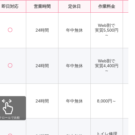
即日対応
営業時間
定休日
作業料金
水
Web割で
〇
24時間
年中無休
実質5,500円
～
Web割で
〇
24時間
年中無休
実質4,400円
～
ー
24時間
年中無休
8,000円～
クロールで比較
トイレ修理