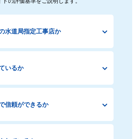
イドの
評価基準をご説明します。
の
水道局指定工事店か
ているか
で
信頼ができるか