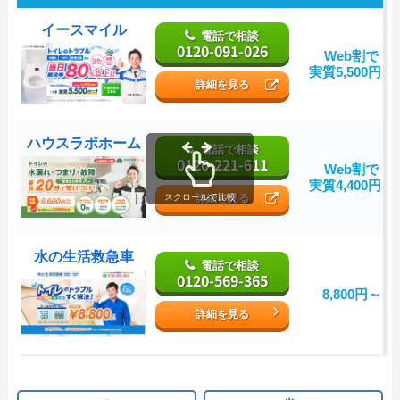
イースマイル
電話で相談
0120-091-026
Web割で
実質5,500円～
詳細を見る
ハウスラボホーム
電話で相談
0120-221-611
Web割で
実質4,400円～
詳細を見る
スクロールで比較
水の生活救急車
電話で相談
0120-569-365
8,800円～
詳細を見る