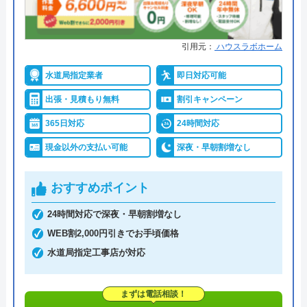
引用元：
ハウスラボホーム
水道局指定業者
即日対応可能
出張・見積もり無料
割引キャンペーン
365日対応
24時間対応
現金以外の支払い可能
深夜・早朝割増なし
おすすめポイント
24時間対応で深夜・早朝割増なし
WEB割2,000円引きでお手頃価格
水道局指定工事店が対応
まずは電話相談！