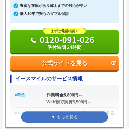
万が一、水まわりに問題が発生した場合は、最短20
豊富な在庫があり施工までの対応が早い
分でお客様の元にスタッフが駆けつけます。出張見
最大10年で安心のダブル保証
積もりキャンセルは0円、深夜早朝でも割増料金は
一切ありません。業務や知識の習得のために厳しい
まずは電話相談！
0120-091-026
自社研修を実施しているため、技術には問題ないよ
うです。
受付時間 24時間
トラブルの原因や作業例などが分かりやすく記載さ
公式サイトを見る
れており、依頼の際も安心できますね。候補のひと
つにしてみてください。
イースマイルのサービス情報
ちなみに、電話で連絡した際に「サイトを見た」と
●料金
作業料金8,800円～
伝えると作業料金が2,000円割引になるWEB割があ
Web割で実質5,500円～
りますので、相談する際は必ず電話で相談し、その
●キャンペーン
「ホームページを見た」と伝える
際には必ず「サイトを見た」と伝えましょう。
だけで、WEB割で作業料金から
3,000円割引！
まずは電話相談！