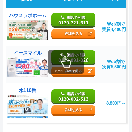
ハウスラボホーム
電話で相談
0120-221-611
Web割で
実質4,400円～
詳細を見る
イースマイル
電話で相談
0120-091-026
Web割で
実質5,500円～
詳細を見る
スクロールで比較
水110番
電話で相談
0120-002-513
8,800円～
詳細を見る