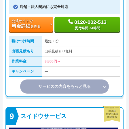
店舗・法人契約にも完全対応
公式サイトで
0120-002-513
料金詳細
を見る
受付時間 24時間
駆けつけ時間
最短30分
出張見積もり
出張見積もり無料
作業料金
8,800円～
キャンペーン
―
サービスの内容をもっと見る
スイドウサービス