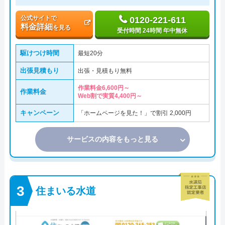
公式サイトで
0120-221-611
料金詳細
を見る
受付時間 24時間 年中無休
駆けつけ時間
最短20分
出張見積もり
出張・見積もり無料
作業料金6,600円～
作業料金
Web割で実質4,400円～
キャンペーン
「ホームページを見た！」で割引 2,000円
サービスの内容をもっと見る
住まいる水道