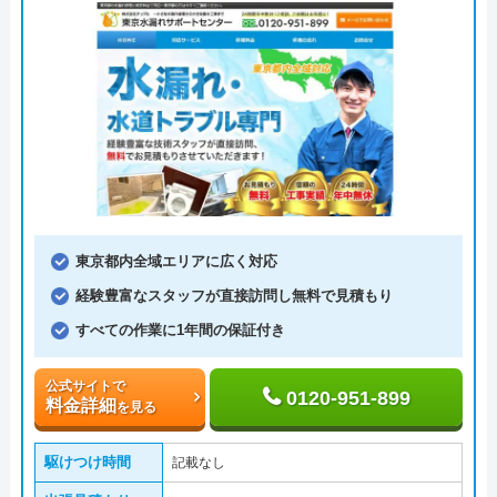
東京都内全域エリアに広く対応
経験豊富なスタッフが直接訪問し無料で見積もり
すべての作業に1年間の保証付き
公式サイトで
0120-951-899
料金詳細
を見る
駆けつけ時間
記載なし