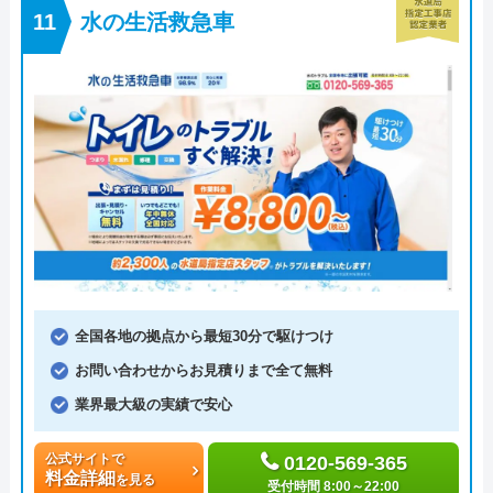
水の生活救急車
全国各地の拠点から最短30分で駆けつけ
お問い合わせからお見積りまで全て無料
業界最大級の実績で安心
公式サイトで
0120-569-365
料金詳細
を見る
受付時間 8:00～22:00