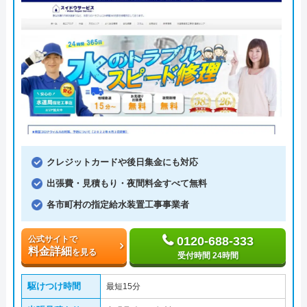
クレジットカードや後日集金にも対応
出張費・見積もり・夜間料金すべて無料
各市町村の指定給水装置工事事業者
公式サイトで
0120-688-333
料金詳細
を見る
受付時間 24時間
駆けつけ時間
最短15分