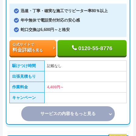
迅速・丁寧・確実な施工でリピーター率80％以上
年中無休で電話受付対応の安心感
蛇口交換は6,600円～と格安
公式サイトで
0120-55-8776
料金詳細
を見る
駆けつけ時間
記載なし
出張見積もり
作業料金
4,400円～
キャンペーン
サービスの内容をもっと見る