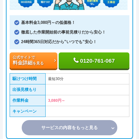
基本料金3,080円～の低価格！
徹底した作業開始前の事前見積りだから安心！
24時間365日対応だから”いつでも”安心！
公式サイトで
0120-761-067
料金詳細
を見る
駆けつけ時間
最短30分
出張見積もり
作業料金
3,080円～
キャンペーン
サービスの内容をもっと見る