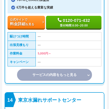
6万件を超える豊富な実績
公式サイトで
0120-071-432
料金詳細
を見る
受付時間 8:00~20:00
駆けつけ時間
―
出張見積もり
―
作業料金
5,000円～
キャンペーン
―
サービスの内容をもっと見る
東京水漏れサポートセンター