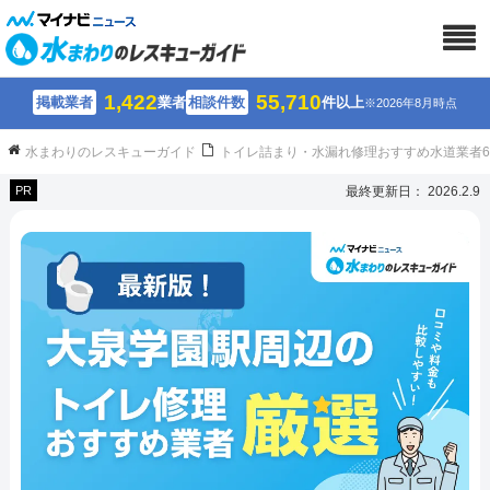
1,422
55,710
掲載業者
業者
相談件数
件以上
※2026年8月時点
水まわりのレスキューガイド
トイレ詰まり・水漏れ修理おすすめ水道業者
PR
最終更新日： 2026.2.9