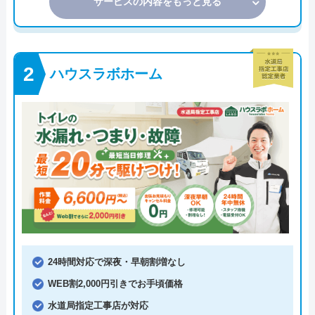
サービスの内容をもっと見る
ハウスラボホーム
24時間対応で深夜・早朝割増なし
WEB割2,000円引きでお手頃価格
水道局指定工事店が対応