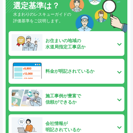
選定基準は？
水まわりのレスキューガイドの
評価基準をご説明します。
お住まいの地域の
水道局指定工事店か
料金が明記されているか
施工事例が豊富で
信頼ができるか
会社情報が
明記されているか