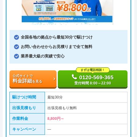
全国各地の拠点から最短30分で駆けつけ
お問い合わせからお見積りまで全て無料
業界最大級の実績で安心
まずは電話相談！
公式サイトで
0120-569-365
料金詳細
を見る
受付時間 8:00～22:00
駆けつけ時間
最短30分
出張見積もり
出張見積もり無料
作業料金
8,800円～
キャンペーン
―