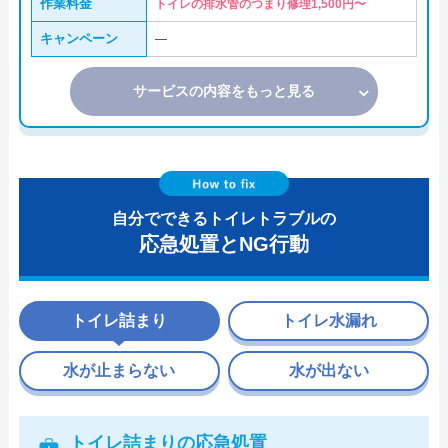
作業料金
トイレの排水管のつまり修理1,500円〜
キャンペーン
―
サービスの内容をもっと見る
自分でできるトイレトラブルの
応急処置とNG行動
トイレ詰まり
トイレ水漏れ
水が止まらない
水が出ない
トイレ詰まりの応急処置