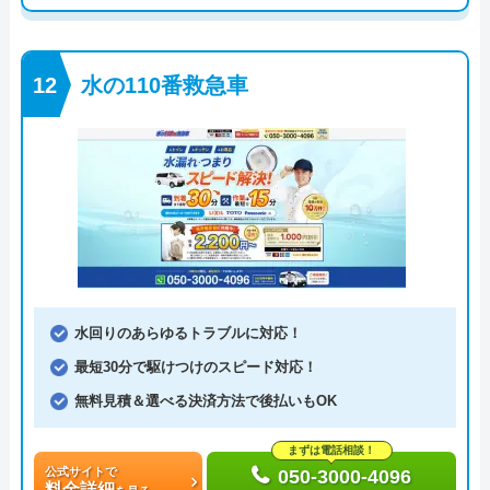
水の110番救急車
水回りのあらゆるトラブルに対応！
最短30分で駆けつけのスピード対応！
無料見積＆選べる決済方法で後払いもOK
まずは電話相談！
公式サイトで
050-3000-4096
料金詳細