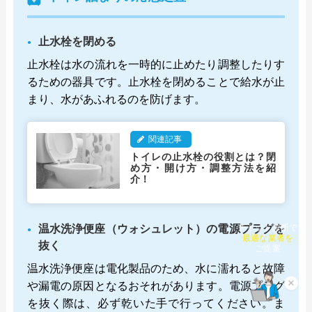
止水栓を閉める
止水栓は水の流れを一時的に止めたり調整したりす
るための器具です。止水栓を閉めることで給水が止
まり、水があふれるのを防げます。
関連記事
トイレの止水栓の役割とは？閉
め方・開け方・調整方法を紹
介！
温水洗浄便座（ウォシュレット）の電源プラグを
チャット診断で
最適な業者を
抜く
ご提案
温水洗浄便座は電化製品のため、水に濡れると故障
や漏電の原因となるおそれがあります。電源プラグ
×
を抜く際は、必ず乾いた手で行ってください。ま