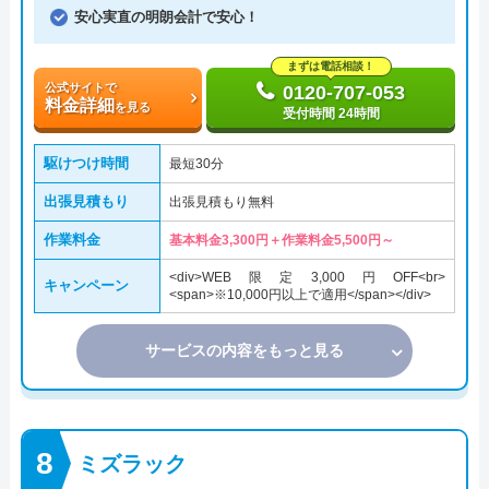
安心実直の明朗会計で安心！
まずは電話相談！
公式サイトで
0120-707-053
料金詳細
を見る
受付時間 24時間
駆けつけ時間
最短30分
出張見積もり
出張見積もり無料
作業料金
基本料金3,300円＋作業料金5,500円～
<div>WEB限定3,000円OFF<br>
キャンペーン
<span>※10,000円以上で適用</span></div>
サービスの内容をもっと見る
ミズラック