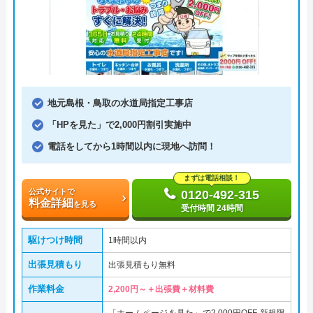
地元島根・鳥取の水道局指定工事店
「HPを見た」で2,000円割引実施中
電話をしてから1時間以内に現地へ訪問！
まずは電話相談！
公式サイトで
0120-492-315
料金詳細
を見る
受付時間 24時間
駆けつけ時間
1時間以内
出張見積もり
出張見積もり無料
作業料金
2,200円～＋出張費＋材料費