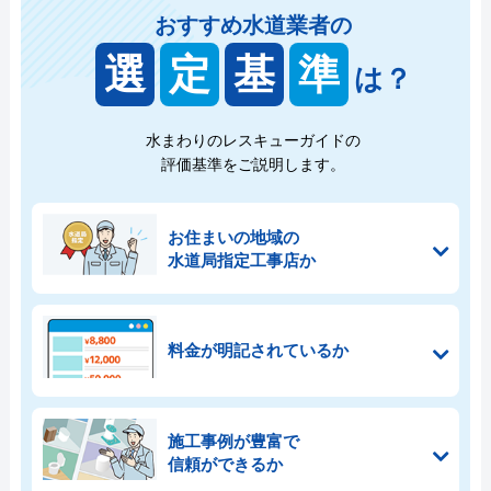
おすすめ水道業者の
選
定
基
準
は？
水まわりのレスキューガイドの
評価基準をご説明します。
お住まいの地域の
水道局指定工事店か
料金が明記されているか
施工事例が豊富で
信頼ができるか