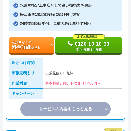
水道局指定工事店として高い技術力を保証
松江市周辺は緊急時に駆け付け対応
24時間365日受付、見積のみは無料で対応
まずは電話相談！
公式サイトで
0120-10-10-33
料金詳細
を見る
受付時間 24時間
駆けつけ時間
―
出張見積もり
出張見積もり無料
作業料金
基本料金3,300円+つまり4,400円～
キャンペーン
―
サービスの内容をもっと見る