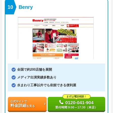
Benry
全国で約200店舗を展開
メディア出演実績多数あり
水まわり工事以外でも依頼できる便利屋
まずは電話相談！
公式サイトで
0120-041-904
料金詳細
を見る
受付時間 9:00～17:30（本店）