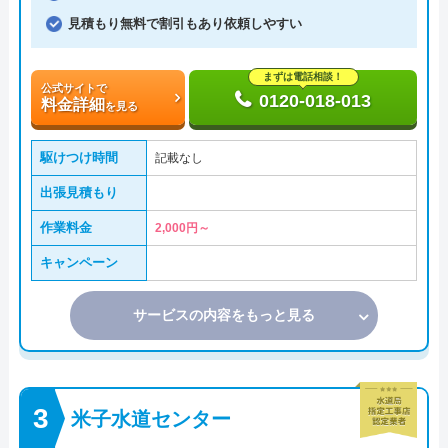
見積もり無料で割引もあり依頼しやすい
まずは電話相談！
公式サイトで
0120-018-013
料金詳細
を見る
駆けつけ時間
記載なし
出張見積もり
作業料金
2,000円～
キャンペーン
サービスの内容をもっと見る
米子水道センター