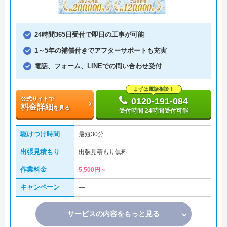
24時間365日受付で即日の工事が可能
1～5年の補償付きでアフターサポートも充実
電話、フォーム、LINEでの問い合わせ受付
まずは電話相談！
公式サイトで
0120-191-084
料金詳細
を見る
受付時間 24時間受付可能
駆けつけ時間
最短30分
出張見積もり
出張見積もり無料
作業料金
5,500円～
キャンペーン
―
サービスの内容をもっと見る