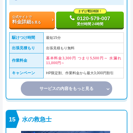
まずは電話相談！
公式サイトで
0120-579-007
料金詳細
を見る
受付時間 24時間
駆けつけ時間
最短15分
出張見積もり
出張見積もり無料
基本料金3,300円 つまり5,500円～ 水漏れ
作業料金
11,000円～
キャンペーン
HP限定割、作業料金から最大3,000円割引
サービスの内容をもっと見る
水の救急士