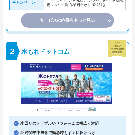
「ホームページを見た」で2,000円OFF 新規限
キャンペーン
定シルバー割 作業料金から10%引き
サービスの内容をもっと見る
水もれドットコム
水回りのトラブルやリフォームに幅広く対応
24時間年中無休で緊急時もすぐに駆けつけ