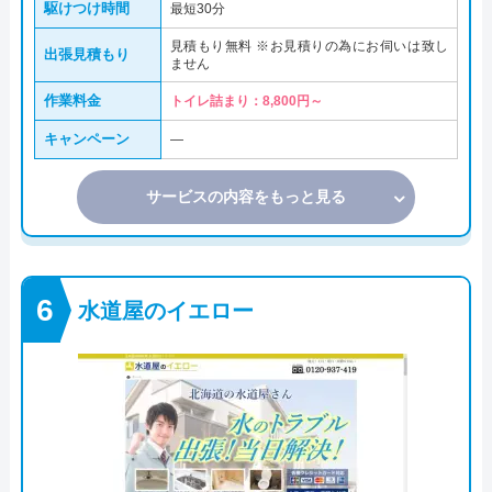
駆けつけ時間
最短30分
見積もり無料 ※お見積りの為にお伺いは致し
出張見積もり
ません
作業料金
トイレ詰まり：8,800円～
キャンペーン
―
サービスの内容をもっと見る
水道屋のイエロー