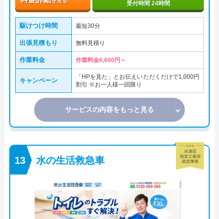
を見る
受付時間 24時間
駆けつけ時間
最短30分
出張見積もり
無料見積り
作業料金
作業料金6,600円～
「HPを見た」とお伝えいただくだけで1,000円
キャンペーン
割引 ※お一人様一回限り
サービスの内容をもっと見る
水の生活救急車