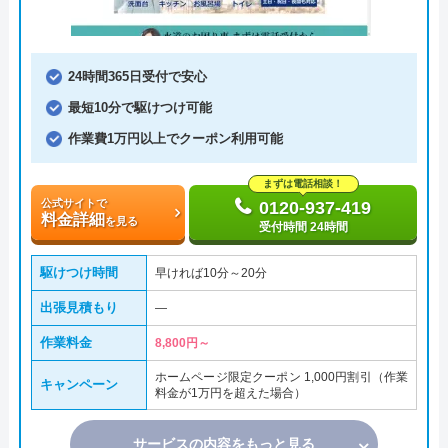
24時間365日受付で安心
最短10分で駆けつけ可能
作業費1万円以上でクーポン利用可能
まずは電話相談！
公式サイトで
0120-937-419
料金詳細
を見る
受付時間 24時間
駆けつけ時間
早ければ10分～20分
出張見積もり
―
作業料金
8,800円～
ホームページ限定クーポン 1,000円割引（作業
キャンペーン
料金が1万円を超えた場合）
サービスの内容をもっと見る