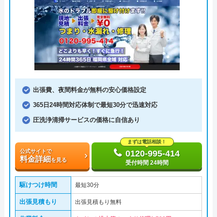
出張費、夜間料金が無料の安心価格設定
365日24時間対応体制で最短30分で迅速対応
圧洗浄清掃サービスの価格に自信あり
まずは電話相談！
公式サイトで
0120-995-414
料金詳細
を見る
受付時間 24時間
駆けつけ時間
最短30分
出張見積もり
出張見積もり無料