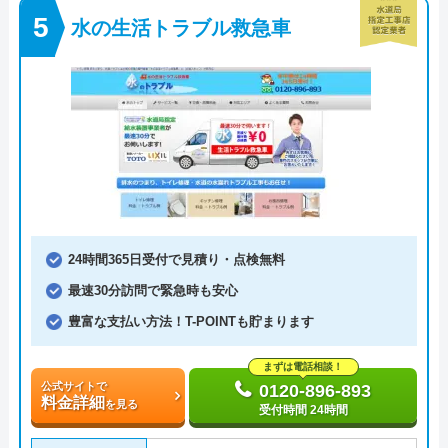
水の生活トラブル救急車
24時間365日受付で見積り・点検無料
最速30分訪問で緊急時も安心
豊富な支払い方法！T-POINTも貯まります
まずは電話相談！
公式サイトで
0120-896-893
料金詳細
を見る
受付時間 24時間