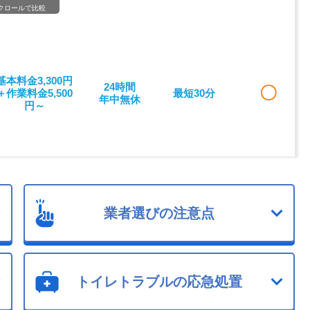
クロールで比較
基本料金3,300円
24時間
〇
＋作業料金5,500
最短30分
年中無休
円～
業者選びの注意点
トイレトラブルの応急処置