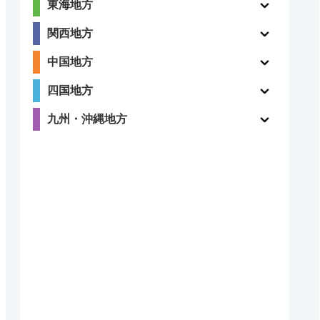
東海地方
関西地方
中国地方
四国地方
九州・沖縄地方