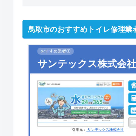
鳥取市のおすすめトイレ修理業
おすすめ業者①
サンテックス株式会
引用元：
サンテックス株式会社