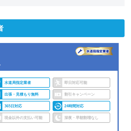
者
社
水道局指定業者
即日対応可能
出張・見積もり無料
割引キャンペーン
365日対応
24時間対応
現金以外の支払い可能
深夜・早朝割増なし