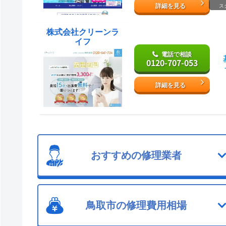
詳細を見る
ス
株式会社クリーンラ
イフ
電話で相談
0120-707-053
詳細を見る
おすすめの修理業者
鳥取市の修理費用相場