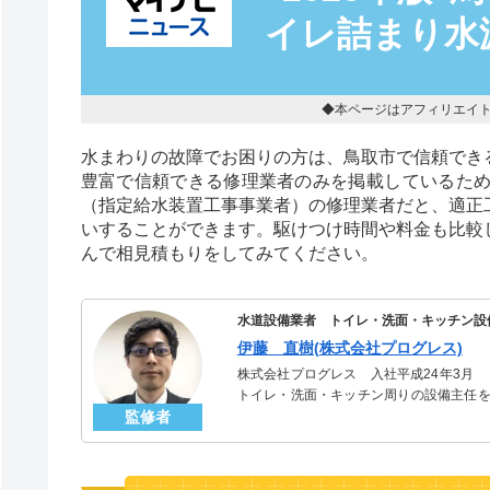
イレ詰まり水
◆本ページはアフィリエイ
水まわりの故障でお困りの方は、鳥取市で信頼でき
豊富で信頼できる修理業者のみを掲載しているた
（指定給水装置工事事業者）の修理業者だと、適正
いすることができます。駆けつけ時間や料金も比較
んで相見積もりをしてみてください。
水道設備業者 トイレ・洗面・キッチン設
伊藤 直樹(株式会社プログレス)
株式会社プログレス 入社平成24年3月
トイレ・洗面・キッチン周りの設備主任を
監修者
のトラブルを解決。多くのお客様に信頼さ