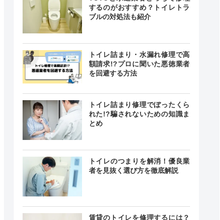
するのがおすすめ？トイレトラ
ブルの対処法も紹介
トイレ詰まり・水漏れ修理で高
額請求!?プロに聞いた悪徳業者
を回避する方法
クチコミ
トイレ詰まり修理でぼったくら
れた!?騙されないための知識ま
とめ
ー
トイレのつまりを解消！優良業
者を見抜く選び方を徹底解説
4
賃貸のトイレを修理するには？
（4件）