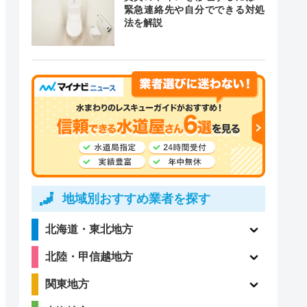
緊急連絡先や自分でできる対処
法を解説
4.8
（410件）
地域別おすすめ業者を探す
北海道・東北地方
北陸・甲信越地方
関東地方