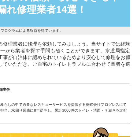
漏れ修理業者14選！
トプログラムによる収益を得ています。
る修理業者に修理を依頼してみましょう。当サイトでは経験
め一から業者を探す手間も省くことができます。水道局指定
工事が自治体に認められているためより安心して修理をお願
していただき、ご自宅のトイレトラブルに合わせて業者を選
備主任
 暮らしの中で必要なレスキューサービスを提供する株式会社プログレスにて
担当。水回り業務に8年従事し、累計3000件のトイレ・洗面・キッチン関連
続きを読む
れる「トイレ・洗面・キッチン」のスペシャリスト。