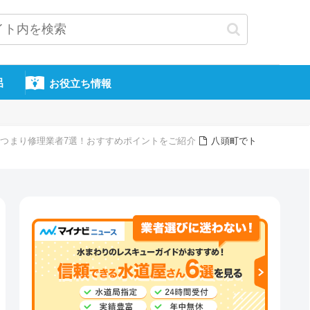
呂
お役立ち情報
つまり修理業者7選！おすすめポイントをご紹介
八頭町でト