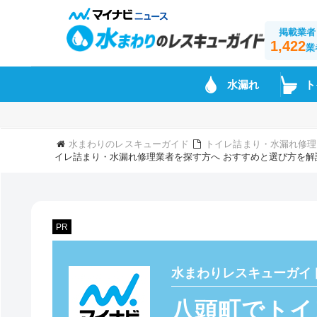
掲載業者
1,422
業
水漏れ
ト
水まわりのレスキューガイド
トイレ詰まり・水漏れ修理
イレ詰まり・水漏れ修理業者を探す方へ おすすめと選び方を解
PR
水まわりレスキューガイ
八頭町でトイ