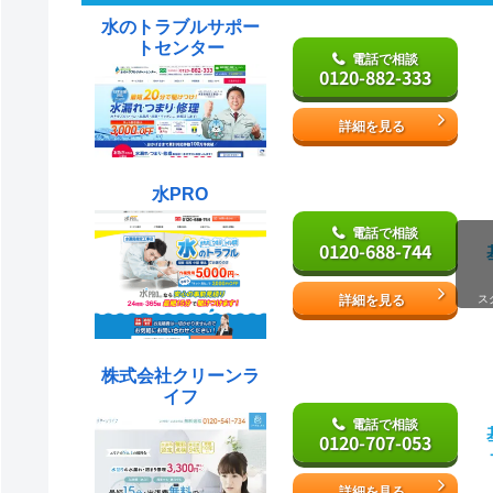
水のトラブルサポー
トセンター
電話で相談
0120-882-333
詳細を見る
水PRO
電話で相談
0120-688-744
詳細を見る
ス
株式会社クリーンラ
イフ
電話で相談
0120-707-053
詳細を見る