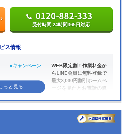
0120-882-333
受付時間 24時間365日対応
ビス情報
●キャンペーン
WEB限定割！作業料金か
らLINE会員に無料登録で
最大3,000円割引ホームペ
ージを見たとお電話の際
に伝えて頂いた方は、作
業料金から2,000円割引!
●受付時間
24時間