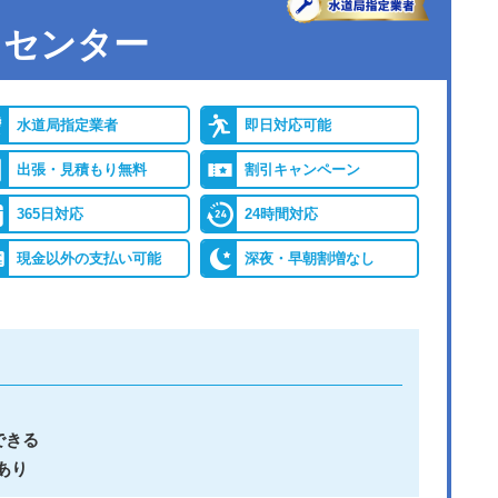
トセンター
水道局指定業者
即日対応可能
出張・見積もり無料
割引キャンペーン
365日対応
24時間対応
現金以外の支払い可能
深夜・早朝割増なし
できる
あり