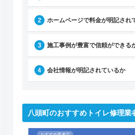
ホームページで料金が明記され
施工事例が豊富で信頼ができる
会社情報が明記されているか
八頭町のおすすめトイレ修理業
おすすめ業者①