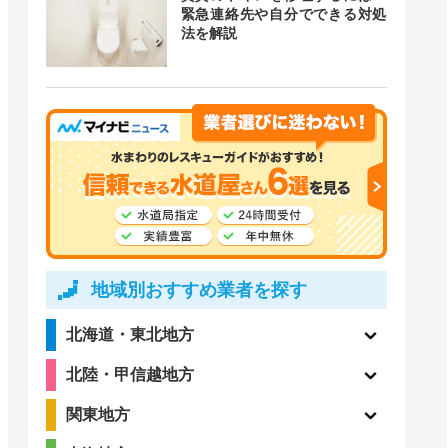
緊急連絡先や自分でできる対処
法を解説
地域別おすすめ業者を探す
北海道・東北地方
北陸・甲信越地方
関東地方