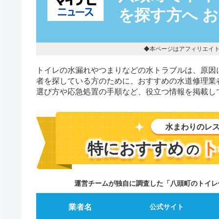
を探す方へ 
◆本ページはアフィリエイ
トイレの水漏れやつまりなどの水トラブルは、原因
者を探している方のために、おすすめの水道修理業
選び方や応急処置の手順など、役立つ情報を掲載し
水まわりのレ
特におすすめ
ト
の
運営チームが独自に調査した「八頭町のトイレ
業者名
公式サイト