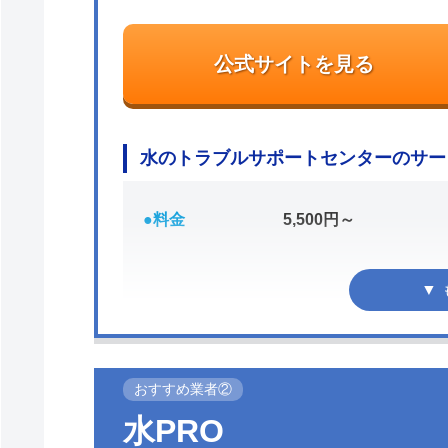
公式サイトを見る
水のトラブルサポートセンターのサー
●料金
5,500円～
おすすめ業者②
●駆けつけ時間
最短20分
水PRO