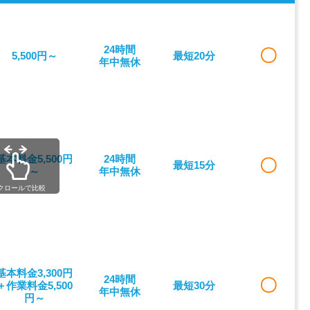
24時間
〇
5,500円～
最短20分
年中無休
基本料金5,500円
24時間
〇
最短15分
～
年中無休
クロールで比較
基本料金3,300円
24時間
〇
＋作業料金5,500
最短30分
年中無休
円～