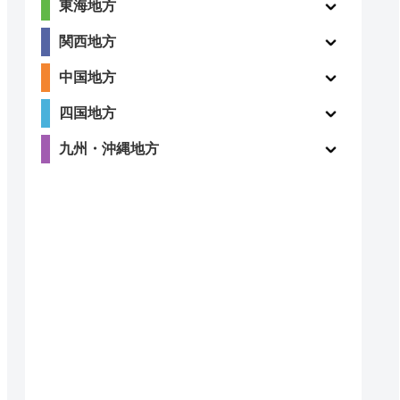
東海地方
関西地方
中国地方
四国地方
九州・沖縄地方