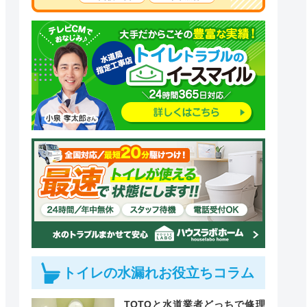
トイレの水漏れお役立ちコラム
クチコミ
TOTOと水道業者どっちで修理