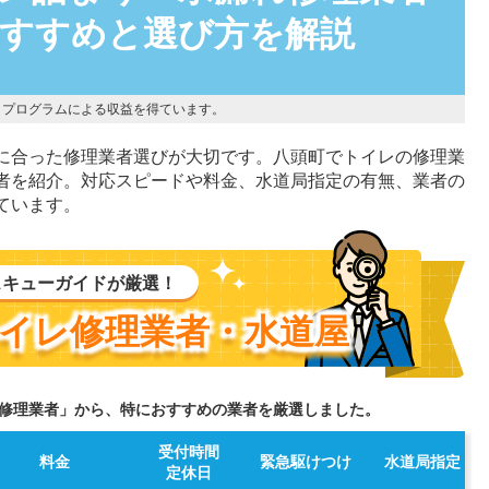
おすすめと選び方を解説
トプログラムによる収益を得ています。
に合った修理業者選びが大切です。八頭町でトイレの修理業
者を紹介。対応スピードや料金、水道局指定の有無、業者の
ています。
スキューガイドが厳選！
イレ修理業者・水道屋
修理業者」から、特におすすめの業者を厳選しました。
受付時間
料金
緊急駆けつけ
水道局指定
定休日