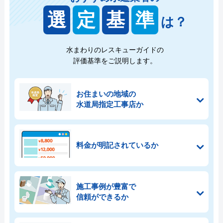
選
定
基
準
は？
水まわりのレスキューガイドの
評価基準をご説明します。
お住まいの地域の
水道局指定工事店か
料金が明記されているか
施工事例が豊富で
信頼ができるか