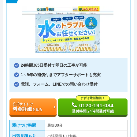
24時間365日受付で即日の工事が可能
1～5年の補償付きでアフターサポートも充実
電話、フォーム、LINEでの問い合わせ受付
まずは電話相談！
公式サイトで
0120-191-084
料金詳細
を見る
受付時間 24時間受付可能
駆けつけ時間
最短30分
出張見積もり
出張見積もり無料