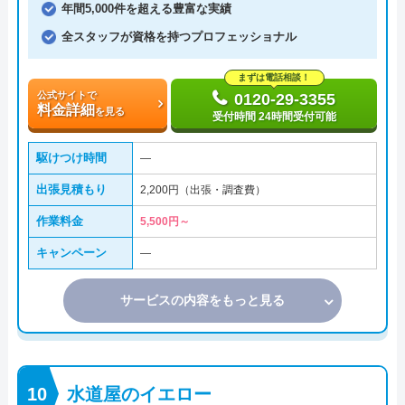
年間5,000件を超える豊富な実績
全スタッフが資格を持つプロフェッショナル
まずは電話相談！
公式サイトで
0120-29-3355
料金詳細
を見る
受付時間 24時間受付可能
駆けつけ時間
―
出張見積もり
2,200円（出張・調査費）
作業料金
5,500円～
キャンペーン
―
サービスの内容をもっと見る
水道屋のイエロー