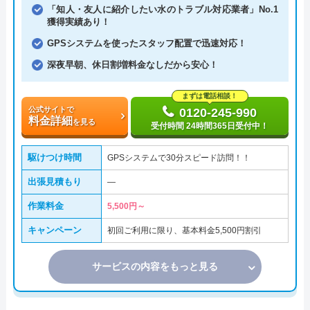
「知人・友人に紹介したい水のトラブル対応業者」No.1
獲得実績あり！
GPSシステムを使ったスタッフ配置で迅速対応！
深夜早朝、休日割増料金なしだから安心！
まずは電話相談！
公式サイトで
0120-245-990
料金詳細
を見る
受付時間 24時間365日受付中！
駆けつけ時間
GPSシステムで30分スピード訪問！！
出張見積もり
―
作業料金
5,500円～
キャンペーン
初回ご利用に限り、基本料金5,500円割引
サービスの内容をもっと見る