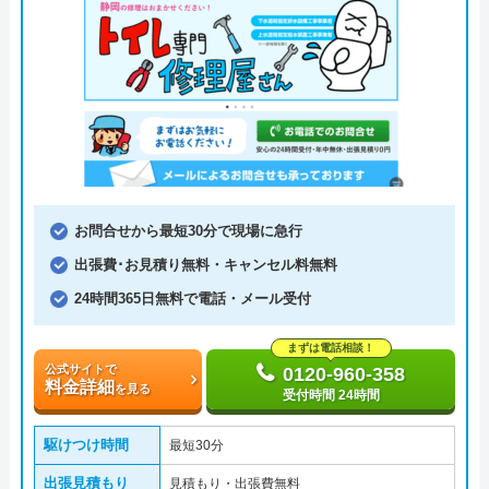
お問合せから最短30分で現場に急行
出張費･お見積り無料・キャンセル料無料
24時間365日無料で電話・メール受付
まずは電話相談！
公式サイトで
0120-960-358
料金詳細
を見る
受付時間 24時間
駆けつけ時間
最短30分
出張見積もり
見積もり・出張費無料