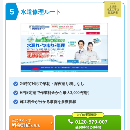
水道修理ルート
24時間対応で早朝・深夜割り増しなし
HP限定割で作業料金から最大3,000円割引
施工料金が分かる事例を多数掲載
まずは電話相談！
公式サイトで
0120-579-007
料金詳細
を見る
受付時間 24時間