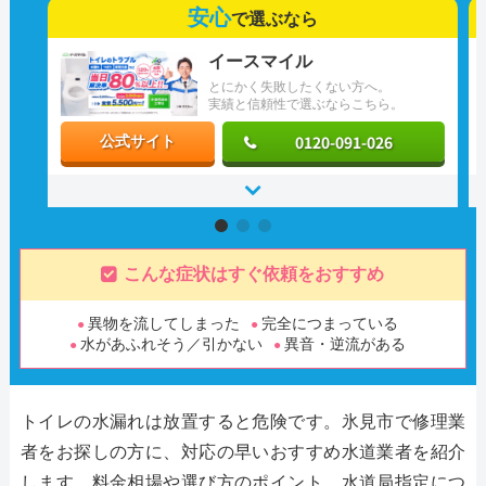
安心
で選ぶなら
イースマイル
とにかく失敗したくない方へ。
実績と信頼性で選ぶならこちら。
0120-091-026
公式サイト
こんな症状はすぐ依頼をおすすめ
異物を流してしまった
完全につまっている
水があふれそう／引かない
異音・逆流がある
トイレの水漏れは放置すると危険です。氷見市で修理業
者をお探しの方に、対応の早いおすすめ水道業者を紹介
します。料金相場や選び方のポイント、水道局指定につ