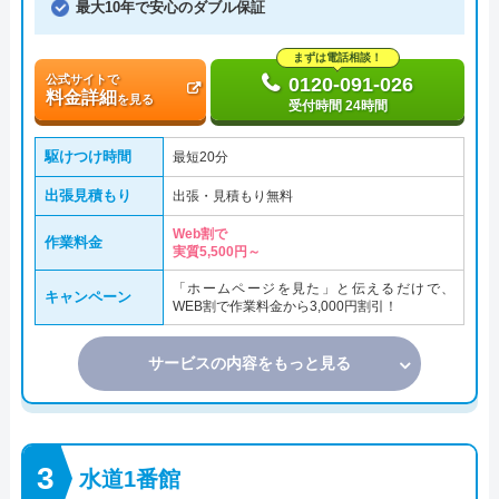
最大10年で安心のダブル保証
まずは電話相談！
公式サイトで
0120-091-026
料金詳細
を見る
受付時間 24時間
駆けつけ時間
最短20分
出張見積もり
出張・見積もり無料
Web割で
作業料金
実質5,500円～
「ホームページを見た」と伝えるだけで、
キャンペーン
WEB割で作業料金から3,000円割引！
サービスの内容をもっと見る
水道1番館