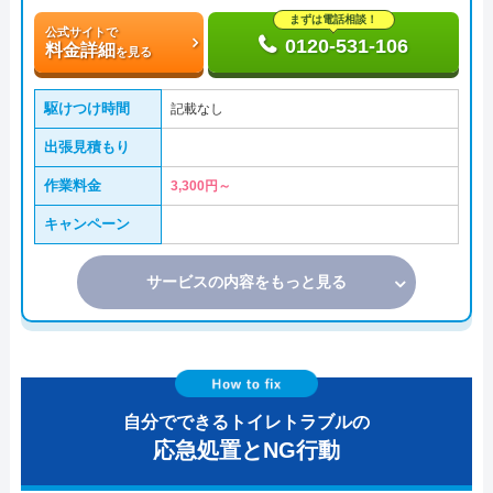
まずは電話相談！
公式サイトで
0120-531-106
料金詳細
を見る
駆けつけ時間
記載なし
出張見積もり
作業料金
3,300円～
キャンペーン
サービスの内容をもっと見る
自分でできるトイレトラブルの
応急処置とNG行動