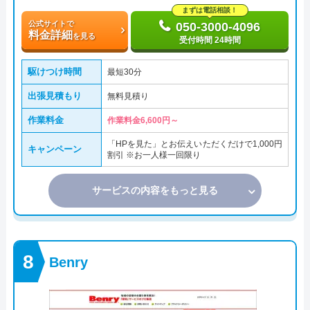
まずは電話相談！
公式サイトで
050-3000-4096
料金詳細
を見る
受付時間 24時間
駆けつけ時間
最短30分
出張見積もり
無料見積り
作業料金
作業料金6,600円～
「HPを見た」とお伝えいただくだけで1,000円
キャンペーン
割引 ※お一人様一回限り
サービスの内容をもっと見る
Benry