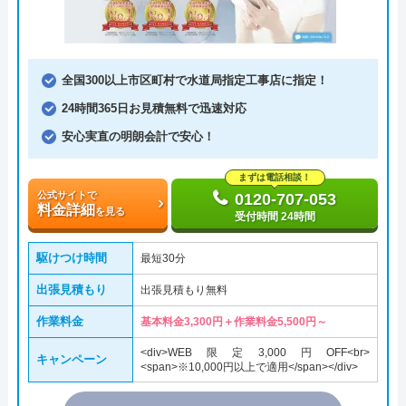
全国300以上市区町村で水道局指定工事店に指定！
24時間365日お見積無料で迅速対応
安心実直の明朗会計で安心！
まずは電話相談！
公式サイトで
0120-707-053
料金詳細
を見る
受付時間 24時間
駆けつけ時間
最短30分
出張見積もり
出張見積もり無料
作業料金
基本料金3,300円＋作業料金5,500円～
<div>WEB限定3,000円OFF<br>
キャンペーン
<span>※10,000円以上で適用</span></div>