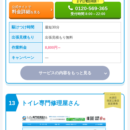
まずは電話相談！
公式サイトで
0120-569-365
料金詳細
を見る
受付時間 8:00～22:00
駆けつけ時間
最短30分
出張見積もり
出張見積もり無料
作業料金
8,800円～
キャンペーン
―
サービスの内容をもっと見る
トイレ専門修理屋さん