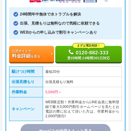
24時間年中無休で水トラブルを解決
出張、見積もりは無料なので気軽に依頼できる
WEBからの申し込みで割引キャンペーンあり
まずは電話相談！
公式サイトで
0120-882-333
料金詳細
を見る
受付時間 24時間365日対応
駆けつけ時間
最短20分
出張見積もり
出張見積もり無料
作業料金
5,500円～
WEB限定割！作業料金からLINE会員に無料登
録で最大3,000円割引ホームページを見たとお
キャンペーン
電話の際に伝えて頂いた方は、作業料金から
2,000円割引!