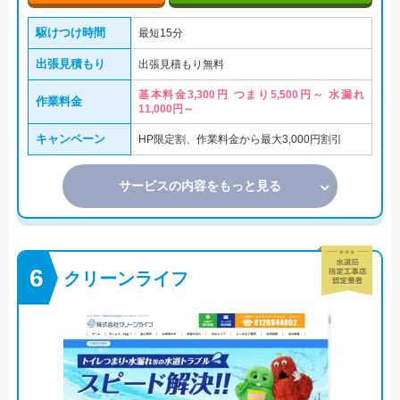
駆けつけ時間
最短15分
出張見積もり
出張見積もり無料
基本料金3,300円 つまり5,500円～ 水漏れ
作業料金
11,000円～
キャンペーン
HP限定割、作業料金から最大3,000円割引
サービスの内容をもっと見る
クリーンライフ