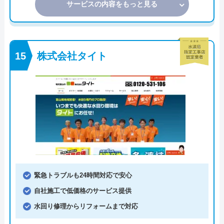
サービスの内容をもっと見る
株式会社タイト
緊急トラブルも24時間対応で安心
自社施工で低価格のサービス提供
水回り修理からリフォームまで対応