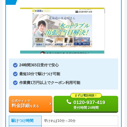
24時間365日受付で安心
最短10分で駆けつけ可能
作業費1万円以上でクーポン利用可能
まずは電話相談！
公式サイトで
0120-937-419
料金詳細
を見る
受付時間 24時間
駆けつけ時間
早ければ10分～20分