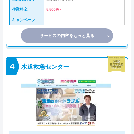
作業料金
5,500円～
キャンペーン
―
サービスの内容をもっと見る
水道救急センター