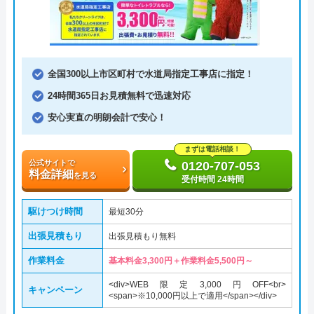
全国300以上市区町村で水道局指定工事店に指定！
24時間365日お見積無料で迅速対応
安心実直の明朗会計で安心！
まずは電話相談！
公式サイトで
0120-707-053
料金詳細
を見る
受付時間 24時間
駆けつけ時間
最短30分
出張見積もり
出張見積もり無料
作業料金
基本料金3,300円＋作業料金5,500円～
<div>WEB限定3,000円OFF<br>
キャンペーン
<span>※10,000円以上で適用</span></div>