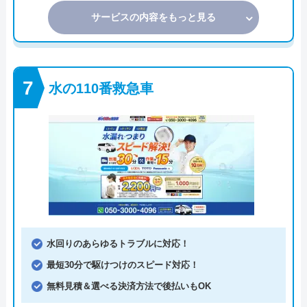
サービスの内容をもっと見る
水の110番救急車
水回りのあらゆるトラブルに対応！
最短30分で駆けつけのスピード対応！
無料見積＆選べる決済方法で後払いもOK