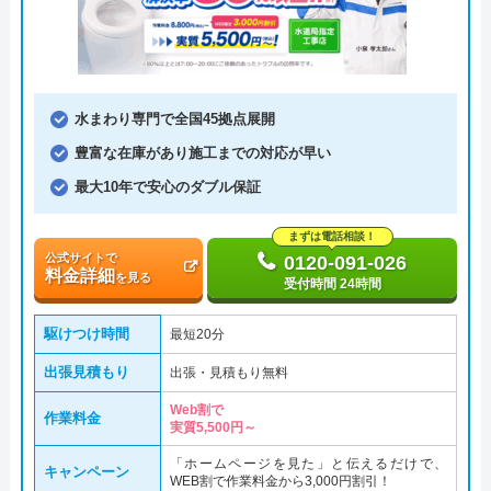
水まわり専門で全国45拠点展開
豊富な在庫があり施工までの対応が早い
最大10年で安心のダブル保証
まずは電話相談！
公式サイトで
0120-091-026
料金詳細
を見る
受付時間 24時間
駆けつけ時間
最短20分
出張見積もり
出張・見積もり無料
Web割で
作業料金
実質5,500円～
「ホームページを見た」と伝えるだけで、
キャンペーン
WEB割で作業料金から3,000円割引！