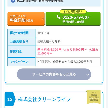
施工料金が分かる事例を多数掲載
まずは電話相談！
公式サイトで
0120-579-007
料金詳細
を見る
受付時間 24時間
駆けつけ時間
最短15分
出張見積もり
出張見積もり無料
基本料金3,300円 つまり5,500円～ 水漏れ
作業料金
11,000円～
キャンペーン
HP限定割、作業料金から最大3,000円割引
サービスの内容をもっと見る
株式会社クリーンライフ