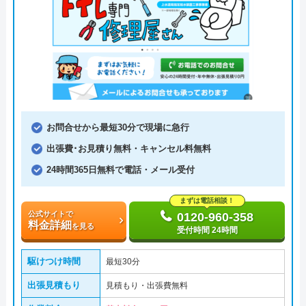
お問合せから最短30分で現場に急行
出張費･お見積り無料・キャンセル料無料
24時間365日無料で電話・メール受付
まずは電話相談！
公式サイトで
0120-960-358
料金詳細
を見る
受付時間 24時間
駆けつけ時間
最短30分
出張見積もり
見積もり・出張費無料