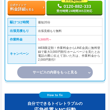
まずは電話相談！
公式サイトで
0120-882-333
料金詳細
を見る
受付時間 24時間365日対応
駆けつけ時間
最短20分
出張見積もり
出張見積もり無料
作業料金
5,500円～
WEB限定割！作業料金からLINE会員に無料登
録で最大3,000円割引ホームページを見たとお
キャンペーン
電話の際に伝えて頂いた方は、作業料金から
2,000円割引!
サービスの内容をもっと見る
自分でできるトイレトラブルの
応急処置とNG行動