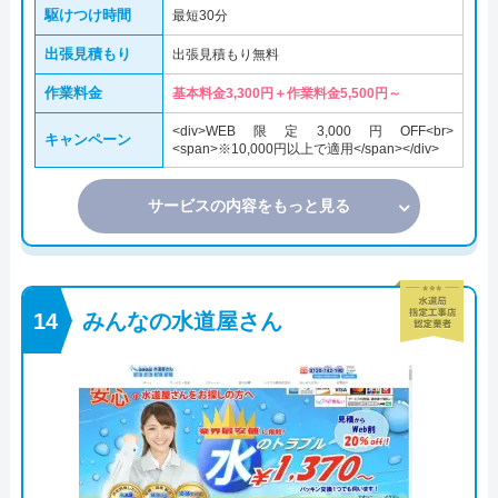
駆けつけ時間
最短30分
出張見積もり
出張見積もり無料
作業料金
基本料金3,300円＋作業料金5,500円～
<div>WEB限定3,000円OFF<br>
キャンペーン
<span>※10,000円以上で適用</span></div>
サービスの内容をもっと見る
みんなの水道屋さん