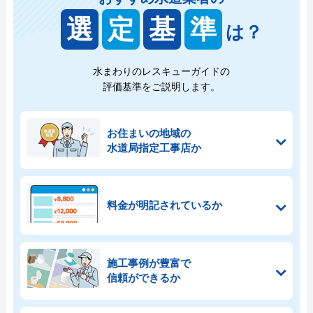
選
定
基
準
は？
水まわりのレスキューガイドの
評価基準をご説明します。
お住まいの地域の
水道局指定工事店か
料金が明記されているか
施工事例が豊富で
信頼ができるか