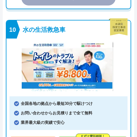
水の生活救急車
全国各地の拠点から最短30分で駆けつけ
お問い合わせからお見積りまで全て無料
業界最大級の実績で安心
まずは電話相談！