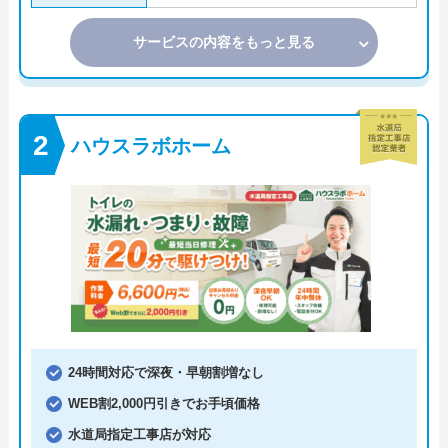
サービスの内容をもっと見る
ハウスラボホーム
24時間対応で深夜・早朝割増なし
WEB割2,000円引きでお手頃価格
水道局指定工事店が対応