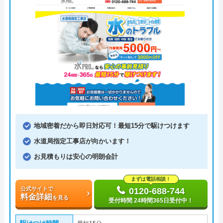
地域密着だから即日対応可！最短15分で駆けつけます
水道局指定工事店が向かいます！
お見積もりは安心の明朗会計
まずは電話相談！
公式サイトで
0120-688-744
料金詳細
を見る
受付時間 24時間365日受付中！