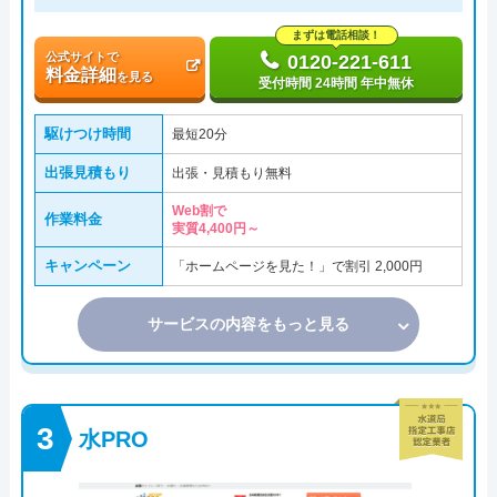
まずは電話相談！
公式サイトで
0120-221-611
料金詳細
を見る
受付時間 24時間 年中無休
駆けつけ時間
最短20分
出張見積もり
出張・見積もり無料
Web割で
作業料金
実質4,400円～
キャンペーン
「ホームページを見た！」で割引 2,000円
サービスの内容をもっと見る
水PRO