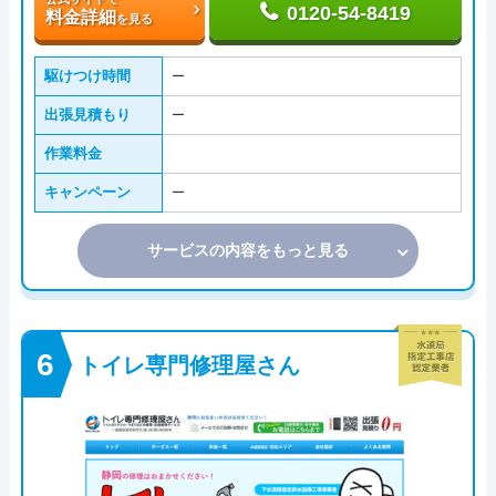
0120-54-8419
料金詳細
を見る
駆けつけ時間
ー
出張見積もり
ー
作業料金
キャンペーン
ー
サービスの内容をもっと見る
トイレ専門修理屋さん