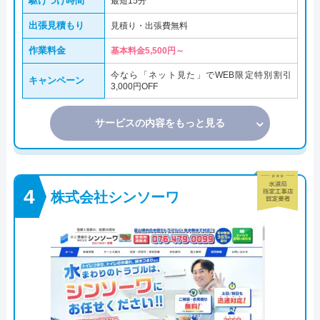
駆けつけ時間
最短15分
出張見積もり
見積り・出張費無料
作業料金
基本料金5,500円～
今なら「ネット見た」でWEB限定特別割引
キャンペーン
3,000円OFF
サービスの内容をもっと見る
株式会社シンソーワ