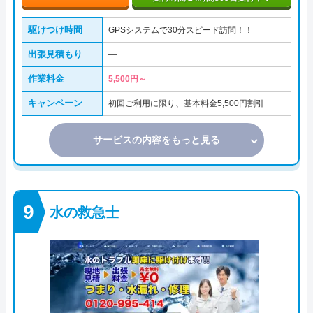
駆けつけ時間
GPSシステムで30分スピード訪問！！
出張見積もり
―
作業料金
5,500円～
キャンペーン
初回ご利用に限り、基本料金5,500円割引
サービスの内容をもっと見る
水の救急士