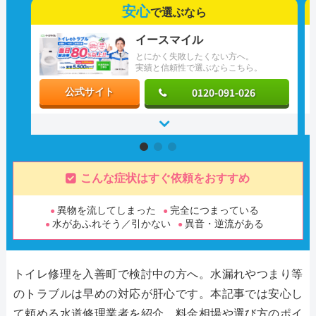
安心
で選ぶなら
イースマイル
とにかく失敗したくない方へ。
実績と信頼性で選ぶならこちら。
0120-091-026
公式サイト
こんな症状はすぐ依頼をおすすめ
異物を流してしまった
完全につまっている
水があふれそう／引かない
異音・逆流がある
トイレ修理を入善町で検討中の方へ。水漏れやつまり等
のトラブルは早めの対応が肝心です。本記事では安心し
て頼める水道修理業者を紹介。料金相場や選び方のポイ