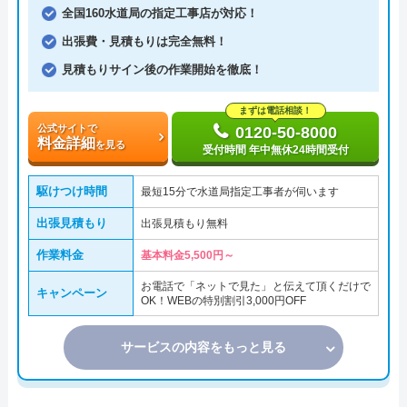
全国160水道局の指定工事店が対応！
出張費・見積もりは完全無料！
見積もりサイン後の作業開始を徹底！
まずは電話相談！
公式サイトで
0120-50-8000
料金詳細
を見る
受付時間 年中無休24時間受付
駆けつけ時間
最短15分で水道局指定工事者が伺います
出張見積もり
出張見積もり無料
作業料金
基本料金5,500円～
お電話で「ネットで見た」と伝えて頂くだけで
キャンペーン
OK！WEBの特別割引3,000円OFF
サービスの内容をもっと見る