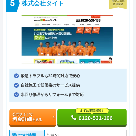
株式会社タイト
緊急トラブルも24時間対応で安心
自社施工で低価格のサービス提供
水回り修理からリフォームまで対応
まずは電話相談！
公式サイトで
0120-531-106
料金詳細
を見る
駆けつけ時間
記載なし