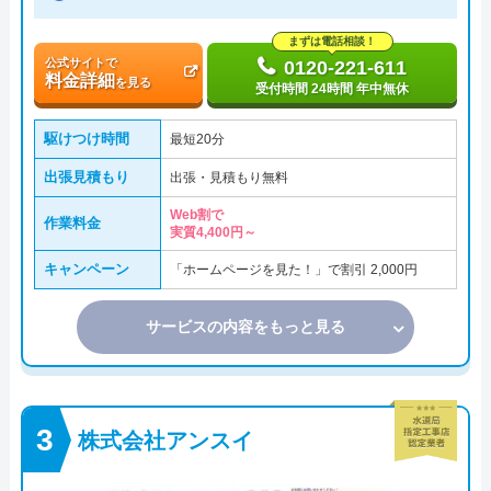
まずは電話相談！
公式サイトで
0120-221-611
料金詳細
を見る
受付時間 24時間 年中無休
駆けつけ時間
最短20分
出張見積もり
出張・見積もり無料
Web割で
作業料金
実質4,400円～
キャンペーン
「ホームページを見た！」で割引 2,000円
サービスの内容をもっと見る
株式会社アンスイ