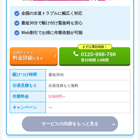
全国の水道トラブルに幅広く対応
最短30分で駆け付け緊急時も安心
Web割引でお得に作業依頼が可能
まずは電話相談！
公式サイトで
0120-998-798
料金詳細
を見る
受付時間 24時間
駆けつけ時間
最短30分
出張見積もり
出張見積もり無料
作業料金
5,500円～
キャンペーン
―
サービスの内容をもっと見る