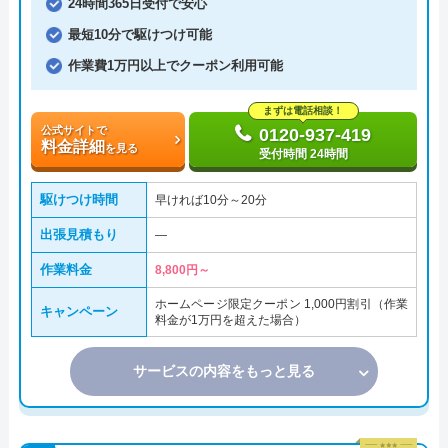
24時間365日受付で安心
最短10分で駆けつけ可能
作業費1万円以上でクーポン利用可能
まずは電話相談！
公式サイトで
0120-937-419
料金詳細
を見る
受付時間 24時間
駆けつけ時間
早ければ10分～20分
出張見積もり
―
作業料金
8,800円～
ホームページ限定クーポン 1,000円割引（作業
キャンペーン
料金が1万円を超えた場合）
サービスの内容をもっと見る