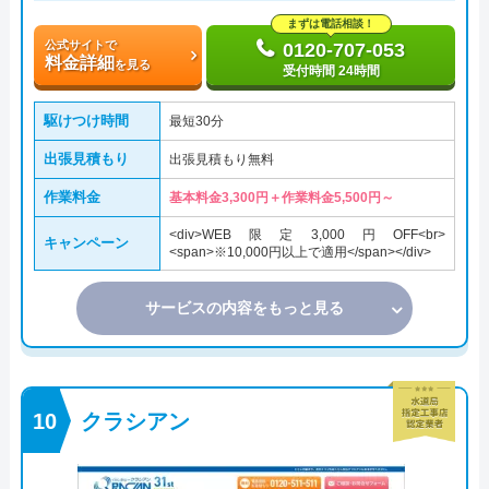
まずは電話相談！
公式サイトで
0120-707-053
料金詳細
を見る
受付時間 24時間
駆けつけ時間
最短30分
出張見積もり
出張見積もり無料
作業料金
基本料金3,300円＋作業料金5,500円～
<div>WEB限定3,000円OFF<br>
キャンペーン
<span>※10,000円以上で適用</span></div>
サービスの内容をもっと見る
クラシアン