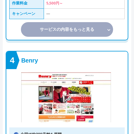
作業料金
5,500円～
キャンペーン
―
サービスの内容をもっと見る
Benry