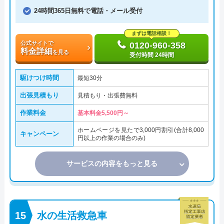
24時間365日無料で電話・メール受付
まずは電話相談！
公式サイトで
0120-960-358
料金詳細
を見る
受付時間 24時間
駆けつけ時間
最短30分
出張見積もり
見積もり・出張費無料
作業料金
基本料金5,500円～
ホームページを見たで3,000円割引(合計8,000
キャンペーン
円以上の作業の場合のみ)
サービスの内容をもっと見る
水の生活救急車