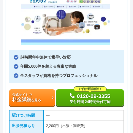
24時間年中無休で素早い対応
年間5,000件を超える豊富な実績
全スタッフが資格を持つプロフェッショナル
まずは電話相談！
公式サイトで
0120-29-3355
料金詳細
を見る
受付時間 24時間受付可能
駆けつけ時間
―
出張見積もり
2,200円（出張・調査費）