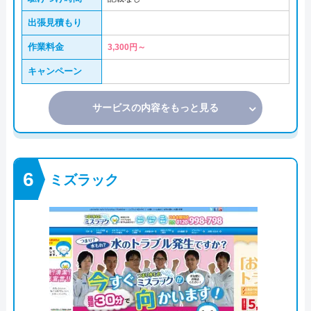
出張見積もり
作業料金
3,300円～
キャンペーン
サービスの内容をもっと見る
ミズラック