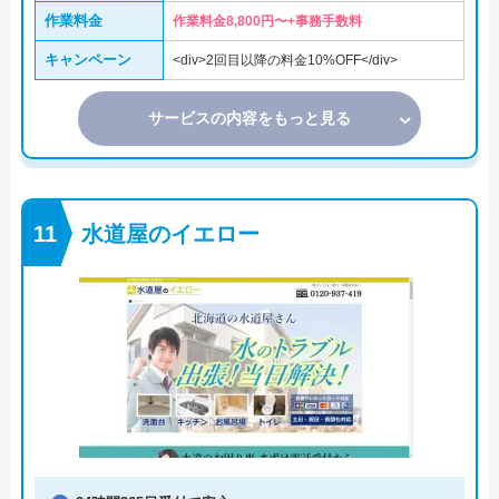
作業料金
作業料金8,800円〜+事務手数料
キャンペーン
<div>2回目以降の料金10%OFF</div>
サービスの内容をもっと見る
水道屋のイエロー