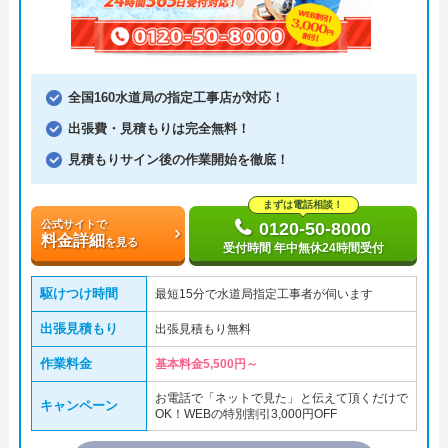
全国160水道局の指定工事店が対応！
出張費・見積もりは完全無料！
見積もりサイン後の作業開始を徹底！
まずは電話相談！
公式サイトで
0120-50-8000
料金詳細
を見る
受付時間 年中無休24時間受付
駆けつけ時間
最短15分で水道局指定工事者が伺います
出張見積もり
出張見積もり無料
作業料金
基本料金5,500円～
お電話で「ネットで見た」と伝えて頂くだけで
キャンペーン
OK！WEBの特別割引3,000円OFF