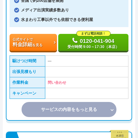
全国で約200店舗を展開
メディア出演実績多数あり
水まわり工事以外でも依頼できる便利屋
まずは電話相談！
公式サイトで
0120-041-904
料金詳細
を見る
受付時間 9:00～17:30（本店）
駆けつけ時間
―
出張見積もり
作業料金
問い合わせ
キャンペーン
サービスの内容をもっと見る