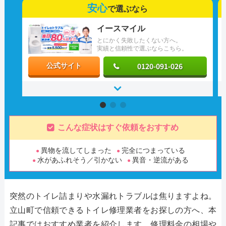
安心
で選ぶなら
イースマイル
とにかく失敗したくない方へ。
実績と信頼性で選ぶならこちら。
0120-091-026
公式サイト
こんな症状はすぐ依頼をおすすめ
異物を流してしまった
完全につまっている
水があふれそう／引かない
異音・逆流がある
突然のトイレ詰まりや水漏れトラブルは焦りますよね。
立山町で信頼できるトイレ修理業者をお探しの方へ、本
記事ではおすすめ業者を紹介します。修理料金の相場や