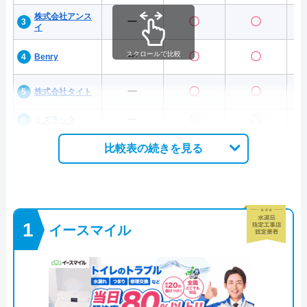
株式会社アンス
ー
〇
〇
イ
スクロールで比較
ー
〇
〇
Benry
ー
〇
〇
株式会社タイト
ー
〇
〇
ミズラック
比較表の続きを見る
イースマイル