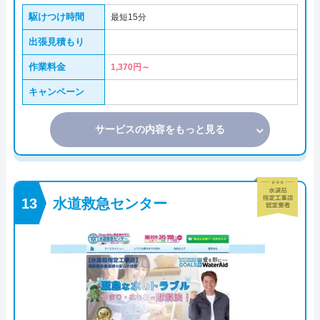
駆けつけ時間
最短15分
出張見積もり
作業料金
1,370円～
キャンペーン
サービスの内容をもっと見る
水道救急センター