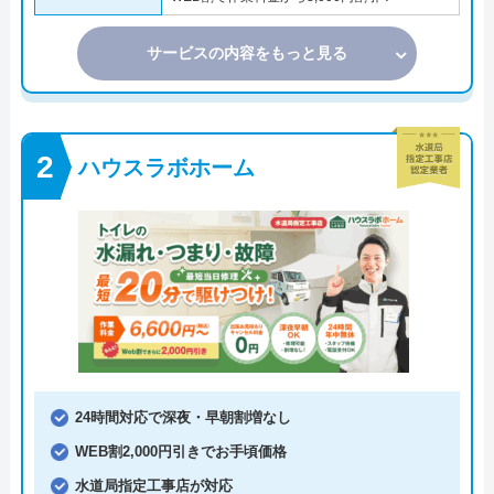
サービスの内容をもっと見る
ハウスラボホーム
24時間対応で深夜・早朝割増なし
WEB割2,000円引きでお手頃価格
水道局指定工事店が対応