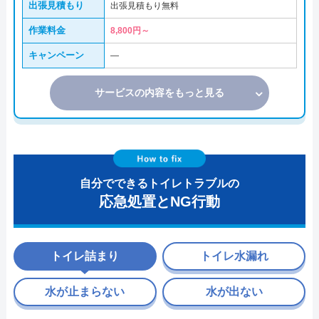
出張見積もり
出張見積もり無料
作業料金
8,800円～
キャンペーン
―
サービスの内容をもっと見る
自分でできるトイレトラブルの
応急処置とNG行動
トイレ詰まり
トイレ水漏れ
水が止まらない
水が出ない