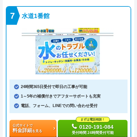
水道1番館
24時間365日受付で即日の工事が可能
1～5年の補償付きでアフターサポートも充実
電話、フォーム、LINEでの問い合わせ受付
まずは電話相談！
公式サイトで
0120-191-084
料金詳細
を見る
受付時間 24時間受付可能