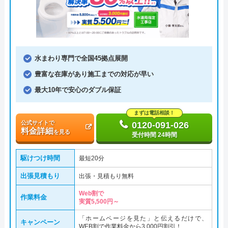
水まわり専門で全国45拠点展開
豊富な在庫があり施工までの対応が早い
最大10年で安心のダブル保証
まずは電話相談！
公式サイトで
0120-091-026
料金詳細
を見る
受付時間 24時間
駆けつけ時間
最短20分
出張見積もり
出張・見積もり無料
Web割で
作業料金
実質5,500円～
「ホームページを見た」と伝えるだけで、
キャンペーン
WEB割で作業料金から3,000円割引！