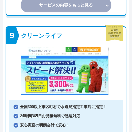
サービスの内容をもっと見る
クリーンライフ
全国300以上市区町村で水道局指定工事店に指定！
24時間365日お見積無料で迅速対応
安心実直の明朗会計で安心！