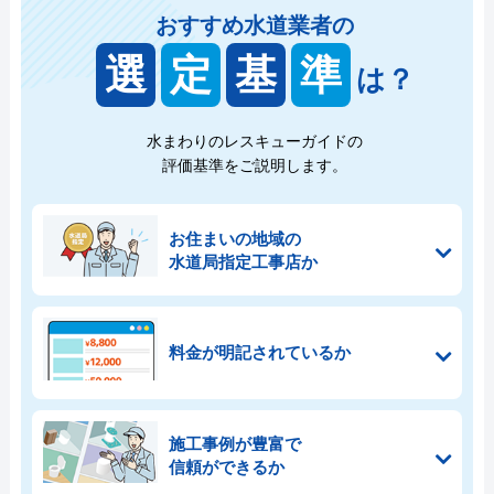
おすすめ水道業者の
選
定
基
準
は？
水まわりのレスキューガイドの
評価基準をご説明します。
お住まいの地域の
水道局指定工事店か
料金が明記されているか
施工事例が豊富で
信頼ができるか