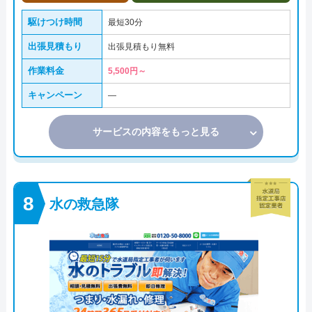
駆けつけ時間
最短30分
出張見積もり
出張見積もり無料
作業料金
5,500円～
キャンペーン
―
サービスの内容をもっと見る
水の救急隊