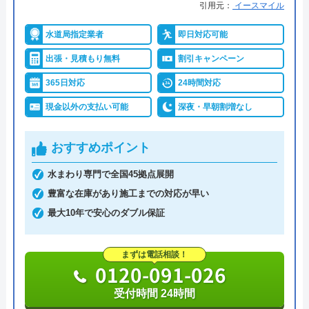
引用元：
イースマイル
水道局指定業者
即日対応可能
出張・見積もり無料
割引キャンペーン
365日対応
24時間対応
現金以外の支払い可能
深夜・早朝割増なし
おすすめポイント
水まわり専門で全国45拠点展開
豊富な在庫があり施工までの対応が早い
最大10年で安心のダブル保証
まずは電話相談！
0120-091-026
受付時間 24時間