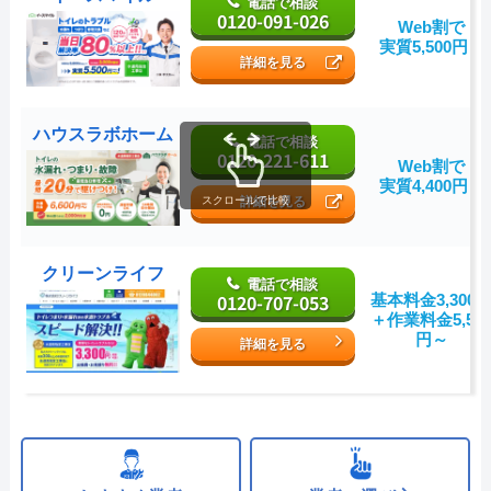
電話で相談
0120-091-026
Web割で
実質5,500円～
詳細を見る
ハウスラボホーム
電話で相談
0120-221-611
Web割で
実質4,400円～
詳細を見る
スクロールで比較
クリーンライフ
電話で相談
0120-707-053
基本料金3,300
＋作業料金5,50
円～
詳細を見る