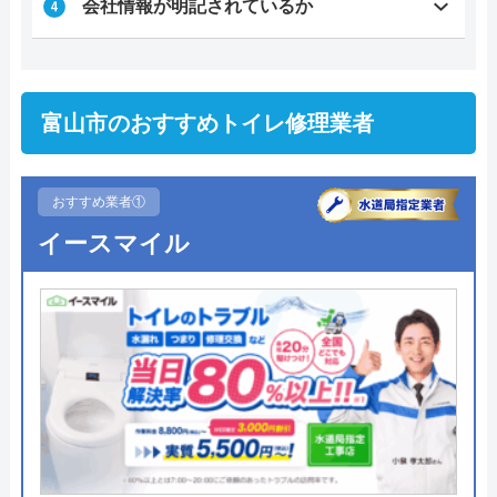
会社情報が明記されているか
富山市のおすすめトイレ修理業者
おすすめ業者①
イースマイル