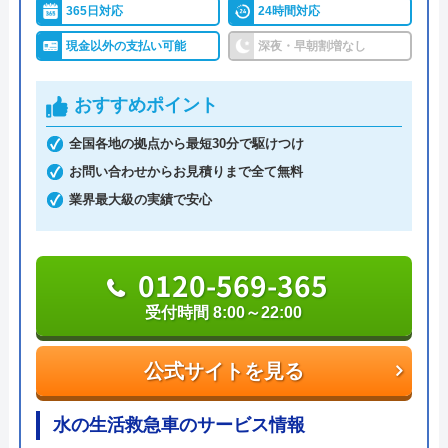
365日対応
24時間対応
クラシアンはTVCMを放送しており、その知名度の
現金以外の支払い可能
深夜・早朝割増なし
高さは信頼できるポイントです。業界問わず多くの
企業も利用しており、そういった点でも間違いなく
おすすめポイント
悪質な業者ではありません。
全国各地の拠点から最短30分で駆けつけ
作業にかかる金額自体は他の業者とそれほど変わら
お問い合わせからお見積りまで全て無料
ず、残念ながら割引等もありませんが、2回目以降
業界最大級の実績で安心
は10%OFFで修理·交換を行ってくれます。作業内
容・費用を説明し、承諾のサインをもらってから作
0120-569-365
業に入るので安心です。作業料金とは別に事務手数
受付時間 8:00～22:00
料として諸経費がかかるので、費用をしっかりと確
認してから承諾のサインをしましょう。
公式サイトを見る
各市区から認可を受けている水道局指定工事店であ
水の生活救急車のサービス情報
り、研修制度や資格取得支援などによるスタッフの