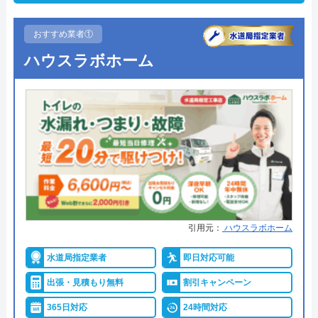
おすすめ業者①
ハウスラボホーム
引用元：
ハウスラボホーム
水道局指定業者
即日対応可能
出張・見積もり無料
割引キャンペーン
365日対応
24時間対応