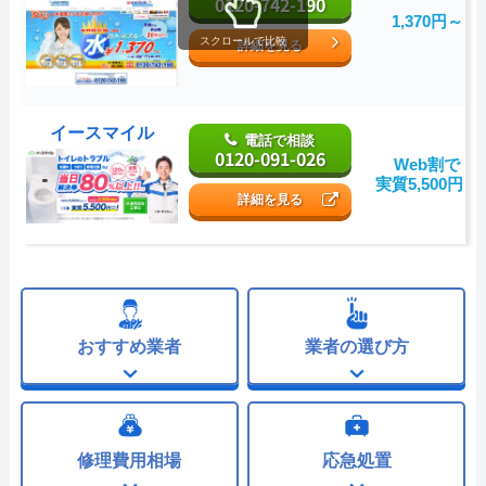
0120-742-190
1,370円～
スクロールで比較
詳細を見る
イースマイル
電話で相談
0120-091-026
Web割で
実質5,500円～
詳細を見る
おすすめ業者
業者の選び方
修理費用相場
応急処置