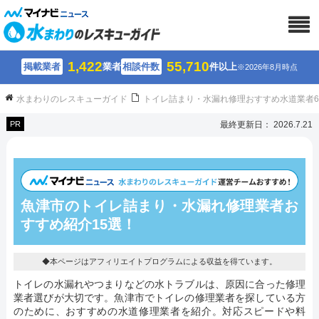
1,422
55,710
掲載業者
業者
相談件数
件以上
※2026年8月時点
水まわりのレスキューガイド
トイレ詰まり・水漏れ修理おすすめ水道業者
PR
最終更新日： 2026.7.21
魚津市のトイレ詰まり・水漏れ修理業者お
すすめ紹介15選！
◆本ページはアフィリエイトプログラムによる収益を得ています。
トイレの水漏れやつまりなどの水トラブルは、原因に合った修理
業者選びが大切です。魚津市でトイレの修理業者を探している方
のために、おすすめの水道修理業者を紹介。対応スピードや料