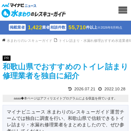
1,422
55,710
掲載業者
業者
相談件数
件以上
※2026年8月時点
水まわりのレスキューガイド
トイレ詰まり・水漏れ修理おすすめ水道業者
PR
和歌山県でおすすめのトイレ詰まり
修理業者を独自に紹介
2026.07.21
2022.10.28
aaaa◆本ページはアフィリエイトプログラムによる収益を得ています。
マイナビニュース 水まわりのレスキューガイド運営チ
ームでは独自に調査を行い、和歌山県で信頼できるトイ
レ詰まり・水漏れ修理業者をまとめましたので、ぜひ参