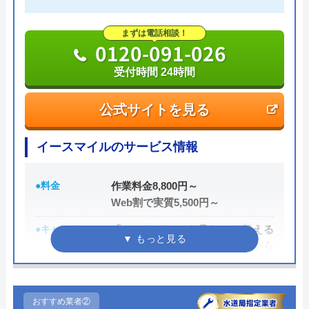
まずは電話相談！
0120-091-026
受付時間 24時間
公式サイトを見る
イースマイルのサービス情報
●料金
作業料金8,800円～
Web割で実質5,500円～
●キャンペーン
「ホームページを見た」と伝える
だけで、WEB割で作業料金から
3,000円割引！
●駆けつけ時間
最短20分
おすすめ業者②