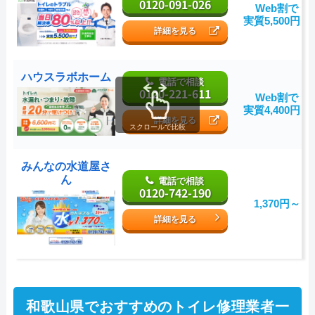
0120-091-026
Web割で
実質5,500円～
詳細を見る
ハウスラボホーム
電話で相談
0120-221-611
Web割で
実質4,400円～
詳細を見る
スクロールで比較
みんなの水道屋さ
ん
電話で相談
0120-742-190
1,370円～
詳細を見る
和歌山県でおすすめのトイレ修理業者一